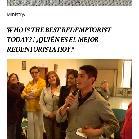
Ministry
/
WHO IS THE BEST REDEMPTORIST
TODAY?
¿QUIÉN ES EL MEJOR
/
REDENTORISTA HOY?