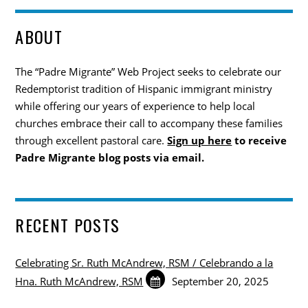
ABOUT
The “Padre Migrante” Web Project seeks to celebrate our
Redemptorist tradition of Hispanic immigrant ministry
while offering our years of experience to help local
churches embrace their call to accompany these families
through excellent pastoral care.
Sign up here
to receive
Padre Migrante blog posts via email.
RECENT POSTS
Celebrating Sr. Ruth McAndrew, RSM / Celebrando a la
Hna. Ruth McAndrew, RSM
September 20, 2025