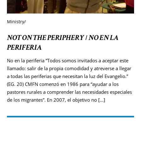
Ministry
/
NOT ON THE PERIPHERY
NO EN LA
/
PERIFERIA
No en la periferia “Todos somos invitados a aceptar este
llamado: salir de la propia comodidad y atreverse a llegar
a todas las periferias que necesitan la luz del Evangelio.”
(EG. 20) CMFN comenzó en 1986 para “ayudar a los
pastores rurales a comprender las necesidades especiales
de los migrantes”. En 2007, el objetivo no […]