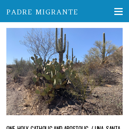
PADRE MIGRANTE
ONE, HOLY, CATHOLIC AND APOSTOLIC / UNA, SANTA,