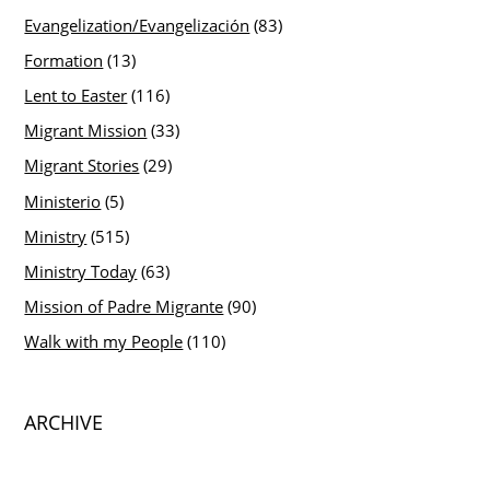
Evangelization/Evangelización
(83)
Formation
(13)
Lent to Easter
(116)
Migrant Mission
(33)
Migrant Stories
(29)
Ministerio
(5)
Ministry
(515)
Ministry Today
(63)
Mission of Padre Migrante
(90)
Walk with my People
(110)
ARCHIVE