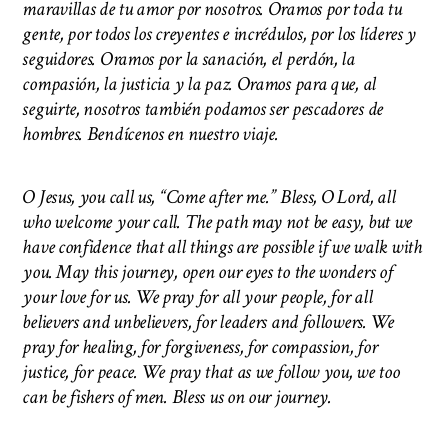
maravillas de tu amor por nosotros. Oramos por toda tu
gente, por todos los creyentes e incrédulos, por los líderes y
seguidores. Oramos por la sanación, el perdón, la
compasión, la justicia y la paz. Oramos para que, al
seguirte, nosotros también podamos ser pescadores de
hombres. Bendícenos en nuestro viaje.
O Jesus, you call us, “Come after me.” Bless, O Lord, all
who welcome your call. The path may not be easy, but we
have confidence that all things are possible if we walk with
you. May this journey, open our eyes to the wonders of
your love for us. We pray for all your people, for all
believers and unbelievers, for leaders and followers. We
pray for healing, for forgiveness, for compassion, for
justice, for peace. We pray that as we follow you, we too
can be fishers of men.
Bless us on our journey.