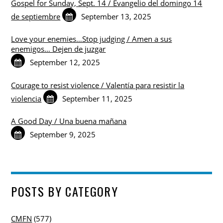
Gospel for Sunday, Sept. 14 / Evangelio del domingo 14
de septiembre
September 13, 2025
Love your enemies…Stop judging / Amen a sus
enemigos… Dejen de juzgar
September 12, 2025
Courage to resist violence / Valentía para resistir la
violencia
September 11, 2025
A Good Day / Una buena mañana
September 9, 2025
POSTS BY CATEGORY
CMFN
(577)