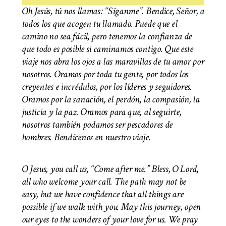
Oh Jesús, tú nos llamas: “Síganme”. Bendice, Señor, a
todos los que acogen tu llamado. Puede que el
camino no sea fácil, pero tenemos la confianza de
que todo es posible si caminamos contigo. Que este
viaje nos abra los ojos a las maravillas de tu amor por
nosotros. Oramos por toda tu gente, por todos los
creyentes e incrédulos, por los líderes y seguidores.
Oramos por la sanación, el perdón, la compasión, la
justicia y la paz. Oramos para que, al seguirte,
nosotros también podamos ser pescadores de
hombres. Bendícenos en nuestro viaje.
O Jesus, you call us, “Come after me.” Bless, O Lord,
all who welcome your call. The path may not be
easy, but we have confidence that all things are
possible if we walk with you. May this journey, open
our eyes to the wonders of your love for us. We pray