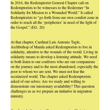
In 2016, the Redemptorist General Chapter call on
Redemptorists to be witnesses to the Redeemer “In
Solidarity for Mission to a Wounded World.” It called
Redemptorists to “go forth from our own comfort zone in
order to reach all the ‘peripheries’ in need of the light of
the Gospel.” (EG. 20)
At that chapter, Cardinal Luis Antonio Tagle,
Archbishop of Manila asked Redemptorists to live in
solidarity, attentive to the wounds of the world. Living in
solidarity means to develop a listening attitude. We need
to both listen to our confreres who are our companions
on the journey and to the most abandoned, especially the
poor to whom we are sent. We must not fear the
secularized world. The chapter asked Redemptorists
asked of our selves: Are we ready and willing to
demonstrate our missionary availability? This question
challenges us as we prepare an initiative in migration
ministry.