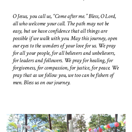
O Jesus, you call us, “Come after me.” Bless, O Lord,
all who welcome your call. The path may not be
easy, but we have confidence that all things are
possible if we walk with you. May this journey, open
our eyes to the wonders of your love for us. We pray
for all your people, for all believers and unbelievers,
for leaders and followers. We pray for healing, for
forgiveness, for compassion, for justice, for peace. We
pray that as we follow you, we too can be fishers of
men.
Bless us on our journey.