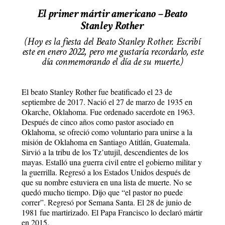
El primer mártir americano – Beato
Stanley Rother
(Hoy es la fiesta del Beato Stanley Rother. Escribí
este en enero 2022, pero me gustaría recordarlo, este
día conmemorando el día de su muerte.)
El beato Stanley Rother fue beatificado el 23 de
septiembre de 2017. Nació el 27 de marzo de 1935 en
Okarche, Oklahoma. Fue ordenado sacerdote en 1963.
Después de cinco años como pastor asociado en
Oklahoma, se ofreció como voluntario para unirse a la
misión de Oklahoma en Santiago Atitlán, Guatemala.
Sirvió a la tribu de los Tz’utujil, descendientes de los
mayas. Estalló una guerra civil entre el gobierno militar y
la guerrilla. Regresó a los Estados Unidos después de
que su nombre estuviera en una lista de muerte. No se
quedó mucho tiempo. Dijo que “el pastor no puede
correr”. Regresó por Semana Santa. El 28 de junio de
1981 fue martirizado. El Papa Francisco lo declaró mártir
en 2015.