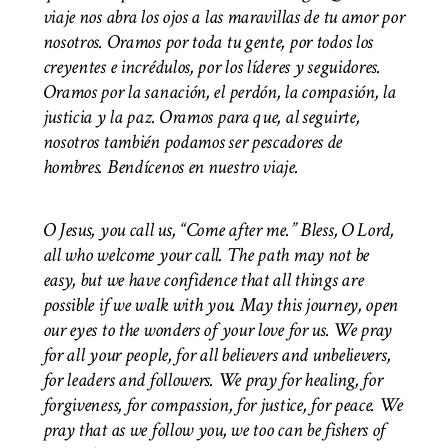
viaje nos abra los ojos a las maravillas de tu amor por
nosotros. Oramos por toda tu gente, por todos los
creyentes e incrédulos, por los líderes y seguidores.
Oramos por la sanación, el perdón, la compasión, la
justicia y la paz. Oramos para que, al seguirte,
nosotros también podamos ser pescadores de
hombres. Bendícenos en nuestro viaje.
O Jesus, you call us, “Come after me.” Bless, O Lord,
all who welcome your call. The path may not be
easy, but we have confidence that all things are
possible if we walk with you. May this journey, open
our eyes to the wonders of your love for us. We pray
for all your people, for all believers and unbelievers,
for leaders and followers. We pray for healing, for
forgiveness, for compassion, for justice, for peace. We
pray that as we follow you, we too can be fishers of