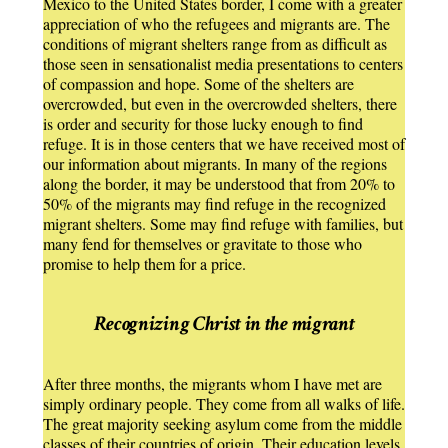
Mexico to the United States border, I come with a greater
appreciation of who the refugees and migrants are. The
conditions of migrant shelters range from as difficult as
those seen in sensationalist media presentations to centers
of compassion and hope. Some of the shelters are
overcrowded, but even in the overcrowded shelters, there
is order and security for those lucky enough to find
refuge. It is in those centers that we have received most of
our information about migrants. In many of the regions
along the border, it may be understood that from 20% to
50% of the migrants may find refuge in the recognized
migrant shelters. Some may find refuge with families, but
many fend for themselves or gravitate to those who
promise to help them for a price.
Recognizing Christ in the migrant
After three months, the migrants whom I have met are
simply ordinary people. They come from all walks of life.
The great majority seeking asylum come from the middle
classes of their countries of origin. Their education levels