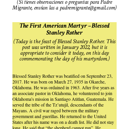
(Si tienes observaciones o preguntas para Padre
Migrante, envían las a padremigrante@gmail.com)
The First American Martyr – Blessed
Stanley Rother
(Today is the feast of Blessed Stanley Rother.
This
post was written in January 2022, but it is
appropriate to consider it today, on this day
commemorating the day of his martyrdom.)
Blessed Stanley Rother was beatified on September 23,
2017. He was born on March 27, 1935 in Okarche,
Oklahoma. He was ordained in 1963. After five years as
an associate pastor in Oklahoma, he volunteered to join
Oklahoma’s mission in Santiago Atitlan, Guatemala. He
served the tribe of the Tz’utujil, descendants of the
Mayans. A civil war raged between the military
government and guerillas. He returned to the United
States after his name was on a death list. He did not stay
long. He said that “the shepherd cannot run”. He