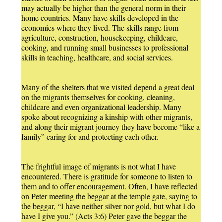
may actually be higher than the general norm in their
home countries. Many have skills developed in the
economies where they lived. The skills range from
agriculture, construction, housekeeping, childcare,
cooking, and running small businesses to professional
skills in teaching, healthcare, and social services.
Many of the shelters that we visited depend a great deal
on the migrants themselves for cooking, cleaning,
childcare and even organizational leadership. Many
spoke about recognizing a kinship with other migrants,
and along their migrant journey they have become “like a
family” caring for and protecting each other.
The frightful image of migrants is not what I have
encountered. There is gratitude for someone to listen to
them and to offer encouragement. Often, I have reflected
on Peter meeting the beggar at the temple gate, saying to
the beggar, “I have neither silver nor gold, but what I do
have I give you.” (Acts 3:6) Peter gave the beggar the