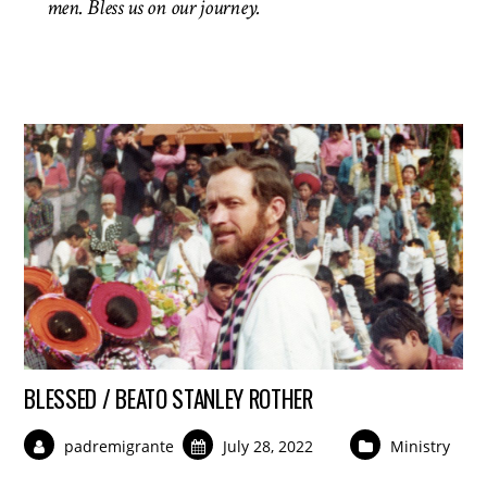
men.
Bless us on our journey.
BLESSED / BEATO STANLEY ROTHER
padremigrante
July 28, 2022
Ministry