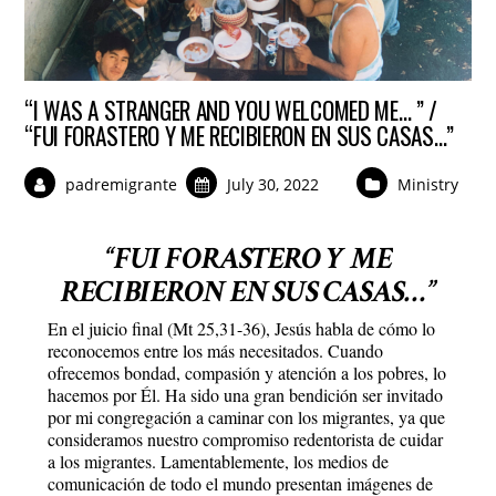
“I WAS A STRANGER AND YOU WELCOMED ME… ” /
“FUI FORASTERO Y ME RECIBIERON EN SUS CASAS…”
padremigrante
July 30, 2022
Ministry
“FUI FORASTERO Y ME
RECIBIERON EN SUS CASAS…”
En el juicio final (Mt 25,31-36), Jesús habla de cómo lo
reconocemos entre los más necesitados. Cuando
ofrecemos bondad, compasión y atención a los pobres, lo
hacemos por Él. Ha sido una gran bendición ser invitado
por mi congregación a caminar con los migrantes, ya que
consideramos nuestro compromiso redentorista de cuidar
a los migrantes. Lamentablemente, los medios de
comunicación de todo el mundo presentan imágenes de