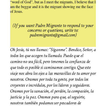
“word of God”, but as I meet the migrants, I believe that I
am the beggar and it is the migrant showing me the face
of Jesus.
(If you want Padre Migrante to respond to your
concerns or questions, write to:
padremigrante@gmail.com)
Oh Jesús, tú nos llamas: “Síganme”. Bendice, Señor, a
todos los que acogen tu llamado. Puede que el
camino no sea fácil, pero tenemos la confianza de
que todo es posible si caminamos contigo. Que este
viaje nos abra los ojos a las maravillas de tu amor por
nosotros. Oramos por toda tu gente, por todos los
creyentes e incrédulos, por los líderes y seguidores.
Oramos por la sanación, el perdón, la compasión, la
justicia y la paz. Oramos para que, al seguirte,
nosotros también podamos ser pescadores de