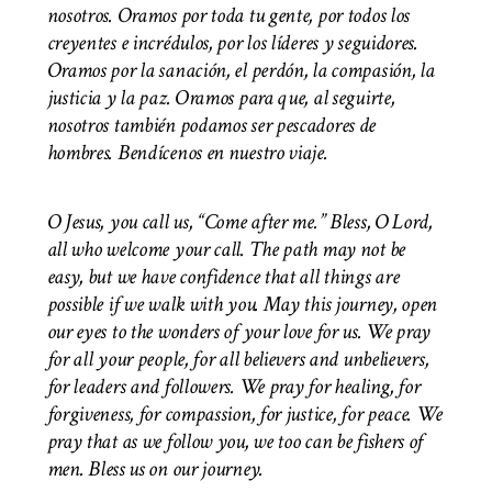
nosotros. Oramos por toda tu gente, por todos los
creyentes e incrédulos, por los líderes y seguidores.
Oramos por la sanación, el perdón, la compasión, la
justicia y la paz. Oramos para que, al seguirte,
nosotros también podamos ser pescadores de
hombres. Bendícenos en nuestro viaje.
O Jesus, you call us, “Come after me.” Bless, O Lord,
all who welcome your call. The path may not be
easy, but we have confidence that all things are
possible if we walk with you. May this journey, open
our eyes to the wonders of your love for us. We pray
for all your people, for all believers and unbelievers,
for leaders and followers. We pray for healing, for
forgiveness, for compassion, for justice, for peace. We
pray that as we follow you, we too can be fishers of
men.
Bless us on our journey.