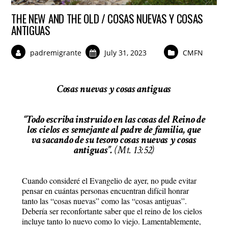
THE NEW AND THE OLD / COSAS NUEVAS Y COSAS
ANTIGUAS
padremigrante
July 31, 2023
CMFN
Cosas nuevas y cosas antiguas
“Todo escriba instruido en las cosas del Reino de
los cielos es semejante al padre de familia, que
va sacando de su tesoro cosas nuevas y cosas
antiguas”.
(Mt. 13:52)
Cuando consideré el Evangelio de ayer, no pude evitar
pensar en cuántas personas encuentran difícil honrar
tanto las “cosas nuevas” como las “cosas antiguas”.
Debería ser reconfortante saber que el reino de los cielos
incluye tanto lo nuevo como lo viejo. Lamentablemente,