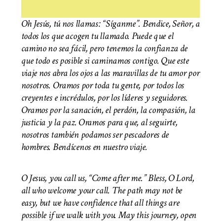
Oh Jesús, tú nos llamas: “Síganme”. Bendice, Señor, a
todos los que acogen tu llamado. Puede que el
camino no sea fácil, pero tenemos la confianza de
que todo es posible si caminamos contigo. Que este
viaje nos abra los ojos a las maravillas de tu amor por
nosotros. Oramos por toda tu gente, por todos los
creyentes e incrédulos, por los líderes y seguidores.
Oramos por la sanación, el perdón, la compasión, la
justicia y la paz. Oramos para que, al seguirte,
nosotros también podamos ser pescadores de
hombres. Bendícenos en nuestro viaje.
O Jesus, you call us, “Come after me.” Bless, O Lord,
all who welcome your call. The path may not be
easy, but we have confidence that all things are
possible if we walk with you. May this journey, open