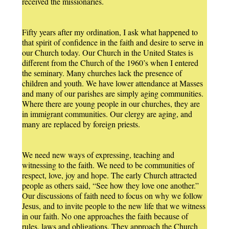
received the missionaries.
Fifty years after my ordination, I ask what happened to
that spirit of confidence in the faith and desire to serve in
our Church today. Our Church in the United States is
different from the Church of the 1960’s when I entered
the seminary. Many churches lack the presence of
children and youth. We have lower attendance at Masses
and many of our parishes are simply aging communities.
Where there are young people in our churches, they are
in immigrant communities. Our clergy are aging, and
many are replaced by foreign priests.
We need new ways of expressing, teaching and
witnessing to the faith. We need to be communities of
respect, love, joy and hope. The early Church attracted
people as others said, “See how they love one another.”
Our discussions of faith need to focus on why we follow
Jesus, and to invite people to the new life that we witness
in our faith. No one approaches the faith because of
rules, laws and obligations. They approach the Church