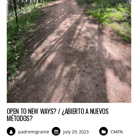
OPEN TO NEW WAYS? / ¿ABIERTO A NUEVOS
MÉTODOS?
padremigrante
July 29, 2023
CMFN