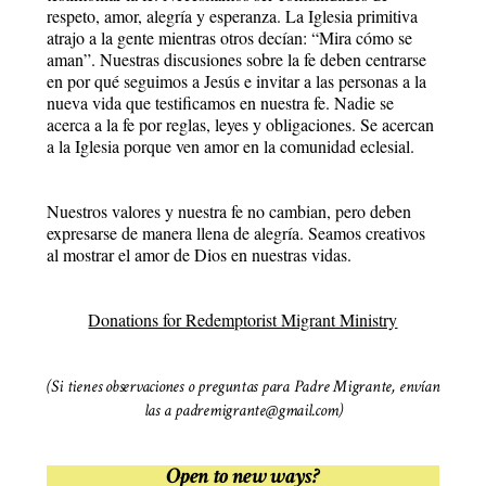
respeto, amor, alegría y esperanza. La Iglesia primitiva
atrajo a la gente mientras otros decían: “Mira cómo se
aman”. Nuestras discusiones sobre la fe deben centrarse
en por qué seguimos a Jesús e invitar a las personas a la
nueva vida que testificamos en nuestra fe. Nadie se
acerca a la fe por reglas, leyes y obligaciones. Se acercan
a la Iglesia porque ven amor en la comunidad eclesial.
Nuestros valores y nuestra fe no cambian, pero deben
expresarse de manera llena de alegría. Seamos creativos
al mostrar el amor de Dios en nuestras vidas.
Donations for Redemptorist Migrant Ministry
(Si tienes observaciones o preguntas para Padre Migrante, envían
las a padremigrante@gmail.com)
Open to new ways?