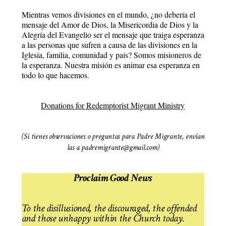
Mientras vemos divisiones en el mundo, ¿no debería el
mensaje del Amor de Dios, la Misericordia de Dios y la
Alegría del Evangelio ser el mensaje que traiga esperanza
a las personas que sufren a causa de las divisiones en la
Iglesia, familia, comunidad y país? Somos misioneros de
la esperanza. Nuestra misión es animar esa esperanza en
todo lo que hacemos.
Donations for Redemptorist Migrant Ministry
(Si tienes observaciones o preguntas para Padre Migrante, envían
las a padremigrante@gmail.com)
Proclaim Good News
To the disillusioned, the discouraged, the offended
and those unhappy within the Church today.