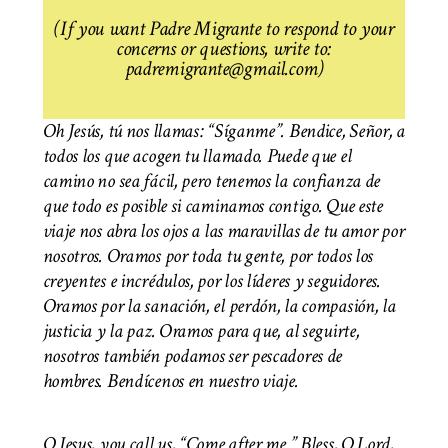
(If you want Padre Migrante to respond to your
concerns or questions, write to:
padremigrante@gmail.com)
Oh Jesús, tú nos llamas: “Síganme”. Bendice, Señor, a
todos los que acogen tu llamado. Puede que el
camino no sea fácil, pero tenemos la confianza de
que todo es posible si caminamos contigo. Que este
viaje nos abra los ojos a las maravillas de tu amor por
nosotros. Oramos por toda tu gente, por todos los
creyentes e incrédulos, por los líderes y seguidores.
Oramos por la sanación, el perdón, la compasión, la
justicia y la paz. Oramos para que, al seguirte,
nosotros también podamos ser pescadores de
hombres. Bendícenos en nuestro viaje.
O Jesus, you call us, “Come after me.” Bless, O Lord,