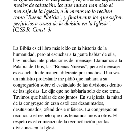
medios de salvación, los que nunca han oído el
mensaje de la Iglesia, o al menos no lo reciben
como “Buena Noticia”, y finalmente los que sufren
perjuicios a causa de la división en la Iglesia”.
(C.SS.R. Const. 3)
La Biblia es el libro más leído en la historia de la
humanidad, pero al escuchar a la gente hablar de ella,
hay muchas interpretaciones del mensaje. Llamamos a la
Palabra de Dios, las “Buenas Nuevas”, pero el mensaje
es escuchado de manera diferente por muchos. Una vez
un ministro protestante me pidió que hablara a su
congregación sobre el escándalo de las divisiones dentro
de las iglesias. Le dije que no hablaría solo de ese tema.
Tuvimos que hablar de eso juntos. En su iglesia, la mitad
de la congregación eran católicos desanimados,
desilusionados, ofendidos e infelices. La congregación
reconoció el respeto que nos teníamos unos a otros. El
respeto es el comienzo de la reconciliación por las
divisiones en la Iglesia.