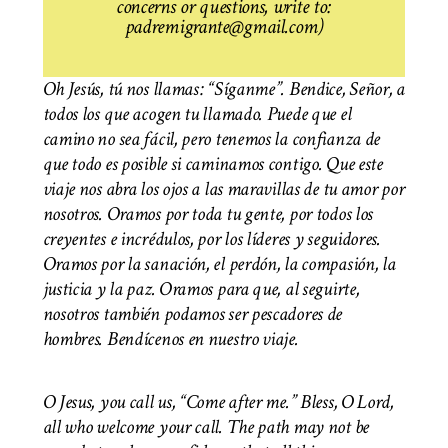
concerns or questions, write to:
padremigrante@gmail.com)
Oh Jesús, tú nos llamas: “Síganme”. Bendice, Señor, a
todos los que acogen tu llamado. Puede que el
camino no sea fácil, pero tenemos la confianza de
que todo es posible si caminamos contigo. Que este
viaje nos abra los ojos a las maravillas de tu amor por
nosotros. Oramos por toda tu gente, por todos los
creyentes e incrédulos, por los líderes y seguidores.
Oramos por la sanación, el perdón, la compasión, la
justicia y la paz. Oramos para que, al seguirte,
nosotros también podamos ser pescadores de
hombres. Bendícenos en nuestro viaje.
O Jesus, you call us, “Come after me.” Bless, O Lord,
all who welcome your call. The path may not be