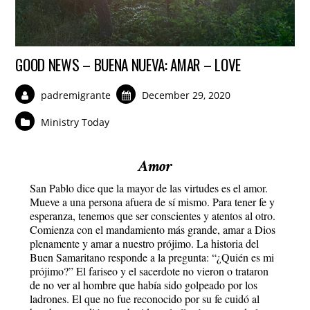
GOOD NEWS – BUENA NUEVA: AMAR – LOVE
padremigrante
December 29, 2020
Ministry Today
Amor
San Pablo dice que la mayor de las virtudes es el amor.
Mueve a una persona afuera de sí mismo. Para tener fe y
esperanza, tenemos que ser conscientes y atentos al otro.
Comienza con el mandamiento más grande, amar a Dios
plenamente y amar a nuestro prójimo. La historia del
Buen Samaritano responde a la pregunta: “¿Quién es mi
prójimo?” El fariseo y el sacerdote no vieron o trataron
de no ver al hombre que había sido golpeado por los
ladrones. El que no fue reconocido por su fe cuidó al