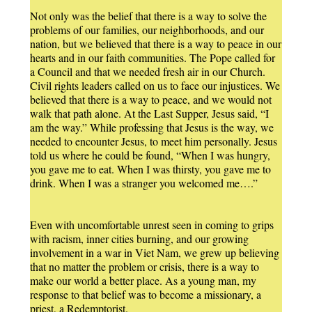
Not only was the belief that there is a way to solve the
problems of our families, our neighborhoods, and our
nation, but we believed that there is a way to peace in our
hearts and in our faith communities. The Pope called for
a Council and that we needed fresh air in our Church.
Civil rights leaders called on us to face our injustices. We
believed that there is a way to peace, and we would not
walk that path alone. At the Last Supper, Jesus said, “I
am the way.” While professing that Jesus is the way, we
needed to encounter Jesus, to meet him personally. Jesus
told us where he could be found, “When I was hungry,
you gave me to eat. When I was thirsty, you gave me to
drink. When I was a stranger you welcomed me….”
Even with uncomfortable unrest seen in coming to grips
with racism, inner cities burning, and our growing
involvement in a war in Viet Nam, we grew up believing
that no matter the problem or crisis, there is a way to
make our world a better place. As a young man, my
response to that belief was to become a missionary, a
priest, a Redemptorist.