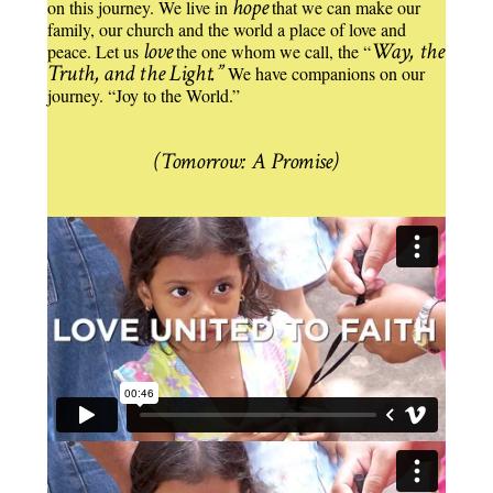
hope
on this journey. We live in
that we can make our
family, our church and the world a place of love and
love
Way, the
peace. Let us
the one whom we call, the “
Truth, and the Light.”
We have companions on our
journey. “Joy to the World.”
(Tomorrow: A Promise)