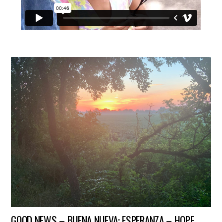
GOOD NEWS – BUENA NUEVA: ESPERANZA – HOPE