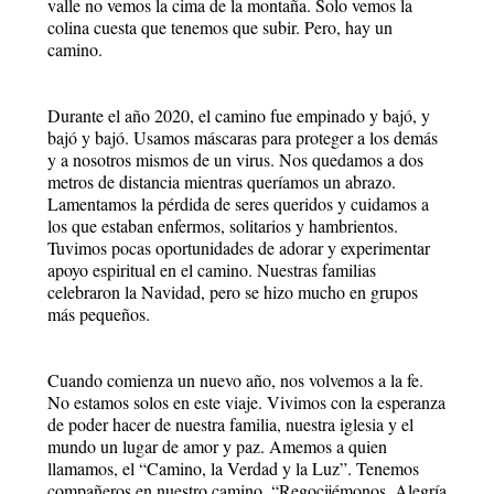
valle no vemos la cima de la montaña. Solo vemos la
colina cuesta que tenemos que subir. Pero, hay un
camino.
Durante el año 2020, el camino fue empinado y bajó, y
bajó y bajó. Usamos máscaras para proteger a los demás
y a nosotros mismos de un virus. Nos quedamos a dos
metros de distancia mientras queríamos un abrazo.
Lamentamos la pérdida de seres queridos y cuidamos a
los que estaban enfermos, solitarios y hambrientos.
Tuvimos pocas oportunidades de adorar y experimentar
apoyo espiritual en el camino. Nuestras familias
celebraron la Navidad, pero se hizo mucho en grupos
más pequeños.
Cuando comienza un nuevo año, nos volvemos a la fe.
No estamos solos en este viaje. Vivimos con la esperanza
de poder hacer de nuestra familia, nuestra iglesia y el
mundo un lugar de amor y paz. Amemos a quien
llamamos, el “Camino, la Verdad y la Luz”. Tenemos
compañeros en nuestro camino. “Regocijémonos. Alegría