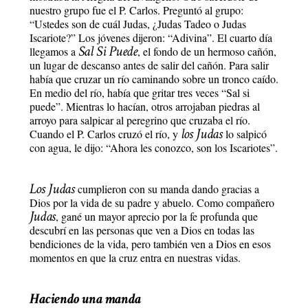
nuestro grupo fue el P. Carlos. Preguntó al grupo:
“Ustedes son de cuál Judas, ¿Judas Tadeo o Judas
Iscariote?” Los jóvenes dijeron: “Adivina”. El cuarto día
Sal Si Puede
llegamos a
, el fondo de un hermoso cañón,
un lugar de descanso antes de salir del cañón. Para salir
había que cruzar un río caminando sobre un tronco caído.
En medio del río, había que gritar tres veces “Sal si
puede”. Mientras lo hacían, otros arrojaban piedras al
arroyo para salpicar al peregrino que cruzaba el río.
los Judas
Cuando el P. Carlos cruzó el río, y
lo salpicó
con agua, le dijo: “Ahora les conozco, son los Iscariotes”.
Los Judas
cumplieron con su manda dando gracias a
Dios por la vida de su padre y abuelo. Como compañero
Judas
, gané un mayor aprecio por la fe profunda que
descubrí en las personas que ven a Dios en todas las
bendiciones de la vida, pero también ven a Dios en esos
momentos en que la cruz entra en nuestras vidas.
Haciendo una manda