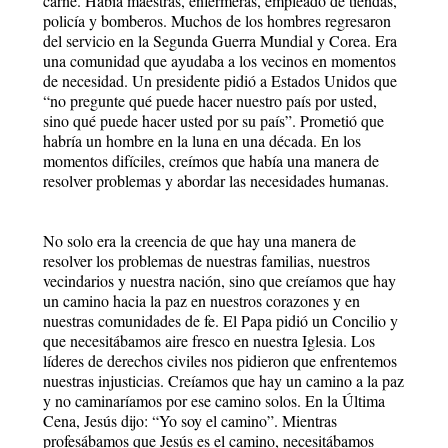
carne. Había maestras, enfermeras, empleado de tiendas,
policía y bomberos. Muchos de los hombres regresaron
del servicio en la Segunda Guerra Mundial y Corea. Era
una comunidad que ayudaba a los vecinos en momentos
de necesidad. Un presidente pidió a Estados Unidos que
“no pregunte qué puede hacer nuestro país por usted,
sino qué puede hacer usted por su país”. Prometió que
habría un hombre en la luna en una década. En los
momentos difíciles, creímos que había una manera de
resolver problemas y abordar las necesidades humanas.
No solo era la creencia de que hay una manera de
resolver los problemas de nuestras familias, nuestros
vecindarios y nuestra nación, sino que creíamos que hay
un camino hacia la paz en nuestros corazones y en
nuestras comunidades de fe. El Papa pidió un Concilio y
que necesitábamos aire fresco en nuestra Iglesia. Los
líderes de derechos civiles nos pidieron que enfrentemos
nuestras injusticias. Creíamos que hay un camino a la paz
y no caminaríamos por ese camino solos. En la Última
Cena, Jesús dijo: “Yo soy el camino”. Mientras
profesábamos que Jesús es el camino, necesitábamos