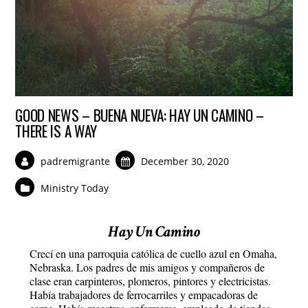
GOOD NEWS – BUENA NUEVA: HAY UN CAMINO –
THERE IS A WAY
padremigrante
December 30, 2020
Ministry Today
Hay Un Camino
Crecí en una parroquia católica de cuello azul en Omaha,
Nebraska. Los padres de mis amigos y compañeros de
clase eran carpinteros, plomeros, pintores y electricistas.
Había trabajadores de ferrocarriles y empacadoras de