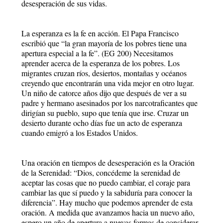
desesperación de sus vidas.
La esperanza es la fe en acción. El Papa Francisco
escribió que “la gran mayoría de los pobres tiene una
apertura especial a la fe”. (EG 200) Necesitamos
aprender acerca de la esperanza de los pobres. Los
migrantes cruzan ríos, desiertos, montañas y océanos
creyendo que encontrarán una vida mejor en otro lugar.
Un niño de catorce años dijo que después de ver a su
padre y hermano asesinados por los narcotraficantes que
dirigían su pueblo, supo que tenía que irse. Cruzar un
desierto durante ocho días fue un acto de esperanza
cuando emigró a los Estados Unidos.
Una oración en tiempos de desesperación es la Oración
de la Serenidad: “Dios, concédeme la serenidad de
aceptar las cosas que no puedo cambiar, el coraje para
cambiar las que sí puedo y la sabiduría para conocer la
diferencia”. Hay mucho que podemos aprender de esta
oración. A medida que avanzamos hacia un nuevo año,
espero un año de apertura a nuevas formas de considerar