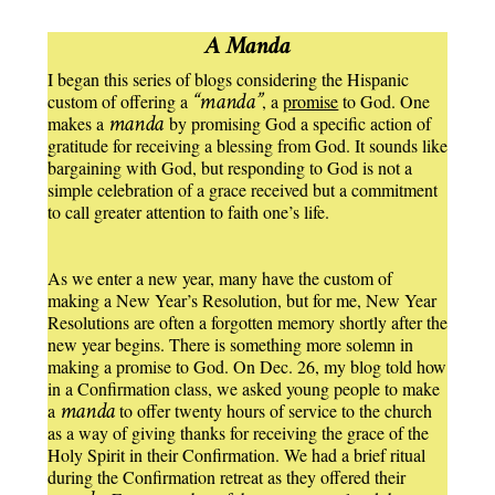
A Manda
I began this series of blogs considering the Hispanic
“manda”
custom of offering a
, a
promise
to God. One
manda
makes a
by promising God a specific action of
gratitude for receiving a blessing from God. It sounds like
bargaining with God, but responding to God is not a
simple celebration of a grace received but a commitment
to call greater attention to faith one’s life.
As we enter a new year, many have the custom of
making a New Year’s Resolution, but for me, New Year
Resolutions are often a forgotten memory shortly after the
new year begins. There is something more solemn in
making a promise to God. On Dec. 26, my blog told how
in a Confirmation class, we asked young people to make
manda
a
to offer twenty hours of service to the church
as a way of giving thanks for receiving the grace of the
Holy Spirit in their Confirmation. We had a brief ritual
during the Confirmation retreat as they offered their