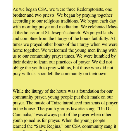
As we began CSA, we were three Redemptorists, one
brother and two priests. We began by praying together
according to our religious traditions. We began each day
with morning prayer and meditation. We celebrated Mass
at the house or at St. Joseph’s church. We prayed lauds
and compline from the liturgy of the hours faithfully. At
times we prayed other hours of the liturgy when we were
home together. We welcomed the young men living with
us to our community prayer times. We were humbled by
their desire to learn our practices of prayer. We did not
oblige the youth to pray with us, but those who did not
pray with us, soon left the community on their own.
While the liturgy of the hours was a foundation for our
community prayer, young people put their mark on our
prayer. The music of Taize introduced moments of prayer
in the house. The youth groups favorite song, “Un Dia
Caminaba,” was always part of the prayer when other
youth joined us for prayer. When the young people
learned the “Salve Regina,” our CSA community sang it