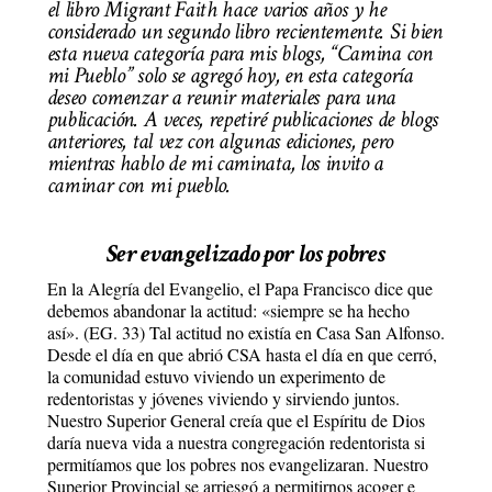
el libro Migrant Faith hace varios años y he
considerado un segundo libro recientemente. Si bien
esta nueva categoría para mis blogs, “Camina con
mi Pueblo” solo se agregó hoy, en esta categoría
deseo comenzar a reunir materiales para una
publicación. A veces, repetiré publicaciones de blogs
anteriores, tal vez con algunas ediciones, pero
mientras hablo de mi caminata, los invito a
caminar con mi pueblo.
Ser evangelizado por los pobres
En la Alegría del Evangelio, el Papa Francisco dice que
debemos abandonar la actitud: «siempre se ha hecho
así». (EG. 33) Tal actitud no existía en Casa San Alfonso.
Desde el día en que abrió CSA hasta el día en que cerró,
la comunidad estuvo viviendo un experimento de
redentoristas y jóvenes viviendo y sirviendo juntos.
Nuestro Superior General creía que el Espíritu de Dios
daría nueva vida a nuestra congregación redentorista si
permitíamos que los pobres nos evangelizaran. Nuestro
Superior Provincial se arriesgó a permitirnos acoger e