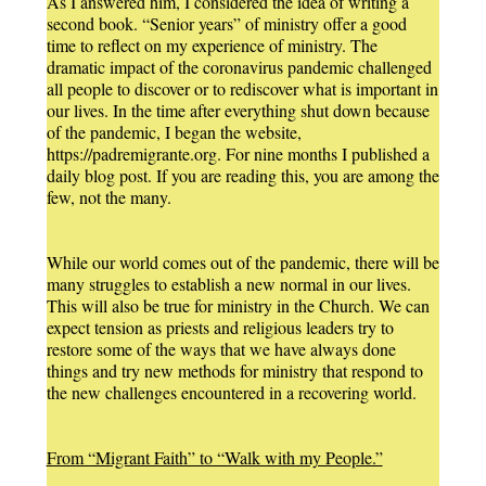
As I answered him, I considered the idea of writing a
second book. “Senior years” of ministry offer a good
time to reflect on my experience of ministry. The
dramatic impact of the coronavirus pandemic challenged
all people to discover or to rediscover what is important in
our lives. In the time after everything shut down because
of the pandemic, I began the website,
https://padremigrante.org. For nine months I published a
daily blog post. If you are reading this, you are among the
few, not the many.
While our world comes out of the pandemic, there will be
many struggles to establish a new normal in our lives.
This will also be true for ministry in the Church. We can
expect tension as priests and religious leaders try to
restore some of the ways that we have always done
things and try new methods for ministry that respond to
the new challenges encountered in a recovering world.
From “Migrant Faith” to “Walk with my People.”