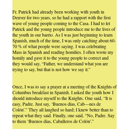
Fr. Patrick had already been working with youth in
Denver for two years, so he had a rapport with the first
wave of young people coming to the Casa. I had to let
Patrick and the young people introduce me to the lives of
the youth in our barrio. As I was just beginning to learn
Spanish, much of the time, I was only catching about 60-
70 % of what people were saying. I was celebrating
Mass in Spanish and reading homilies. I often wrote my
homily and gave it to the young people to correct and
they would say, “Father, we understand what you are
trying to say, but that is not how we say it.”
Once, I was to say a prayer at a meeting of the Knights of
Columbus breakfast in Spanish. I asked the youth how I
should introduce myself to the Knights. One said, “It is
easy, Padre. Just say, ‘Buenos días, Cab—nes de
Colón’.” They all laughed so hard; I knew better than to
repeat what they said. Finally, one said, “No, Padre. Say
to them ‘Buenos días, Caballeros de Colón’.”