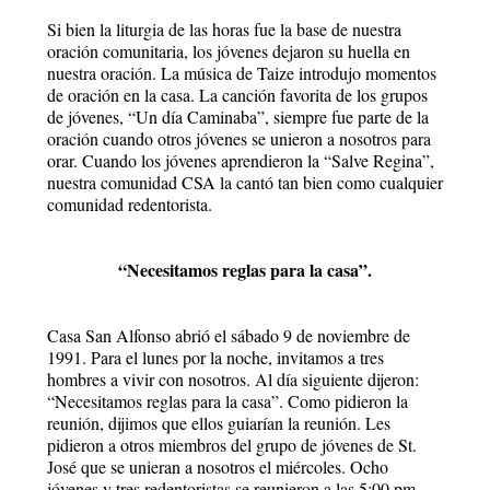
Si bien la liturgia de las horas fue la base de nuestra
oración comunitaria, los jóvenes dejaron su huella en
nuestra oración. La música de Taize introdujo momentos
de oración en la casa. La canción favorita de los grupos
de jóvenes, “Un día Caminaba”, siempre fue parte de la
oración cuando otros jóvenes se unieron a nosotros para
orar. Cuando los jóvenes aprendieron la “Salve Regina”,
nuestra comunidad CSA la cantó tan bien como cualquier
comunidad redentorista.
“Necesitamos reglas para la casa”.
Casa San Alfonso abrió el sábado 9 de noviembre de
1991. Para el lunes por la noche, invitamos a tres
hombres a vivir con nosotros. Al día siguiente dijeron:
“Necesitamos reglas para la casa”. Como pidieron la
reunión, dijimos que ellos guiarían la reunión. Les
pidieron a otros miembros del grupo de jóvenes de St.
José que se unieran a nosotros el miércoles. Ocho
jóvenes y tres redentoristas se reunieron a las 5:00 pm.