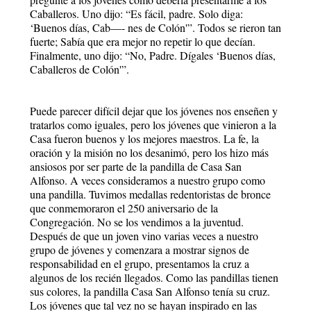
Caballeros. Uno dijo: “Es fácil, padre. Solo diga:
‘Buenos días, Cab—- nes de Colón'”. Todos se rieron tan
fuerte; Sabía que era mejor no repetir lo que decían.
Finalmente, uno dijo: “No, Padre. Dígales ‘Buenos días,
Caballeros de Colón'”.
Puede parecer difícil dejar que los jóvenes nos enseñen y
tratarlos como iguales, pero los jóvenes que vinieron a la
Casa fueron buenos y los mejores maestros. La fe, la
oración y la misión no los desanimó, pero los hizo más
ansiosos por ser parte de la pandilla de Casa San
Alfonso. A veces consideramos a nuestro grupo como
una pandilla. Tuvimos medallas redentoristas de bronce
que conmemoraron el 250 aniversario de la
Congregación. No se los vendimos a la juventud.
Después de que un joven vino varias veces a nuestro
grupo de jóvenes y comenzara a mostrar signos de
responsabilidad en el grupo, presentamos la cruz a
algunos de los recién llegados. Como las pandillas tienen
sus colores, la pandilla Casa San Alfonso tenía su cruz.
Los jóvenes que tal vez no se hayan inspirado en las