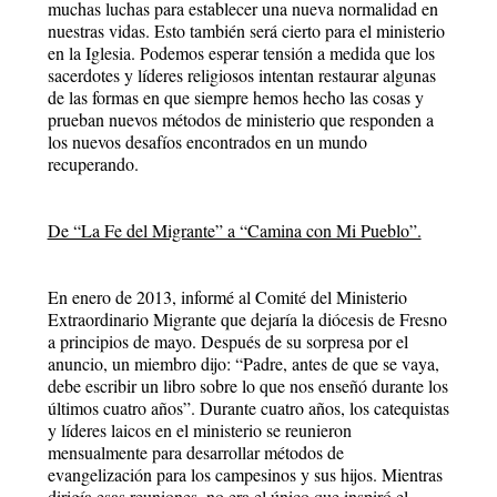
muchas luchas para establecer una nueva normalidad en
nuestras vidas. Esto también será cierto para el ministerio
en la Iglesia. Podemos esperar tensión a medida que los
sacerdotes y líderes religiosos intentan restaurar algunas
de las formas en que siempre hemos hecho las cosas y
prueban nuevos métodos de ministerio que responden a
los nuevos desafíos encontrados en un mundo
recuperando.
De “La Fe del Migrante” a “Camina con Mi Pueblo”.
En enero de 2013, informé al Comité del Ministerio
Extraordinario Migrante que dejaría la diócesis de Fresno
a principios de mayo. Después de su sorpresa por el
anuncio, un miembro dijo: “Padre, antes de que se vaya,
debe escribir un libro sobre lo que nos enseñó durante los
últimos cuatro años”. Durante cuatro años, los catequistas
y líderes laicos en el ministerio se reunieron
mensualmente para desarrollar métodos de
evangelización para los campesinos y sus hijos. Mientras
dirigía esas reuniones, no era el único que inspiró el