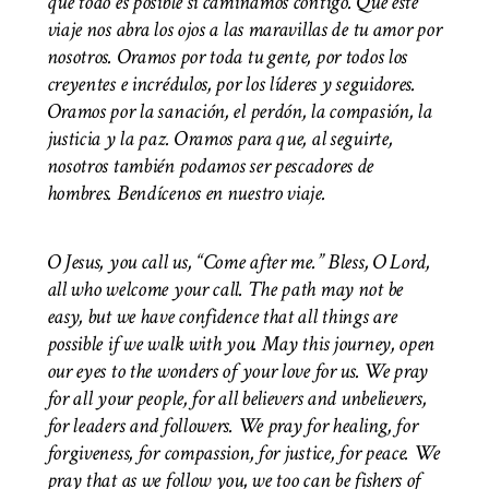
que todo es posible si caminamos contigo. Que este
viaje nos abra los ojos a las maravillas de tu amor por
nosotros. Oramos por toda tu gente, por todos los
creyentes e incrédulos, por los líderes y seguidores.
Oramos por la sanación, el perdón, la compasión, la
justicia y la paz. Oramos para que, al seguirte,
nosotros también podamos ser pescadores de
hombres. Bendícenos en nuestro viaje.
O Jesus, you call us, “Come after me.” Bless, O Lord,
all who welcome your call. The path may not be
easy, but we have confidence that all things are
possible if we walk with you. May this journey, open
our eyes to the wonders of your love for us. We pray
for all your people, for all believers and unbelievers,
for leaders and followers. We pray for healing, for
forgiveness, for compassion, for justice, for peace. We
pray that as we follow you, we too can be fishers of