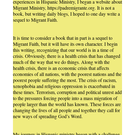
experiences in Hispanic Ministry, I began a website about
Migrant Ministry, https://padremigrante.org. It is not a
book, but writing daily blogs, I hoped to one day write a
sequel to Migrant Faith.
It is time to consider a book that in part is a sequel to
Migrant Faith, but it will have its own character. I begin
this writing, recognizing that our world is in a time of
crisis. Obviously, there is a health crisis that has changed
much of the way that we do things. Along with the
health crisis, there is an economic crisis that affects
economies of all nations, with the poorest nations and the
poorest people suffering the most. The crisis of racism,
xenophobia and religious oppression is exacerbated in
these times. Terrorism, corruption and political unrest add
to the pressures forcing people into a mass migration of
people larger than the world has known. These forces are
changing the lives of all people and together they call for
new ways of spreading God’s Word.
My journey in Hispanic ministry began with a challenge