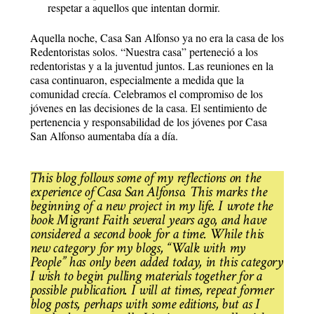
respetar a aquellos que intentan dormir.
Aquella noche, Casa San Alfonso ya no era la casa de los
Redentoristas solos. “Nuestra casa” perteneció a los
redentoristas y a la juventud juntos. Las reuniones en la
casa continuaron, especialmente a medida que la
comunidad crecía. Celebramos el compromiso de los
jóvenes en las decisiones de la casa. El sentimiento de
pertenencia y responsabilidad de los jóvenes por Casa
San Alfonso aumentaba día a día.
This blog follows some of my reflections on the
experience of Casa San Alfonso. This marks the
beginning of a new project in my life. I wrote the
book Migrant Faith several years ago, and have
considered a second book for a time. While this
new category for my blogs, “Walk with my
People” has only been added today, in this category
I wish to begin pulling materials together for a
possible publication. I will at times, repeat former
blog posts, perhaps with some editions, but as I