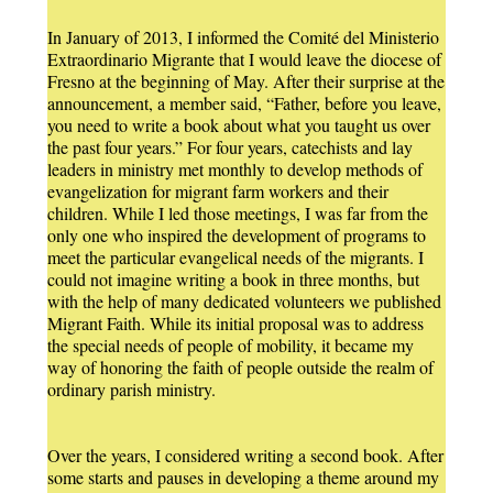
In January of 2013, I informed the Comité del Ministerio
Extraordinario Migrante that I would leave the diocese of
Fresno at the beginning of May. After their surprise at the
announcement, a member said, “Father, before you leave,
you need to write a book about what you taught us over
the past four years.” For four years, catechists and lay
leaders in ministry met monthly to develop methods of
evangelization for migrant farm workers and their
children. While I led those meetings, I was far from the
only one who inspired the development of programs to
meet the particular evangelical needs of the migrants. I
could not imagine writing a book in three months, but
with the help of many dedicated volunteers we published
Migrant Faith. While its initial proposal was to address
the special needs of people of mobility, it became my
way of honoring the faith of people outside the realm of
ordinary parish ministry.
Over the years, I considered writing a second book. After
some starts and pauses in developing a theme around my