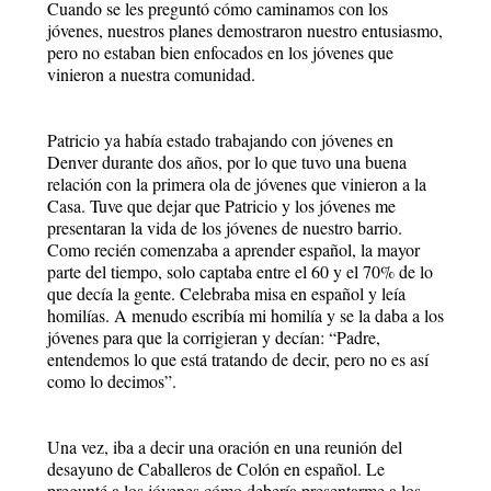
Cuando se les preguntó cómo caminamos con los
jóvenes, nuestros planes demostraron nuestro entusiasmo,
pero no estaban bien enfocados en los jóvenes que
vinieron a nuestra comunidad.
Patricio ya había estado trabajando con jóvenes en
Denver durante dos años, por lo que tuvo una buena
relación con la primera ola de jóvenes que vinieron a la
Casa. Tuve que dejar que Patricio y los jóvenes me
presentaran la vida de los jóvenes de nuestro barrio.
Como recién comenzaba a aprender español, la mayor
parte del tiempo, solo captaba entre el 60 y el 70% de lo
que decía la gente. Celebraba misa en español y leía
homilías. A menudo escribía mi homilía y se la daba a los
jóvenes para que la corrigieran y decían: “Padre,
entendemos lo que está tratando de decir, pero no es así
como lo decimos”.
Una vez, iba a decir una oración en una reunión del
desayuno de Caballeros de Colón en español. Le
pregunté a los jóvenes cómo debería presentarme a los