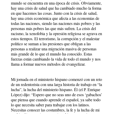
mundo se encuentra en una época de crisis. Obviamente,
hay una crisis de salud que ha cambiado mucho la forma
en que hacemos las cosas. Junto con la crisis de salud,
hay una crisis económica que afecta a las economías de
todas las naciones, siendo las naciones más pobres y las
personas más pobres las que más sufren. La crisis del
racismo, la xenofobia y la opresión religiosa se agrava en
estos tiempos. El terrorismo, la corrupción y el malestar
político se suman a las presiones que obligan a las
personas a realizar una migración masiva de personas
más grande de lo que el mundo ha conocido. Estas
fuerzas están cambiando la vida de todo el mundo y nos
llama a formar nuevos métodos de evangelizar.
Mi jornada en el ministerio hispano comenzó con un reto
de un redentorista con una larga historia de trabajo en “la
lucha”, la lucha del ministerio hispano. Él (el P. Enrique
López) dijo: “Espero que no seas uno de esos ‘gabachos’
que piensa que cuando aprende el español, ya sabe todo
lo que necesita saber para trabajar con los latinos.
Necesitas conocer las costumbres, la fe y la lucha de mi