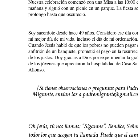
Nuestra celebración comenzó con una Misa a las 10:00 d
mañana y siguió con un picnic en un parque. La fiesta s
prolongó hasta que oscureció.
Soy sacerdote desde hace 49 años. Considero ese día c
mi mejor día de mi vida, incluso el día de mi ordenación
Cuando Jesús habló de que los pobres no pueden pagar 
anfitrión de un banquete, prometió el pago en la resurre
de los justos. Doy gracias a Dios por experimentar la gra
de los jóvenes que apreciaron la hospitalidad de Casa Sa
Alfonso.
(Si tienes observaciones o preguntas para Padr
Migrante, envían las a padremigrante@gmail.c
Oh Jesús, tú nos llamas: “Síganme”. Bendice, Señor
todos los que acogen tu llamado. Puede que el cam