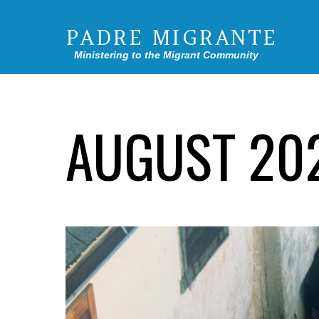
PADRE MIGRANTE
Ministering to the Migrant Community
AUGUST 20