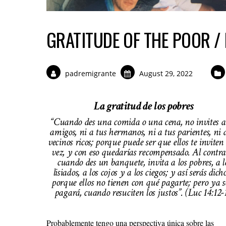
GRATITUDE OF THE POOR /
padremigrante
August 29, 2022
La gratitud de los pobres
“Cuando des una comida o una cena, no invites a
amigos, ni a tus hermanos, ni a tus parientes, ni a
vecinos ricos; porque puede ser que ellos te inviten
vez, y con eso quedarías recompensado. Al contrar
cuando des un banquete, invita a los pobres, a l
lisiados, a los cojos y a los ciegos; y así serás dicho
porque ellos no tienen con qué pagarte; pero ya s
pagará, cuando resuciten los justos”. (Luc 14:12-
Probablemente tengo una perspectiva única sobre las