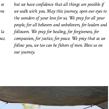
 es
but we have confidence that all things are possible if
bra
we walk with you. May this journey, open our eyes to
the wonders of your love for us. We pray for all your
people, for all believers and unbelievers, for leaders and
 la
followers. We pray for healing, for forgiveness, for
paz.
compassion, for justice, for peace. We pray that as we
follow you, we too can be fishers of men.
Bless us on
our journey.