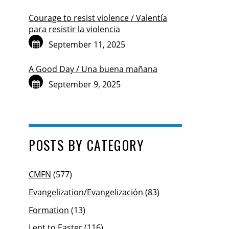
Courage to resist violence / Valentía
para resistir la violencia
September 11, 2025
A Good Day / Una buena mañana
September 9, 2025
POSTS BY CATEGORY
CMFN
(577)
Evangelization/Evangelización
(83)
Formation
(13)
Lent to Easter
(116)