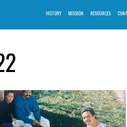
HISTORY
MISSION
RESOURCES
CONT
22