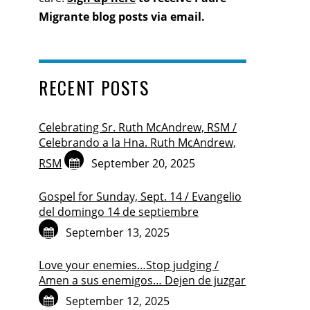
Migrante blog posts via email.
RECENT POSTS
Celebrating Sr. Ruth McAndrew, RSM /
Celebrando a la Hna. Ruth McAndrew,
RSM
September 20, 2025
Gospel for Sunday, Sept. 14 / Evangelio
del domingo 14 de septiembre
September 13, 2025
Love your enemies…Stop judging /
Amen a sus enemigos… Dejen de juzgar
September 12, 2025