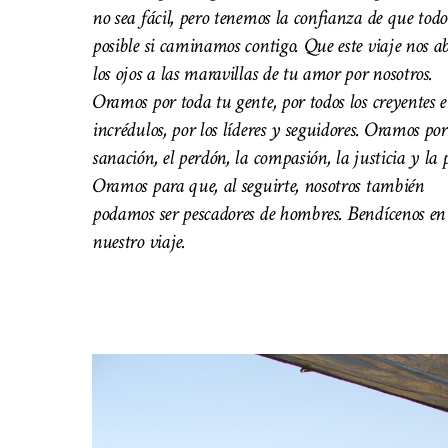
no sea fácil, pero tenemos la confianza de que todo
posible si caminamos contigo. Que este viaje nos a
los ojos a las maravillas de tu amor por nosotros.
Oramos por toda tu gente, por todos los creyentes e
incrédulos, por los líderes y seguidores. Oramos por
sanación, el perdón, la compasión, la justicia y la 
Oramos para que, al seguirte, nosotros también
podamos ser pescadores de hombres. Bendícenos en
nuestro viaje.