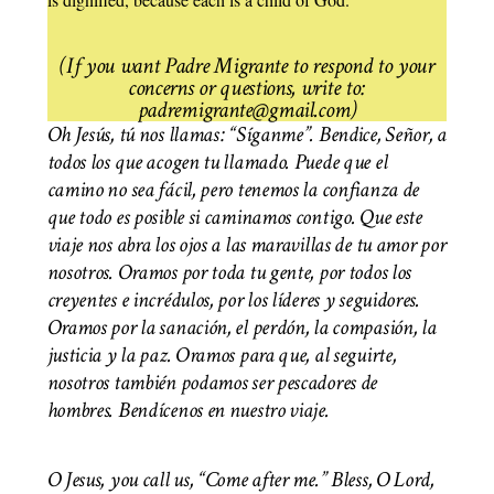
(If you want Padre Migrante to respond to your
concerns or questions, write to:
padremigrante@gmail.com)
Oh Jesús, tú nos llamas: “Síganme”. Bendice, Señor, a
todos los que acogen tu llamado. Puede que el
camino no sea fácil, pero tenemos la confianza de
que todo es posible si caminamos contigo. Que este
viaje nos abra los ojos a las maravillas de tu amor por
nosotros. Oramos por toda tu gente, por todos los
creyentes e incrédulos, por los líderes y seguidores.
Oramos por la sanación, el perdón, la compasión, la
justicia y la paz. Oramos para que, al seguirte,
nosotros también podamos ser pescadores de
hombres. Bendícenos en nuestro viaje.
O Jesus, you call us, “Come after me.” Bless, O Lord,