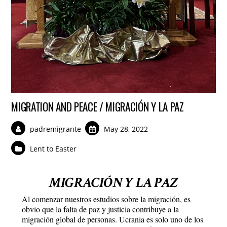
MIGRATION AND PEACE / MIGRACIÓN Y LA PAZ
padremigrante
May 28, 2022
Lent to Easter
MIGRACIÓN Y LA PAZ
Al comenzar nuestros estudios sobre la migración, es
obvio que la falta de paz y justicia contribuye a la
migración global de personas. Ucrania es solo uno de los