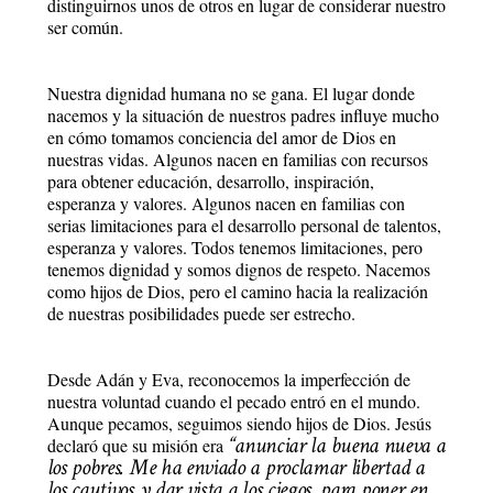
distinguirnos unos de otros en lugar de considerar nuestro
ser común.
Nuestra dignidad humana no se gana. El lugar donde
nacemos y la situación de nuestros padres influye mucho
en cómo tomamos conciencia del amor de Dios en
nuestras vidas. Algunos nacen en familias con recursos
para obtener educación, desarrollo, inspiración,
esperanza y valores. Algunos nacen en familias con
serias limitaciones para el desarrollo personal de talentos,
esperanza y valores. Todos tenemos limitaciones, pero
tenemos dignidad y somos dignos de respeto. Nacemos
como hijos de Dios, pero el camino hacia la realización
de nuestras posibilidades puede ser estrecho.
Desde Adán y Eva, reconocemos la imperfección de
nuestra voluntad cuando el pecado entró en el mundo.
Aunque pecamos, seguimos siendo hijos de Dios. Jesús
“anunciar la buena nueva a
declaró que su misión era
los pobres. Me ha enviado a proclamar libertad a
los cautivos y dar vista a los ciegos, para poner en