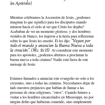
los Apóstoles)
Mientras celebramos la Ascensión de Jesús, ¿podemos
imaginar lo que significó para los discípulos cuando
miraron hacia el cielo al ver que Cristo los dejaba?
Acababan de ver un momento glorioso, y dos hombres
vestidos de blanco, los trajeron a la tierra para reflexionar
“Vayan por
sobre lo que Jesús les enseñó. Él les dijo:
todo el mundo y anuncien la Buena Nueva a toda
la creación”. (Mc. 16:15)
Al considerar este momento
para los apóstoles, ¿podemos abrirnos a proclamar la
buena nueva a toda criatura? Nadie está fuera de este
mensaje de Jesús.
Estamos llamados a anunciar este evangelio no solo a los
creyentes, sino a todas las criaturas. Necesitamos dejar de
lado nuestros prejuicios que hablan de llamar a las
personas de otras religiones, “otros”. Cuando fuimos a
visitar a los hombres encarcelados en Mississippi, no por
ningún delito que hubieran cometido, sino simplemente