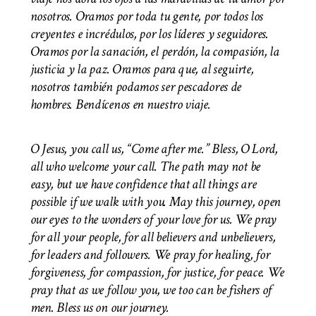
nosotros. Oramos por toda tu gente, por todos los
creyentes e incrédulos, por los líderes y seguidores.
Oramos por la sanación, el perdón, la compasión, la
justicia y la paz. Oramos para que, al seguirte,
nosotros también podamos ser pescadores de
hombres. Bendícenos en nuestro viaje.
O Jesus, you call us, “Come after me.” Bless, O Lord,
all who welcome your call. The path may not be
easy, but we have confidence that all things are
possible if we walk with you. May this journey, open
our eyes to the wonders of your love for us. We pray
for all your people, for all believers and unbelievers,
for leaders and followers. We pray for healing, for
forgiveness, for compassion, for justice, for peace. We
pray that as we follow you, we too can be fishers of
men.
Bless us on our journey.