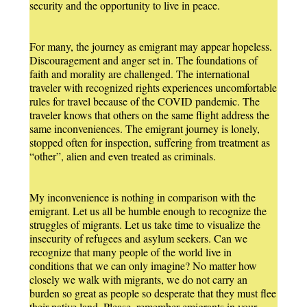
security and the opportunity to live in peace.
For many, the journey as emigrant may appear hopeless.
Discouragement and anger set in. The foundations of
faith and morality are challenged. The international
traveler with recognized rights experiences uncomfortable
rules for travel because of the COVID pandemic. The
traveler knows that others on the same flight address the
same inconveniences. The emigrant journey is lonely,
stopped often for inspection, suffering from treatment as
“other”, alien and even treated as criminals.
My inconvenience is nothing in comparison with the
emigrant. Let us all be humble enough to recognize the
struggles of migrants. Let us take time to visualize the
insecurity of refugees and asylum seekers. Can we
recognize that many people of the world live in
conditions that we can only imagine? No matter how
closely we walk with migrants, we do not carry an
burden so great as people so desperate that they must flee
their native land. Please, remember emigrants in your