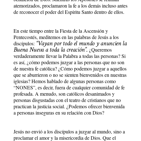
atemorizados, proclamaron la fe a los demás incluso antes
de reconocer el poder del Espíritu Santo dentro de ellos.
En este tiempo entre la Fiesta de la Ascensión y
Pentecostés, meditemos en las palabras de Jesús a los
“Vayan por todo el mundo y anuncien la
discípulos:
Buena Nueva a toda la creación”.
¿Queremos
verdaderamente llevar la Palabra a todas las personas? Si
es así, ¿cómo podemos juzgar a las personas que no son
de nuestra fe católica? ¿Cómo podemos juzgar a aquellos
que se aburrieron o no se sienten bienvenidos en nuestras
iglesias? Hemos hablado de algunas personas como
“NONES”, es decir, fuera de cualquier comunidad de fe
profesada. A menudo, son católicos desanimados y
personas disgustadas con el teatro de cristianos que no
practican la justicia social. ¿Podemos ofrecer bienvenida
a personas inseguras en su relación con Dios?
Jesús no envió a los discípulos a juzgar al mundo, sino a
proclamar el amor y la misericordia de Dios. Que el