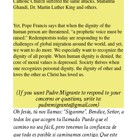
Catholic Church suffered the same attacks, Mahatma
Ghandi, Dr. Martin Luther King and others.
Yet, Pope Francis says that when the dignity of the
human person are threatened, “a prophetic voice must be
raised.” Redemptorists today are responding to the
challenges of global migration around the world, and yet,
we want to do more. We especially want to recognize the
dignity of all people. When human dignity is denied, the
core of moral values is depressed. Society thrives when
one recognizes personal dignity, the dignity of other and
loves the other as Christ has loved us.
(If you want Padre Migrante to respond to your
concerns or questions, write to:
padremigrante@gmail.com)
Oh Jesús, tú nos llamas: “Síganme”. Bendice, Señor, a
todos los que acogen tu llamado. Puede que el
camino no sea fácil, pero tenemos la confianza de
que todo es posible si caminamos contigo. Que este