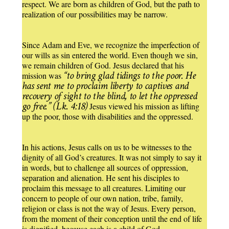
respect. We are born as children of God, but the path to
realization of our possibilities may be narrow.
Since Adam and Eve, we recognize the imperfection of
our wills as sin entered the world. Even though we sin,
we remain children of God. Jesus declared that his
“to bring glad tidings to the poor. He
mission was
has sent me to proclaim liberty to captives and
recovery of sight to the blind, to let the oppressed
go free.” (Lk. 4:18)
Jesus viewed his mission as lifting
up the poor, those with disabilities and the oppressed.
In his actions, Jesus calls on us to be witnesses to the
dignity of all God’s creatures. It was not simply to say it
in words, but to challenge all sources of oppression,
separation and alienation. He sent his disciples to
proclaim this message to all creatures. Limiting our
concern to people of our own nation, tribe, family,
religion or class is not the way of Jesus. Every person,
from the moment of their conception until the end of life
is dignified, because each is a child of God.