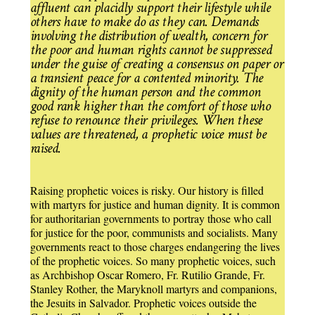
affluent can placidly support their lifestyle while
others have to make do as they can. Demands
involving the distribution of wealth, concern for
the poor and human rights cannot be suppressed
under the guise of creating a consensus on paper or
a transient peace for a contented minority. The
dignity of the human person and the common
good rank higher than the comfort of those who
refuse to renounce their privileges. When these
values are threatened, a prophetic voice must be
raised.
Raising prophetic voices is risky. Our history is filled
with martyrs for justice and human dignity. It is common
for authoritarian governments to portray those who call
for justice for the poor, communists and socialists. Many
governments react to those charges endangering the lives
of the prophetic voices. So many prophetic voices, such
as Archbishop Oscar Romero, Fr. Rutilio Grande, Fr.
Stanley Rother, the Maryknoll martyrs and companions,
the Jesuits in Salvador. Prophetic voices outside the