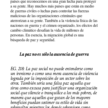
países que reconocemos en una gran lucha para proteger
a su gente. Hay muchos más países que están en medio
de guerras civiles o luchas para controlar las fuerzas
maliciosas de las organizaciones criminales que
aterrorizan a su gente. También a la violencia física de las
naciones en guerra y el crimen organizado, los efectos del
cambio climático desafían la vida de millones de
personas. En esencia, la migración global es una
búsqueda de paz y seguridad.
La paz no es sólo la ausencia de guerra
EG. 218:
La paz social no puede entenderse como
un irenismo o como una mera ausencia de violencia
lograda por la imposición de un sector sobre los
otros. También sería una falsa paz aquella que
sirva como excusa para justificar una organización
social que silencie o tranquilice a los más pobres, de
manera que aquellos que gozan de los mayores
beneficios puedan sostener su estilo de vida sin
sobresaltos mientras los demás sobreviven como