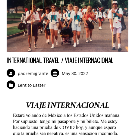
INTERNATIONAL TRAVEL / VIAJE INTERNACIONAL
padremigrante
May 30, 2022
Lent to Easter
VIAJE INTERNACIONAL
Estaré volando de México a los Estados Unidos mañana.
Por supuesto, tengo mi pasaporte y mi billete. Me estoy
haciendo una prueba de COVID hoy, y aunque espero
que la prueba sea negativa, es una sensación incómoda,