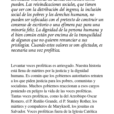
pueden. Las reivindicaciones sociales, que tienen
que ver con la distribución del ingreso, la inclusión
social de los pobres y los derechos humanos, no
pueden ser sofocadas con el pretexto de construir un
consenso de escritorio o una efímera paz para una
minoría feliz. La dignidad de la persona humana y
el bien común están por encima de la tranquilidad
de algunos que no quieren renunciar a sus
privilegios. Cuando estos valores se ven afectados, es
necesaria una voz profética.
Levantar voces proféticas es arriesgado. Nuestra historia
está llena de mártires por la justicia y la dignidad
humana. Es común que los gobiernos autoritarios retraten
a los que piden justicia para los pobres, comunistas y
socialistas. Muchos gobiernos reaccionan a esos cargos
poniendo en peligro la vida de las voces proféticas.
Tantas voces proféticas, como la del Arzobispo Oscar
Romero, el P. Rutilio Grande, el P. Stanley Rother, los
mártires y compañeros de Maryknoll, los jesuitas en
Salvador. Voces proféticas fuera de la Iglesia Católica