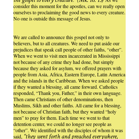
consider this moment for the apostles, can we really open
ourselves to proclaiming the good news to every creature.
No one is outside this message of Jesus.
We are called to announce this gospel not only to
believers, but to all creatures. We need to put aside our
prejudices that speak call people of other faiths, “other”.
When we went to visit men incarcerated in Mississippi
not because of any crime they had done, but simply
because they asked for asylum, we offered prayers with
people from Asia, Africa, Eastern Europe, Latin America
and the islands in the Caribbean. When we asked people
if they wanted a blessing, all came forward. Catholics
responded, “Thank you, Father,” in their own language.
Then came Christians of other denominations, then
Muslims, Sikh and other faiths. All came for a blessing,
not because of Christian faith, but they wanted “holy
men” to pray for them. Each time we went to that
detention center, we could no longer see people as
“other”. We identified with the disciples of whom it was
“they went forth and preached everywhere,
said,