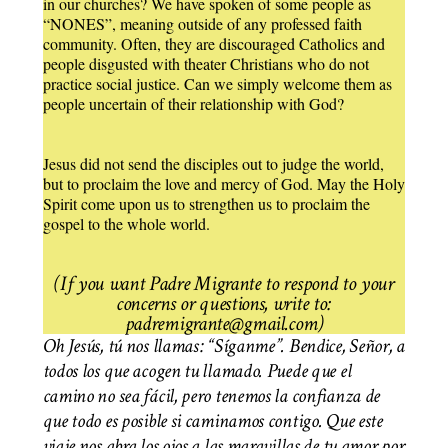
in our churches? We have spoken of some people as
“NONES”, meaning outside of any professed faith
community. Often, they are discouraged Catholics and
people disgusted with theater Christians who do not
practice social justice. Can we simply welcome them as
people uncertain of their relationship with God?
Jesus did not send the disciples out to judge the world,
but to proclaim the love and mercy of God. May the Holy
Spirit come upon us to strengthen us to proclaim the
gospel to the whole world.
(If you want Padre Migrante to respond to your
concerns or questions, write to:
padremigrante@gmail.com)
Oh Jesús, tú nos llamas: “Síganme”. Bendice, Señor, a
todos los que acogen tu llamado. Puede que el
camino no sea fácil, pero tenemos la confianza de
que todo es posible si caminamos contigo. Que este
viaje nos abra los ojos a las maravillas de tu amor por