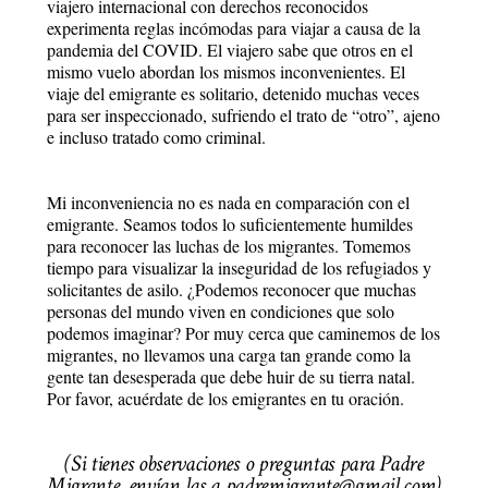
viajero internacional con derechos reconocidos
experimenta reglas incómodas para viajar a causa de la
pandemia del COVID. El viajero sabe que otros en el
mismo vuelo abordan los mismos inconvenientes. El
viaje del emigrante es solitario, detenido muchas veces
para ser inspeccionado, sufriendo el trato de “otro”, ajeno
e incluso tratado como criminal.
Mi inconveniencia no es nada en comparación con el
emigrante. Seamos todos lo suficientemente humildes
para reconocer las luchas de los migrantes. Tomemos
tiempo para visualizar la inseguridad de los refugiados y
solicitantes de asilo. ¿Podemos reconocer que muchas
personas del mundo viven en condiciones que solo
podemos imaginar? Por muy cerca que caminemos de los
migrantes, no llevamos una carga tan grande como la
gente tan desesperada que debe huir de su tierra natal.
Por favor, acuérdate de los emigrantes en tu oración.
(Si tienes observaciones o preguntas para Padre
Migrante, envían las a padremigrante@gmail.com)