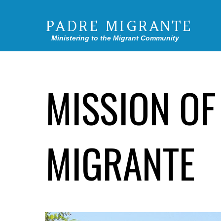
PADRE MIGRANTE
Ministering to the Migrant Community
MISSION OF
MIGRANTE