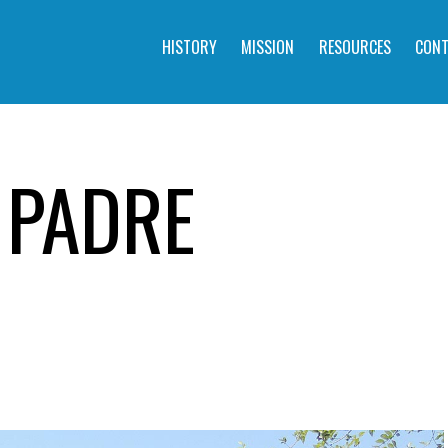
HISTORY
MISSION
RESOURCES
CONT
 PADRE