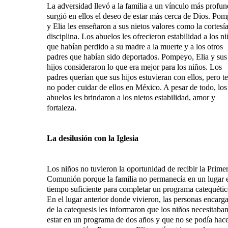
La adversidad llevó a la familia a un vínculo más profu
surgió en ellos el deseo de estar más cerca de Dios. Po
y Elia les enseñaron a sus nietos valores como la cortesía
disciplina. Los abuelos les ofrecieron estabilidad a los n
que habían perdido a su madre a la muerte y a los otros
padres que habían sido deportados. Pompeyo, Elia y sus
hijos consideraron lo que era mejor para los niños. Los
padres querían que sus hijos estuvieran con ellos, pero t
no poder cuidar de ellos en México. A pesar de todo, los
abuelos les brindaron a los nietos estabilidad, amor y
fortaleza.
La desilusión con la Iglesia
Los niños no tuvieron la oportunidad de recibir la Prime
Comunión porque la familia no permanecía en un lugar 
tiempo suficiente para completar un programa catequétic
En el lugar anterior donde vivieron, las personas encarg
de la catequesis les informaron que los niños necesitaba
estar en un programa de dos años y que no se podía hac