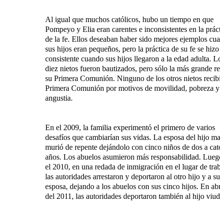
Al igual que muchos católicos, hubo un tiempo en que
Pompeyo y Elia eran carentes e inconsistentes en la prác
de la fe. Ellos deseaban haber sido mejores ejemplos cu
sus hijos eran pequeños, pero la práctica de su fe se hiz
consistente cuando sus hijos llegaron a la edad adulta. L
diez nietos fueron bautizados, pero sólo la más grande re
su Primera Comunión. Ninguno de los otros nietos recibi
Primera Comunión por motivos de movilidad, pobreza y
angustia.
En el 2009, la familia experimentó el primero de varios
desafíos que cambiarían sus vidas. La esposa del hijo m
murió de repente dejándolo con cinco niños de dos a cat
años. Los abuelos asumieron más responsabilidad. Lueg
el 2010, en una redada de inmigración en el lugar de tra
las autoridades arrestaron y deportaron al otro hijo y a su
esposa, dejando a los abuelos con sus cinco hijos. En abr
del 2011, las autoridades deportaron también al hijo viud