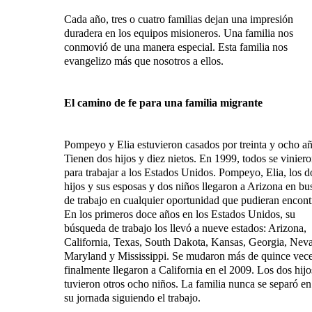
Cada año, tres o cuatro familias dejan una impresión
duradera en los equipos misioneros. Una familia nos
conmovió de una manera especial. Esta familia nos
evangelizo más que nosotros a ellos.
El camino de fe para una familia migrante
Pompeyo y Elia estuvieron casados por treinta y ocho añ
Tienen dos hijos y diez nietos. En 1999, todos se vinier
para trabajar a los Estados Unidos. Pompeyo, Elia, los d
hijos y sus esposas y dos niños llegaron a Arizona en bu
de trabajo en cualquier oportunidad que pudieran encontr
En los primeros doce años en los Estados Unidos, su
búsqueda de trabajo los llevó a nueve estados: Arizona,
California, Texas, South Dakota, Kansas, Georgia, Nev
Maryland y Mississippi. Se mudaron más de quince vece
finalmente llegaron a California en el 2009. Los dos hijo
tuvieron otros ocho niños. La familia nunca se separó en
su jornada siguiendo el trabajo.