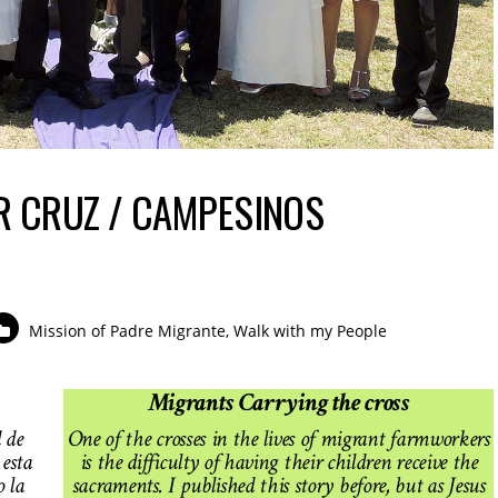
R CRUZ / CAMPESINOS
Mission of Padre Migrante
,
Walk with my People
Migrants Carrying the cross
d de
One of the crosses in the lives of migrant farmworkers
 esta
is the difficulty of having their children receive the
o la
sacraments. I published this story before, but as Jesus