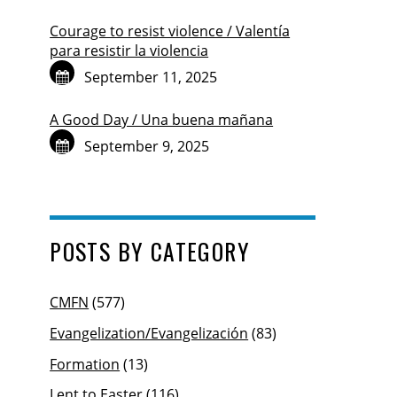
Courage to resist violence / Valentía
para resistir la violencia
September 11, 2025
A Good Day / Una buena mañana
September 9, 2025
POSTS BY CATEGORY
CMFN
(577)
Evangelization/Evangelización
(83)
Formation
(13)
Lent to Easter
(116)