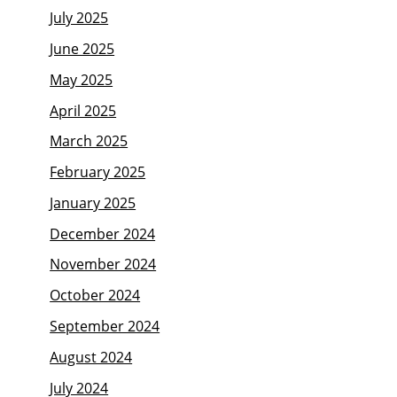
July 2025
June 2025
May 2025
April 2025
March 2025
February 2025
January 2025
December 2024
November 2024
October 2024
September 2024
August 2024
July 2024