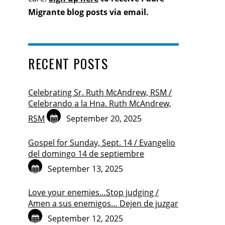
Migrante blog posts via email.
RECENT POSTS
Celebrating Sr. Ruth McAndrew, RSM /
Celebrando a la Hna. Ruth McAndrew,
RSM
September 20, 2025
Gospel for Sunday, Sept. 14 / Evangelio
del domingo 14 de septiembre
September 13, 2025
Love your enemies…Stop judging /
Amen a sus enemigos… Dejen de juzgar
September 12, 2025