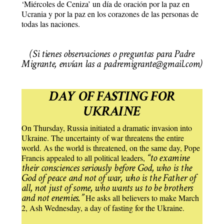
‘Miércoles de Ceniza’ un día de oración por la paz en
Ucrania y por la paz en los corazones de las personas de
todas las naciones.
(Si tienes observaciones o preguntas para Padre
Migrante, envían las a padremigrante@gmail.com)
DAY OF FASTING FOR
UKRAINE
On Thursday, Russia initiated a dramatic invasion into
Ukraine. The uncertainty of war threatens the entire
world. As the world is threatened, on the same day, Pope
“to examine
Francis appealed to all political leaders,
their consciences seriously before God, who is the
God of peace and not of war, who is the Father of
all, not just of some, who wants us to be brothers
and not enemies.”
He asks all believers to make March
2, Ash Wednesday, a day of fasting for the Ukraine.