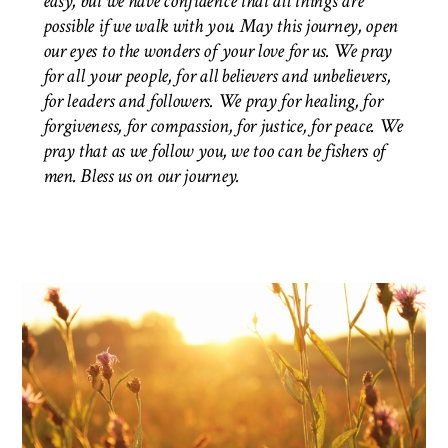
easy, but we have confidence that all things are
possible if we walk with you. May this journey, open
our eyes to the wonders of your love for us. We pray
for all your people, for all believers and unbelievers,
for leaders and followers. We pray for healing, for
forgiveness, for compassion, for justice, for peace. We
pray that as we follow you, we too can be fishers of
men.
Bless us on our journey.