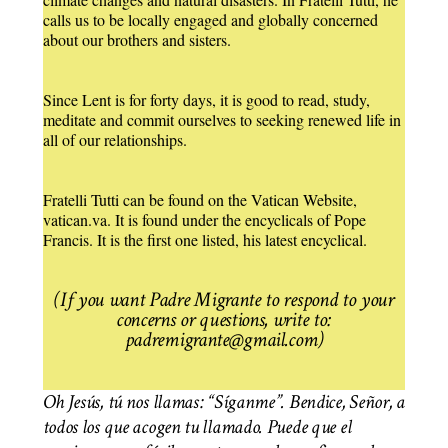
calls us to be locally engaged and globally concerned
about our brothers and sisters.
Since Lent is for forty days, it is good to read, study,
meditate and commit ourselves to seeking renewed life in
all of our relationships.
Fratelli Tutti can be found on the Vatican Website,
vatican.va. It is found under the encyclicals of Pope
Francis. It is the first one listed, his latest encyclical.
(If you want Padre Migrante to respond to your
concerns or questions, write to:
padremigrante@gmail.com)
Oh Jesús, tú nos llamas: “Síganme”. Bendice, Señor, a
todos los que acogen tu llamado. Puede que el