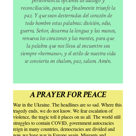
perseverancia opciones de diálogo y
reconciliación, para que finalmente triunfe la
paz. Y que sean desterradas del corazón de
todo hombre estas palabras: división, odio,
guerra. Señor, desarma la lengua y las manos,
renueva los corazones y las mentes, para que
la palabra que nos lleva al encuentro sea
siempre «hermano», y el estilo de nuestra vida
se convierta en shalom, paz, salam.
Amén.
A PRAYER FOR PEACE
War in the Ukraine. The headlines are so sad. Where this
tragedy ends, we do not know. We fear escalation of
violence, the tragic toll it places on us all. The world still
struggles to contain COVID, government autocracies
reign in many countries, democracies are divided and
now we have war in Europe again. Migrants and