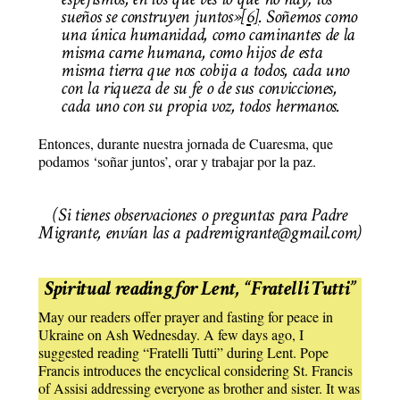
sueños se construyen juntos»
[6]
. Soñemos como
una única humanidad, como caminantes de la
misma carne humana, como hijos de esta
misma tierra que nos cobija a todos, cada uno
con la riqueza de su fe o de sus convicciones,
cada uno con su propia voz, todos hermanos.
Entonces, durante nuestra jornada de Cuaresma, que
podamos ‘soñar juntos’, orar y trabajar por la paz.
(Si tienes observaciones o preguntas para Padre
Migrante, envían las a padremigrante@gmail.com)
Spiritual reading for Lent, “Fratelli Tutti”
May our readers offer prayer and fasting for peace in
Ukraine on Ash Wednesday. A few days ago, I
suggested reading “Fratelli Tutti” during Lent. Pope
Francis introduces the encyclical considering St. Francis
of Assisi addressing everyone as brother and sister. It was