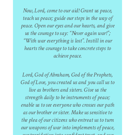
Now, Lord, come to our aid! Grant us peace,
teach us peace; guide our steps in the way of
peace. Open our eyes and our hearts, and give
us the courage to say: “Never again war!”;
“With war everything is lost”. Instill in our
hearts the courage to take concrete steps to
achieve peace.
Lord, God of Abraham, God of the Prophets,
God of Love, you created us and you call us to
live as brothers and sisters. Give us the
strength daily to be instruments of peace;
enable us to see everyone who crosses our path
as our brother or sister. Make us sensitive to
the plea of our citizens who entreat us to turn
our weapons of war into implements of peace,
our trepidation into confident trust, and our