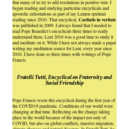
that many of us try to add resolutions in positive vein. I
began reading and studying particular encyclicals and
apostolic exhortations as part of my Lenten spiritual
Caritatis in veritate
reading since 2010. That encyclical,
was published in 2009. I always found that I needed to
read Pope Benedict’s encyclicals three times to really
understand them. Lent 2010 was a good time to study it
and meditate on it. While I have not always made a papal
writing my meditation source for Lent, every year since
2010, I have done so three times with writings of Pope
Francis.
Fratelli Tutti, Encyclical on Fraternity and
Social Friendship
Pope Francis wrote this encyclical during the first year of
the COVID19 pandemic. Conditions of our world were
changing at that time. Reflecting on the change taking
place in the world because of the impact not only of
COVID, but also on global conflicts, massive migration,
climate changes and natural disasters. In Fratelli Tutti, he