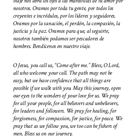
viaje nos abra los ojos a las maravillas de tu amor por
nosotros. Oramos por toda tu gente, por todos los
creyentes e incrédulos, por los líderes y seguidores.
Oramos por la sanación, el perdón, la compasión, la
justicia y la paz. Oramos para que, al seguirte,
nosotros también podamos ser pescadores de
hombres. Bendícenos en nuestro viaje.
O Jesus, you call us, “Come after me.” Bless, O Lord,
all who welcome your call. The path may not be
easy, but we have confidence that all things are
possible if we walk with you. May this journey, open
our eyes to the wonders of your love for us. We pray
for all your people, for all believers and unbelievers,
for leaders and followers. We pray for healing, for
forgiveness, for compassion, for justice, for peace. We
pray that as we follow you, we too can be fishers of
men.
Bless us on our journey.