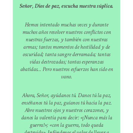
Señor, Dios de paz, escucha nuestra súplica.
Hemos intentado muchas veces y durante
muchos años resolver nuestros conflictos con
nuestras fuerzas, y también con nuestras
armas; tantos momentos de hostilidad y de
oscuridad; tanta sangre derramada; tantas
vidas destrozadas; tantas esperanzas
abatidas… Pero nuestros esfuerzos han sido en
vano.
Ahora, Señor, ayúdanos tú. Danos tú la paz,
enséñanos tú la paz, guíanos tú hacia la paz.
Abre nuestros ojos y nuestros corazones, y
danos la valentía para decir: «¡Nunca más la
guerra!»; «con la guerra, todo queda
destruido». Infúndenos el valor de llevar a