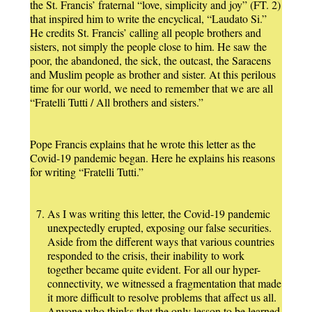
the St. Francis’ fraternal “love, simplicity and joy” (FT. 2)
that inspired him to write the encyclical, “Laudato Si.”
He credits St. Francis’ calling all people brothers and
sisters, not simply the people close to him. He saw the
poor, the abandoned, the sick, the outcast, the Saracens
and Muslim people as brother and sister. At this perilous
time for our world, we need to remember that we are all
“Fratelli Tutti / All brothers and sisters.”
Pope Francis explains that he wrote this letter as the
Covid-19 pandemic began. Here he explains his reasons
for writing “Fratelli Tutti.”
As I was writing this letter, the Covid-19 pandemic
unexpectedly erupted, exposing our false securities.
Aside from the different ways that various countries
responded to the crisis, their inability to work
together became quite evident. For all our hyper-
connectivity, we witnessed a fragmentation that made
it more difficult to resolve problems that affect us all.
Anyone who thinks that the only lesson to be learned