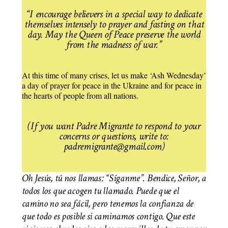
“I encourage believers in a special way to dedicate
themselves intensely to prayer and
fasting on that
day. May the Queen of Peace preserve the world
from the madness of war.”
At this time of many crises, let us make ‘Ash Wednesday’
a day of prayer for peace in the Ukraine and for peace in
the hearts of people from all nations.
(If you want Padre Migrante to respond to your
concerns or questions, write to:
padremigrante@gmail.com)
Oh Jesús, tú nos llamas: “Síganme”. Bendice, Señor, a
todos los que acogen tu llamado. Puede que el
camino no sea fácil, pero tenemos la confianza de
que todo es posible si caminamos contigo. Que este