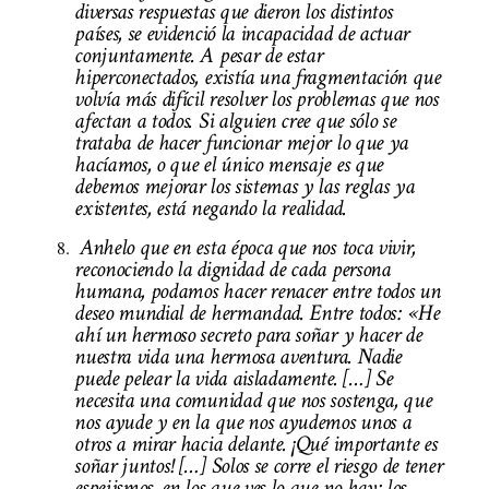
diversas respuestas que dieron los distintos
países, se evidenció la incapacidad de actuar
conjuntamente. A pesar de estar
hiperconectados, existía una fragmentación que
volvía más difícil resolver los problemas que nos
afectan a todos. Si alguien cree que sólo se
trataba de hacer funcionar mejor lo que ya
hacíamos, o que el único mensaje es que
debemos mejorar los sistemas y las reglas ya
existentes, está negando la realidad.
Anhelo que en esta época que nos toca vivir,
reconociendo la dignidad de cada persona
humana, podamos hacer renacer entre todos un
deseo mundial de hermandad. Entre todos: «He
ahí un hermoso secreto para soñar y hacer de
nuestra vida una hermosa aventura. Nadie
puede pelear la vida aisladamente. […] Se
necesita una comunidad que nos sostenga, que
nos ayude y en la que nos ayudemos unos a
otros a mirar hacia delante. ¡Qué importante es
soñar juntos! […] Solos se corre el riesgo de tener
espejismos, en los que ves lo que no hay; los