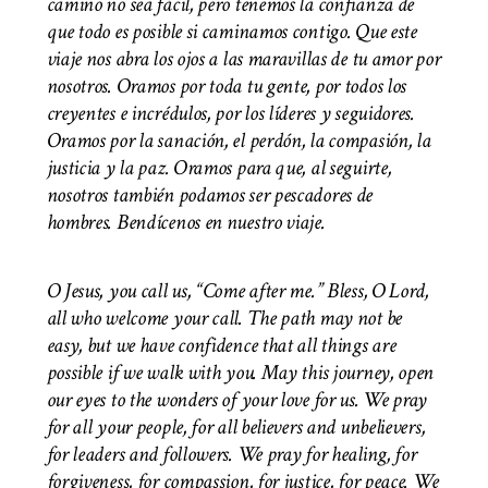
camino no sea fácil, pero tenemos la confianza de
que todo es posible si caminamos contigo. Que este
viaje nos abra los ojos a las maravillas de tu amor por
nosotros. Oramos por toda tu gente, por todos los
creyentes e incrédulos, por los líderes y seguidores.
Oramos por la sanación, el perdón, la compasión, la
justicia y la paz. Oramos para que, al seguirte,
nosotros también podamos ser pescadores de
hombres. Bendícenos en nuestro viaje.
O Jesus, you call us, “Come after me.” Bless, O Lord,
all who welcome your call. The path may not be
easy, but we have confidence that all things are
possible if we walk with you. May this journey, open
our eyes to the wonders of your love for us. We pray
for all your people, for all believers and unbelievers,
for leaders and followers. We pray for healing, for
forgiveness, for compassion, for justice, for peace. We