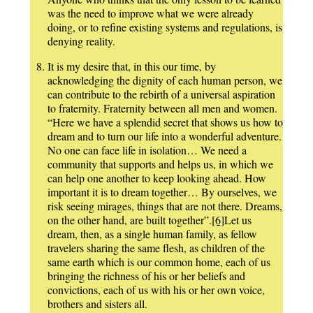
was the need to improve what we were already
doing, or to refine existing systems and regulations, is
denying reality.
It is my desire that, in this our time, by
acknowledging the dignity of each human person, we
can contribute to the rebirth of a universal aspiration
to fraternity. Fraternity between all men and women.
“Here we have a splendid secret that shows us how to
dream and to turn our life into a wonderful adventure.
No one can face life in isolation… We need a
community that supports and helps us, in which we
can help one another to keep looking ahead. How
important it is to dream together… By ourselves, we
risk seeing mirages, things that are not there. Dreams,
on the other hand, are built together”.
[6]
Let us
dream, then, as a single human family, as fellow
travelers sharing the same flesh, as children of the
same earth which is our common home, each of us
bringing the richness of his or her beliefs and
convictions, each of us with his or her own voice,
brothers and sisters all.