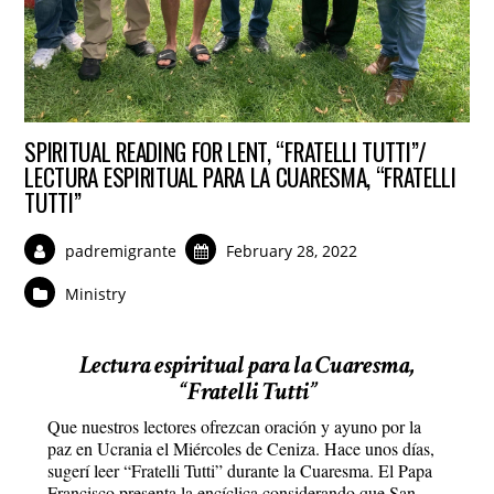
SPIRITUAL READING FOR LENT, “FRATELLI TUTTI”/
LECTURA ESPIRITUAL PARA LA CUARESMA, “FRATELLI
TUTTI”
padremigrante
February 28, 2022
Ministry
Lectura espiritual para la Cuaresma,
“Fratelli Tutti”
Que nuestros lectores ofrezcan oración y ayuno por la
paz en Ucrania el Miércoles de Ceniza. Hace unos días,
sugerí leer “Fratelli Tutti” durante la Cuaresma. El Papa
Francisco presenta la encíclica considerando que San