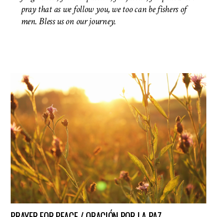
pray that as we follow you, we too can be fishers of
men.
Bless us on our journey.
PRAYER FOR PEACE / ORACIÓN POR LA PAZ