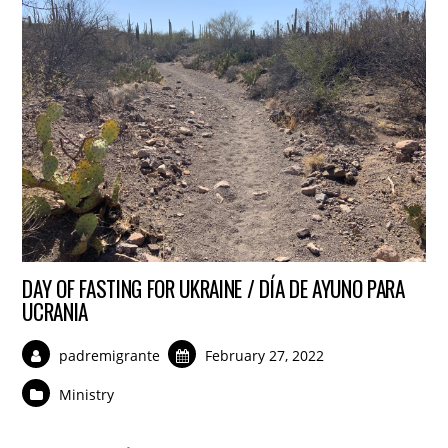
DAY OF FASTING FOR UKRAINE / DÍA DE AYUNO PARA
UCRANIA
padremigrante
February 27, 2022
Ministry