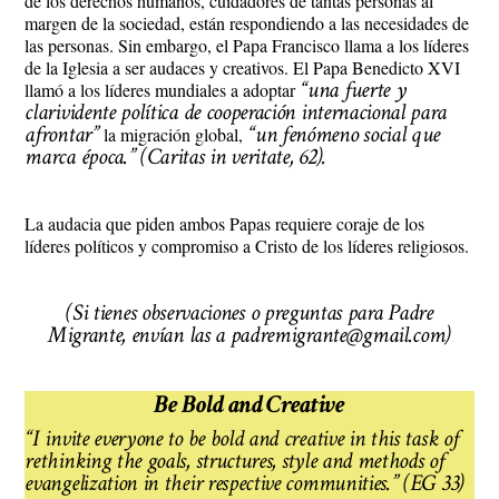
de los derechos humanos, cuidadores de tantas personas al
margen de la sociedad, están respondiendo a las necesidades de
las personas. Sin embargo, el Papa Francisco llama a los líderes
de la Iglesia a ser audaces y creativos. El Papa Benedicto XVI
“una fuerte y
llamó a los líderes mundiales a adoptar
clarividente política de cooperación internacional para
afrontar”
“un fenómeno social que
la migración global,
marca época.” (Caritas in veritate, 62).
La audacia que piden ambos Papas requiere coraje de los
líderes políticos y compromiso a Cristo de los líderes religiosos.
(Si tienes observaciones o preguntas para Padre
Migrante, envían las a padremigrante@gmail.com)
Be Bold and Creative
“I invite everyone to be bold and creative in this task of
rethinking the goals, structures, style and methods of
evangelization in their respective communities.” (EG 33)