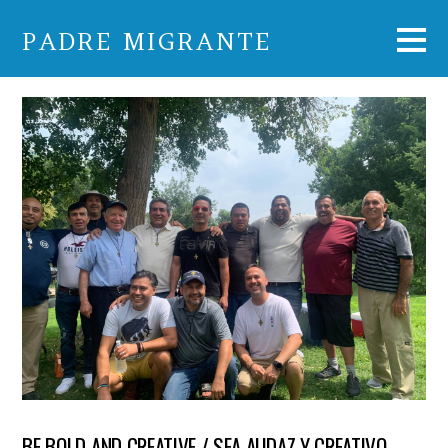
PADRE MIGRANTE
BE BOLD AND CREATIVE / SEA AUDAZ Y CREATIVO