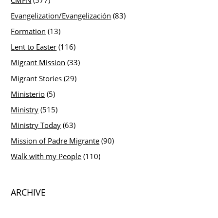
Evangelization/Evangelización
(83)
Formation
(13)
Lent to Easter
(116)
Migrant Mission
(33)
Migrant Stories
(29)
Ministerio
(5)
Ministry
(515)
Ministry Today
(63)
Mission of Padre Migrante
(90)
Walk with my People
(110)
ARCHIVE