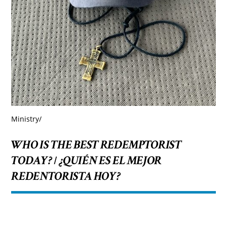
Ministry
/
WHO IS THE BEST REDEMPTORIST
TODAY?
¿QUIÉN ES EL MEJOR
/
REDENTORISTA HOY?