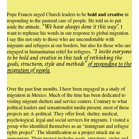
bold and creative
Pope Francis urged Church leaders to be
in
responding to the pastoral care of people. He told us to put
“We have always done it this way”.
aside the attitude,
I
want to rephrase his words in our response to global migration.
I say this not only to those who are uncomfortable with
migrants and refugees at our borders, but also for those who are
“I invite everyone
engaged in humanitarian relief for refugees.
to be bold and creative in this task of rethinking the
goals, structures, style and methods”
of responding to the
migration of people.
Over the past four months, I have been engaged in a study of
migration in Mexico. Much of the time has been dedicated to
visiting migrant shelters and service centers. Contrary to what
political leaders and sensationalist media present, most of these
projects are A-political. They offer food, shelter, medical,
psychological, legal and social services for migrants. I visited a
group who identified themselves as an “immigrant and refugee
rights project”. The identification as a project struck me as
appropriate. Their project includes goals, structures, styles and