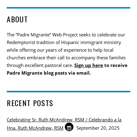
ABOUT
The “Padre Migrante” Web Project seeks to celebrate our
Redemptorist tradition of Hispanic immigrant ministry
while offering our years of experience to help local
churches embrace their call to accompany these families
through excellent pastoral care.
Sign up here
to receive
Padre Migrante blog posts via email.
RECENT POSTS
Celebrating Sr. Ruth McAndrew, RSM / Celebrando a la
Hna. Ruth McAndrew, RSM
September 20, 2025