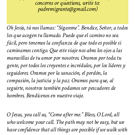
concerns or questions, write to:
padremigrante@gmail.com)
Oh Jesús, tú nos llamas: “Síganme”. Bendice, Señor, a todos
los que acogen tu llamado. Puede que el camino no sea
fácil, pero tenemos la confianza de que todo es posible si
caminamos contigo. Que este viaje nos abra los ojos a las
maravillas de tu amor por nosotros. Oramos por toda tu
gente, por todos los creyentes e incrédulos, por los líderes y
seguidores. Oramos por la sanación, el perdón, la
compasión, la justicia y la paz. Oramos para que, al
seguirte, nosotros también podamos ser pescadores de
hombres. Bendícenos en nuestro viaje.
O Jesus, you call us, “Come after me.” Bless, O Lord, all
who welcome your call. The path may not be easy, but we
have confidence that all things are possible if we walk with