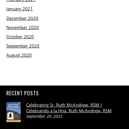
January 2021
December 2020
November 2020
October 2020
September 2020
August 2020
RECENT POSTS
Celebrating Sr. Ruth McAndrew, RSM /
Celebrando a la Hna. Ruth McAndrew, RSM
September 20, 2025