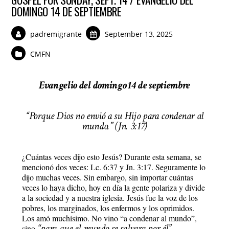
DOMINGO 14 DE SEPTIEMBRE
padremigrante
September 13, 2025
CMFN
Evangelio del domingo 14 de septiembre
“Porque Dios no envió a su Hijo para condenar al
mundo.” (Jn. 3:17)
¿Cuántas veces dijo esto Jesús? Durante esta semana, se
mencionó dos veces: Lc. 6:37 y Jn. 3:17. Seguramente lo
dijo muchas veces. Sin embargo, sin importar cuántas
veces lo haya dicho, hoy en día la gente polariza y divide
a la sociedad y a nuestra iglesia. Jesús fue la voz de los
pobres, los marginados, los enfermos y los oprimidos.
Los amó muchísimo. No vino “a condenar al mundo”,
“para que el mundo se salvara por él”.
sino