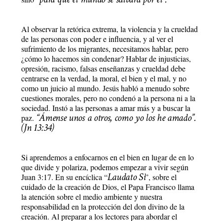
Al observar la retórica extrema, la violencia y la crueldad
de las personas con poder e influencia, y al ver el
sufrimiento de los migrantes, necesitamos hablar, pero
¿cómo lo hacemos sin condenar? Hablar de injusticias,
opresión, racismo, falsas enseñanzas y crueldad debe
centrarse en la verdad, la moral, el bien y el mal, y no
como un juicio al mundo. Jesús habló a menudo sobre
cuestiones morales, pero no condenó a la persona ni a la
sociedad. Instó a las personas a amar más y a buscar la
“Ámense unos
a otros, como yo los he amado”.
paz.
(Jn 13:34)
Si aprendemos a enfocarnos en el bien en lugar de en lo
que divide y polariza, podemos empezar a vivir según
Laudato Si
Juan 3:17. En su encíclica “
”, sobre el
cuidado de la creación de Dios, el Papa Francisco llama
la atención sobre el medio ambiente y nuestra
responsabilidad en la protección del don divino de la
creación. Al preparar a los lectores para abordar el