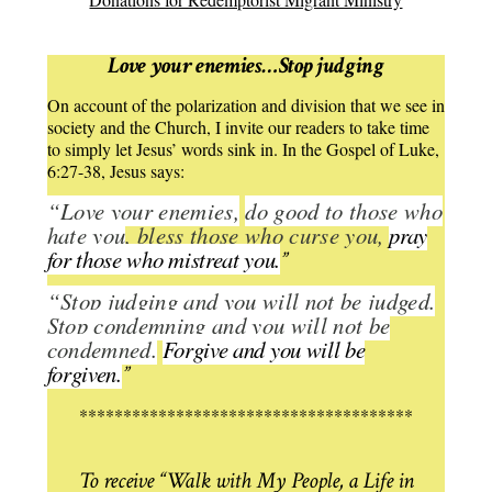
Love your enemies…Stop judging
On account of the polarization and division that we see in
society and the Church, I invite our readers to take time
to simply let Jesus’ words sink in. In the Gospel of Luke,
6:27-38, Jesus says:
“Love your enemies,
do good to those who
hate you
, bless those who curse you,
pray
for those who mistreat you.
”
“Stop judging and you will not be judged.
Stop condemning and you will not be
condemned.
Forgive and you will be
forgiven.
”
**************************************
To receive “Walk with My People, a Life in