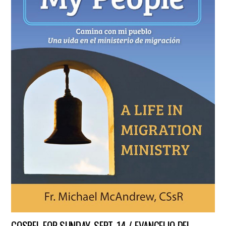
GOSPEL FOR SUNDAY, SEPT. 14 / EVANGELIO DEL