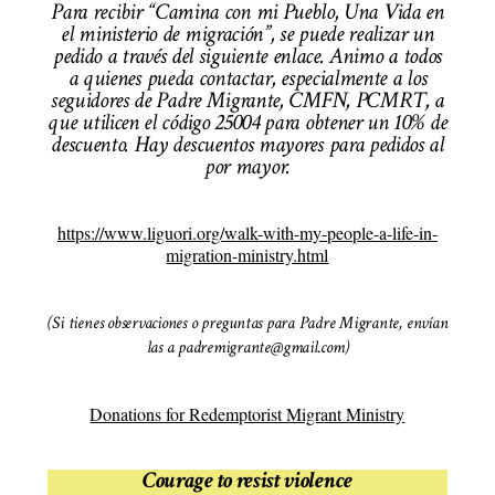
Para recibir “Camina con mi Pueblo, Una Vida en
el ministerio de migración”, se puede realizar un
pedido a través del siguiente enlace. Animo a todos
a quienes pueda contactar, especialmente a los
seguidores de Padre Migrante, CMFN, PCMRT, a
que utilicen el código 25004 para obtener un 10% de
descuento. Hay descuentos mayores para pedidos al
por mayor.
https://www.liguori.org/walk-with-my-people-a-life-in-
migration-ministry.html
(Si tienes observaciones o preguntas para Padre Migrante, envían
las a padremigrante@gmail.com)
Donations for Redemptorist Migrant Ministry
Courage to resist violence