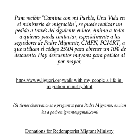
Para recibir “Camina con mi Pueblo, Una Vida en
el ministerio de migración”, se puede realizar un
pedido a través del siguiente enlace. Animo a todos
a quienes pueda contactar, especialmente a los
seguidores de Padre Migrante, CMFN, PCMRT, a
que utilicen el código 25004 para obtener un 10% de
descuento. Hay descuentos mayores para pedidos al
por mayor.
https://www.liguori.org/walk-with-my-people-a-life-in-
migration-ministry.html
(Si tienes observaciones o preguntas para Padre Migrante, envían
las a padremigrante@gmail.com)
Donations for Redemptorist Migrant Ministry