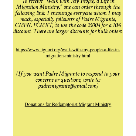
To receive “Walk with My People, a Life in
Migration Ministry,” one can order through the
following link. I encourage everyone whom I may
reach, especially followers of Padre Migrante,
CMFN, PCMRT, to use the code 25004 for a 10%
discount. There are larger discounts for bulk orders.
https://www.liguori.org/walk-with-my-people-a-life-in-
migration-ministry.html
(If you want Padre Migrante to respond to your
concerns or questions, write to:
padremigrante@gmail.com)
Donations for Redemptorist Migrant Ministry