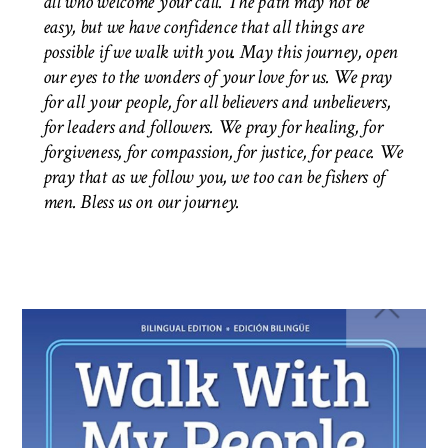
all who welcome your call. The path may not be
easy, but we have confidence that all things are
possible if we walk with you. May this journey, open
our eyes to the wonders of your love for us. We pray
for all your people, for all believers and unbelievers,
for leaders and followers. We pray for healing, for
forgiveness, for compassion, for justice, for peace. We
pray that as we follow you, we too can be fishers of
men.
Bless us on our journey.