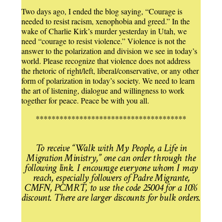
Two days ago, I ended the blog saying, “Courage is
needed to resist racism, xenophobia and greed.” In the
wake of Charlie Kirk’s murder yesterday in Utah, we
need “courage to resist violence.” Violence is not the
answer to the polarization and division we see in today’s
world. Please recognize that violence does not address
the rhetoric of right/left, liberal/conservative, or any other
form of polarization in today’s society. We need to learn
the art of listening, dialogue and willingness to work
together for peace. Peace be with you all.
**************************************
To receive “Walk with My People, a Life in
Migration Ministry,” one can order through the
following link. I encourage everyone whom I may
reach, especially followers of Padre Migrante,
CMFN, PCMRT, to use the code 25004 for a 10%
discount. There are larger discounts for bulk orders.