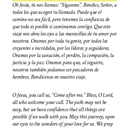
Oh Jesús, tú nos llamas: “Síganme”. Bendice, Señor, a
todos los que acogen tu llamado. Puede que el
camino no sea fácil, pero tenemos la confianza de
que todo es posible si caminamos contigo. Que este
viaje nos abra los ojos a las maravillas de tu amor por
nosotros. Oramos por toda tu gente, por todos los
creyentes e incrédulos, por los líderes y seguidores.
Oramos por la sanación, el perdón, la compasión, la
justicia y la paz. Oramos para que, al seguirte,
nosotros también podamos ser pescadores de
hombres. Bendícenos en nuestro viaje.
O Jesus, you call us, “Come after me.” Bless, O Lord,
all who welcome your call. The path may not be
easy, but we have confidence that all things are
possible if we walk with you. May this journey, open
our eyes to the wonders of your love for us. We pray