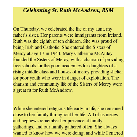
Celebrating Sr. Ruth McAndrew, RSM
On Thursday, we celebrated the life of my aunt, my
father’s sister. Her parents were immigrants from Ireland.
Ruth was the eighth of ten children. She was proud of
being Irish and Catholic. She entered the Sisters of
Mercy at age 17 in 1944. Mary Catherine McAuley
founded the Sisters of Mercy, with a charism of providing
free schools for the poor, academies for daughters of a
rising middle class and houses of mercy providing shelter
for poor youth who were in danger of exploitation. The
charism and community life of the Sisters of Mercy were
a great fit for Ruth McAndrew.
While she entered religious life early in life, she remained
close to her family throughout her life. All of us nieces
and nephews remember her presence at family
gatherings, and our family gathered often. She always
wanted to know how we were doing, and while I entered