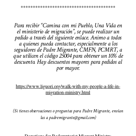
***************************************
Para recibir “Camina con mi Pueblo, Una Vida en
el ministerio de migración”, se puede realizar un
pedido a través del siguiente enlace. Animo a todos
a quienes pueda contactar, especialmente a los
seguidores de Padre Migrante, CMFN, PCMRT, a
que utilicen el código 25004 para obtener un 10% de
descuento. Hay descuentos mayores para pedidos al
por mayor.
https://www.liguori.org/walk-with-my-people-a-life-in-
migration-ministry.html
(Si tienes observaciones o preguntas para Padre Migrante, envían
las a padremigrante@gmail.com)
Donations for Redemptorist Migrant Ministry