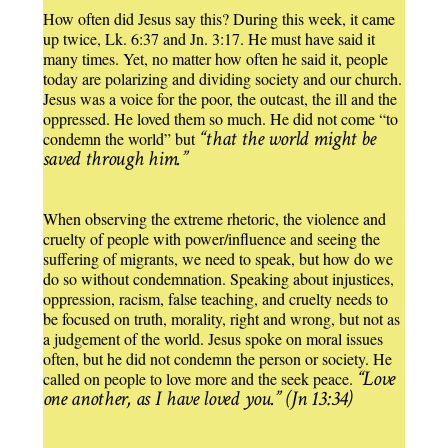
How often did Jesus say this? During this week, it came
up twice, Lk. 6:37 and Jn. 3:17. He must have said it
many times. Yet, no matter how often he said it, people
today are polarizing and dividing society and our church.
Jesus was a voice for the poor, the outcast, the ill and the
oppressed. He loved them so much. He did not come “to
“that the world might be
condemn the world” but
saved through him.”
When observing the extreme rhetoric, the violence and
cruelty of people with power/influence and seeing the
suffering of migrants, we need to speak, but how do we
do so without condemnation. Speaking about injustices,
oppression, racism, false teaching, and cruelty needs to
be focused on truth, morality, right and wrong, but not as
a judgement of the world. Jesus spoke on moral issues
often, but he did not condemn the person or society. He
“Love
called on people to love more and the seek peace.
one another, as I have loved you.” (Jn 13:34)