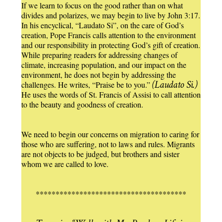
If we learn to focus on the good rather than on what
divides and polarizes, we may begin to live by John 3:17.
In his encyclical, “Laudato Si”, on the care of God’s
creation, Pope Francis calls attention to the environment
and our responsibility in protecting God’s gift of creation.
While preparing readers for addressing changes of
climate, increasing population, and our impact on the
environment, he does not begin by addressing the
(Laudato Si.)
challenges. He writes, “Praise be to you.”
He uses the words of St. Francis of Assisi to call attention
to the beauty and goodness of creation.
We need to begin our concerns on migration to caring for
those who are suffering, not to laws and rules. Migrants
are not objects to be judged, but brothers and sister
whom we are called to love.
**************************************