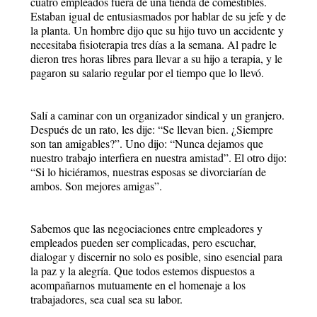
cuatro empleados fuera de una tienda de comestibles.
Estaban igual de entusiasmados por hablar de su jefe y de
la planta. Un hombre dijo que su hijo tuvo un accidente y
necesitaba fisioterapia tres días a la semana. Al padre le
dieron tres horas libres para llevar a su hijo a terapia, y le
pagaron su salario regular por el tiempo que lo llevó.
Salí a caminar con un organizador sindical y un granjero.
Después de un rato, les dije: “Se llevan bien. ¿Siempre
son tan amigables?”. Uno dijo: “Nunca dejamos que
nuestro trabajo interfiera en nuestra amistad”. El otro dijo:
“Si lo hiciéramos, nuestras esposas se divorciarían de
ambos. Son mejores amigas”.
Sabemos que las negociaciones entre empleadores y
empleados pueden ser complicadas, pero escuchar,
dialogar y discernir no solo es posible, sino esencial para
la paz y la alegría. Que todos estemos dispuestos a
acompañarnos mutuamente en el homenaje a los
trabajadores, sea cual sea su labor.