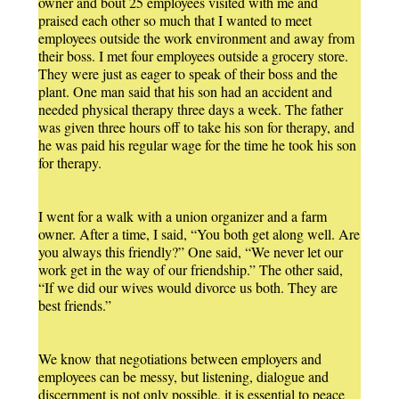
owner and bout 25 employees visited with me and
praised each other so much that I wanted to meet
employees outside the work environment and away from
their boss. I met four employees outside a grocery store.
They were just as eager to speak of their boss and the
plant. One man said that his son had an accident and
needed physical therapy three days a week. The father
was given three hours off to take his son for therapy, and
he was paid his regular wage for the time he took his son
for therapy.
I went for a walk with a union organizer and a farm
owner. After a time, I said, “You both get along well. Are
you always this friendly?” One said, “We never let our
work get in the way of our friendship.” The other said,
“If we did our wives would divorce us both. They are
best friends.”
We know that negotiations between employers and
employees can be messy, but listening, dialogue and
discernment is not only possible, it is essential to peace