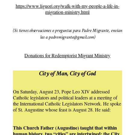
https://www.liguori.org/walk-with-my-people-a-life-in-
migration-ministry.html
(Si tienes observaciones o preguntas para Padre Migrante, envían
las a padremigrante@gmail.com)
Donations for Redemptorist Migrant Ministry
City of Man, City of God
On Saturday, August 23, Pope Leo XIV addressed
Catholic legislators and political leaders at a meeting of
the International Catholic Legislators Network. He spoke
of St. Augustine whose feast is August 28. He said:
This Church Father (Augustine) taught that within
human history, two “cities” are intertwined: the City