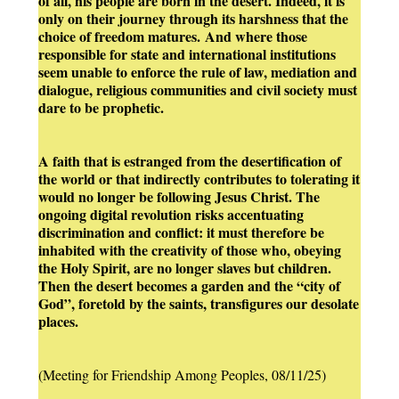
of all, his people are born in the desert. Indeed, it is
only on their journey through its harshness that the
choice of freedom matures. And where those
responsible for state and international institutions
seem unable to enforce the rule of law, mediation and
dialogue, religious communities and civil society must
dare to be prophetic.
A faith that is estranged from the desertification of
the world or that indirectly contributes to tolerating it
would no longer be following Jesus Christ. The
ongoing digital revolution risks accentuating
discrimination and conflict: it must therefore be
inhabited with the creativity of those who, obeying
the Holy Spirit, are no longer slaves but children.
Then the desert becomes a garden and the “city of
God”, foretold by the saints, transfigures our desolate
places.
(Meeting for Friendship Among Peoples, 08/11/25)