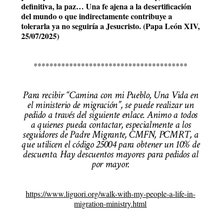
definitiva, la paz… Una fe ajena a la desertificación
del mundo o que indirectamente contribuye a
tolerarla ya no seguiría a Jesucristo. (Papa León XIV,
25/07/2025)
***************************************
Para recibir “Camina con mi Pueblo, Una Vida en
el ministerio de migración”, se puede realizar un
pedido a través del siguiente enlace. Animo a todos
a quienes pueda contactar, especialmente a los
seguidores de Padre Migrante, CMFN, PCMRT, a
que utilicen el código 25004 para obtener un 10% de
descuento. Hay descuentos mayores para pedidos al
por mayor.
https://www.liguori.org/walk-with-my-people-a-life-in-
migration-ministry.html