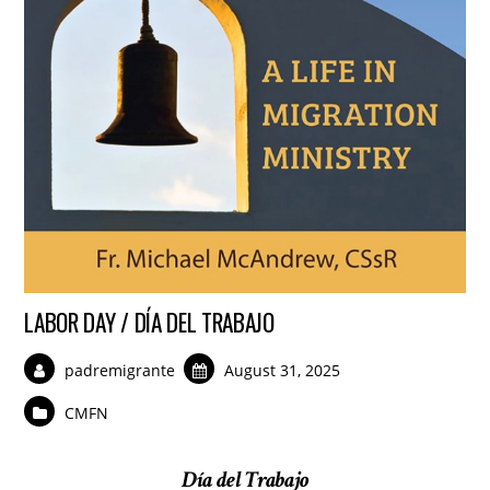
LABOR DAY / DÍA DEL TRABAJO
padremigrante
August 31, 2025
CMFN
Día del Trabajo