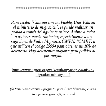
***************************************
Para recibir “Camina con mi Pueblo, Una Vida en
el ministerio de migración”, se puede realizar un
pedido a través del siguiente enlace. Animo a todos
a quienes pueda contactar, especialmente a los
seguidores de Padre Migrante, CMFN, PCMRT, a
que utilicen el código 25004 para obtener un 10% de
descuento. Hay descuentos mayores para pedidos al
por mayor.
https://www.liguori.org/walk-with-my-people-a-life-in-
migration-ministry.html
(Si tienes observaciones o preguntas para Padre Migrante, envían
las a padremigrante@gmail.com)