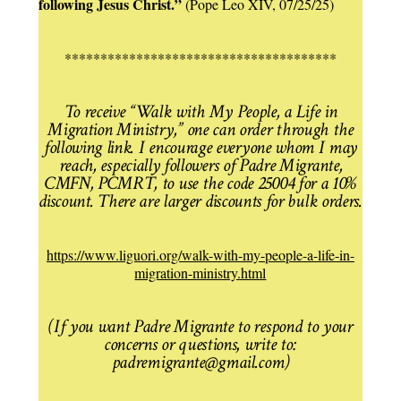
following Jesus Christ.”
(Pope Leo XIV, 07/25/25)
**************************************
To receive “Walk with My People, a Life in
Migration Ministry,” one can order through the
following link. I encourage everyone whom I may
reach, especially followers of Padre Migrante,
CMFN, PCMRT, to use the code 25004 for a 10%
discount. There are larger discounts for bulk orders.
https://www.liguori.org/walk-with-my-people-a-life-in-
migration-ministry.html
(If you want Padre Migrante to respond to your
concerns or questions, write to:
padremigrante@gmail.com)