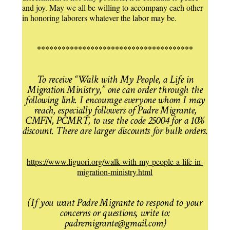
and joy. May we all be willing to accompany each other
in honoring laborers whatever the labor may be.
**************************************
To receive “Walk with My People, a Life in
Migration Ministry,” one can order through the
following link. I encourage everyone whom I may
reach, especially followers of Padre Migrante,
CMFN, PCMRT, to use the code 25004 for a 10%
discount. There are larger discounts for bulk orders.
https://www.liguori.org/walk-with-my-people-a-life-in-
migration-ministry.html
(If you want Padre Migrante to respond to your
concerns or questions, write to:
padremigrante@gmail.com)