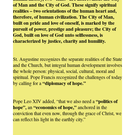
of Man and the City of God. These signify spiritual
realities – two orientations of the human heart and,
therefore, of human civilization. The City of Man,
built on pride and love of oneself, is marked by the
pursuit of power, prestige and pleasure; the City of
God, built on love of God unto selflessness, is
characterized by justice, charity and humility.
St. Augustine recognizes the separate realities of the State
and the Church, but integral human development involves
the whole person: physical, social, cultural, moral and
spiritual. Pope Francis recognized the challenges of today
“diplomacy of hope.”
by calling for a
“politics of
Pope Leo XIV added, “that we also need a
hope”,
“economics of hope,”
an
anchored in the
conviction that even now, through the grace of Christ, we
can reflect his light in the earthly city.”