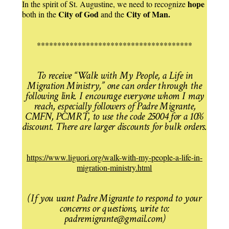
hope
In the spirit of St. Augustine, we need to recognize
City of God
City of Man.
both in the
and the
**************************************
To receive “Walk with My People, a Life in
Migration Ministry,” one can order through the
following link. I encourage everyone whom I may
reach, especially followers of Padre Migrante,
CMFN, PCMRT, to use the code 25004 for a 10%
discount. There are larger discounts for bulk orders.
https://www.liguori.org/walk-with-my-people-a-life-in-
migration-ministry.html
(If you want Padre Migrante to respond to your
concerns or questions, write to:
padremigrante@gmail.com)