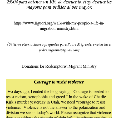
25004 para obtener un 10% de descuento. Hay descuentos
mayores para pedidos al por mayor.
https://www.liguori.org/walk-with-my-people-a-life-in-
migration-ministry.html
(Si tienes observaciones o preguntas para Padre Migrante, envían las a
padremigrante@gmail.com)
Donations for Redemptorist Migrant Ministry
Courage to resist violence
Two days ago, I ended the blog saying, “Courage is needed to
resist racism, xenophobia and greed.” In the wake of Charlie
Kirk’s murder yesterday in Utah, we need “courage to resist
violence.” Violence is not the answer to the polarization and
division we see in today’s world. Please recognize that violence
does not address the rhetoric of right/left, liberal/conservative, or