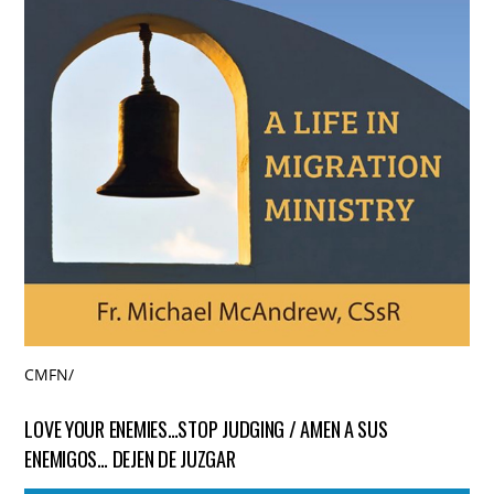
CMFN
/
LOVE YOUR ENEMIES…STOP JUDGING / AMEN A SUS
ENEMIGOS… DEJEN DE JUZGAR