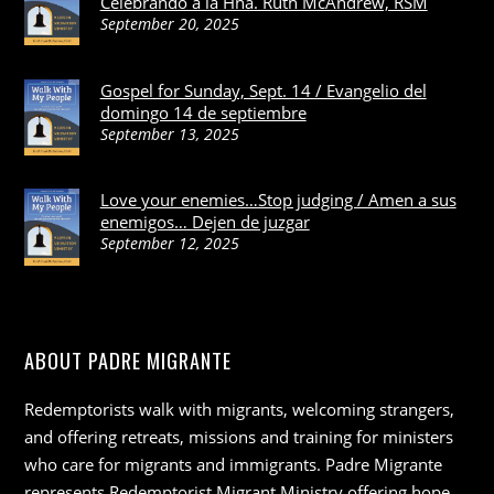
Celebrando a la Hna. Ruth McAndrew, RSM
September 20, 2025
Gospel for Sunday, Sept. 14 / Evangelio del
domingo 14 de septiembre
September 13, 2025
Love your enemies…Stop judging / Amen a sus
enemigos… Dejen de juzgar
September 12, 2025
ABOUT PADRE MIGRANTE
Redemptorists walk with migrants, welcoming strangers,
and offering retreats, missions and training for ministers
who care for migrants and immigrants. Padre Migrante
represents Redemptorist Migrant Ministry offering hope