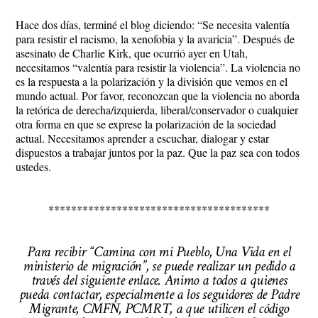
Hace dos días, terminé el blog diciendo: “Se necesita valentía
para resistir el racismo, la xenofobia y la avaricia”. Después de
asesinato de Charlie Kirk, que ocurrió ayer en Utah,
necesitamos “valentía para resistir la violencia”. La violencia no
es la respuesta a la polarización y la división que vemos en el
mundo actual. Por favor, reconozcan que la violencia no aborda
la retórica de derecha/izquierda, liberal/conservador o cualquier
otra forma en que se exprese la polarización de la sociedad
actual. Necesitamos aprender a escuchar, dialogar y estar
dispuestos a trabajar juntos por la paz. Que la paz sea con todos
ustedes.
***************************************
Para recibir “Camina con mi Pueblo, Una Vida en el
ministerio de migración”, se puede realizar un pedido a
través del siguiente enlace. Animo a todos a quienes
pueda contactar, especialmente a los seguidores de Padre
Migrante, CMFN, PCMRT, a que utilicen el código