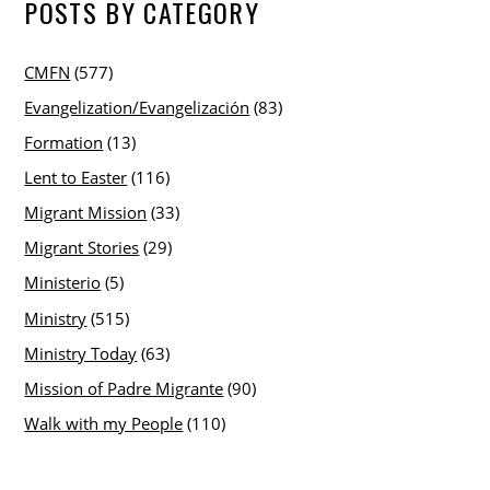
POSTS BY CATEGORY
CMFN
(577)
Evangelization/Evangelización
(83)
Formation
(13)
Lent to Easter
(116)
Migrant Mission
(33)
Migrant Stories
(29)
Ministerio
(5)
Ministry
(515)
Ministry Today
(63)
Mission of Padre Migrante
(90)
Walk with my People
(110)