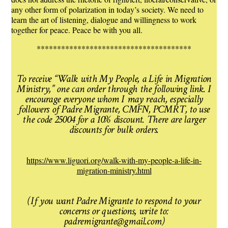
any other form of polarization in today’s society. We need to
learn the art of listening, dialogue and willingness to work
together for peace. Peace be with you all.
**************************************
To receive “Walk with My People, a Life in Migration
Ministry,” one can order through the following link. I
encourage everyone whom I may reach, especially
followers of Padre Migrante, CMFN, PCMRT, to use
the code 25004 for a 10% discount. There are larger
discounts for bulk orders.
https://www.liguori.org/walk-with-my-people-a-life-in-
migration-ministry.html
(If you want Padre Migrante to respond to your
concerns or questions, write to:
padremigrante@gmail.com)