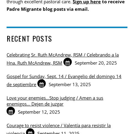
through excellent pastoral care.
Sign up here
to receive
Padre Migrante blog posts via email.
RECENT POSTS
Celebrating Sr. Ruth McAndrew, RSM / Celebrando a la
Hna. Ruth McAndrew, RSM
September 20, 2025
Gospel for Sunday, Sept. 14 / Evangelio del domingo 14
de septiembre
September 13, 2025
Love your enemies…Stop judging / Amen a sus
enemigos… Dejen de juzgar
September 12, 2025
Courage to resist violence / Valentía para resistir la
violencia
September 11, 2025