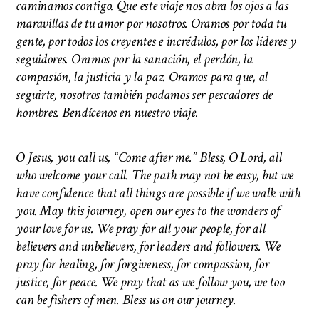
caminamos contigo. Que este viaje nos abra los ojos a las
maravillas de tu amor por nosotros. Oramos por toda tu
gente, por todos los creyentes e incrédulos, por los líderes y
seguidores. Oramos por la sanación, el perdón, la
compasión, la justicia y la paz. Oramos para que, al
seguirte, nosotros también podamos ser pescadores de
hombres. Bendícenos en nuestro viaje.
O Jesus, you call us, “Come after me.” Bless, O Lord, all
who welcome your call. The path may not be easy, but we
have confidence that all things are possible if we walk with
you. May this journey, open our eyes to the wonders of
your love for us. We pray for all your people, for all
believers and unbelievers, for leaders and followers. We
pray for healing, for forgiveness, for compassion, for
justice, for peace. We pray that as we follow you, we too
can be fishers of men.
Bless us on our journey.