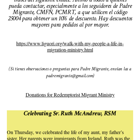
pueda contactar, especialmente a los seguidores de Padre
Migrante, CMFN, PCMRT, a que utilicen el código
25004 para obtener un 10% de descuento. Hay descuentos
mayores para pedidos al por mayor.
https://www.liguori.org/walk-with-my-people-a-life-in-
migration-ministry.html
(Si tienes observaciones o preguntas para Padre Migrante, envían las a
padremigrante@gmail.com)
Donations for Redemptorist Migrant Ministry
Celebrating Sr. Ruth McAndrew, RSM
On Thursday, we celebrated the life of my aunt, my father’s
sister. Her parents were immigrants from Ireland. Ruth was the