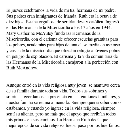
El jueves celebramos la vida de mi tía, hermana de mi padre.
Sus padres eran inmigrantes de Irlanda. Ruth era la octava de
diez hijos. Estaba orgullosa de ser irlandesa y católica. Ingresó
en las Hermanas de la Misericordia a los 17 años en 1944.
Mary Catherine McAuley fundó las Hermanas de la
Misericordia, con el carisma de ofrecer escuelas gratuitas para
los pobres, academias para hijas de una clase media en ascenso
y casas de la misericordia que ofrecían refugio a jóvenes pobres
en peligro de explotación. El carisma y la vida comunitaria de
las Hermanas de la Misericordia encajaron a la perfección con
Ruth McAndrew.
Aunque entró en la vida religiosa muy joven, se mantuvo cerca
de su familia durante toda su vida. Todos sus sobrinos y
sobrinas recordamos su presencia en las reuniones familiares, y
nuestra familia se reunía a menudo. Siempre quería saber cómo
estábamos, y cuando yo ingresé en la vida religiosa, siempre
sentí su aliento, pero no más que el apoyo que recibían todos
mis primos en sus caminos. La Hermana Ruth decía que la
mejor época de su vida religiosa fue su paso por los huerfanos.