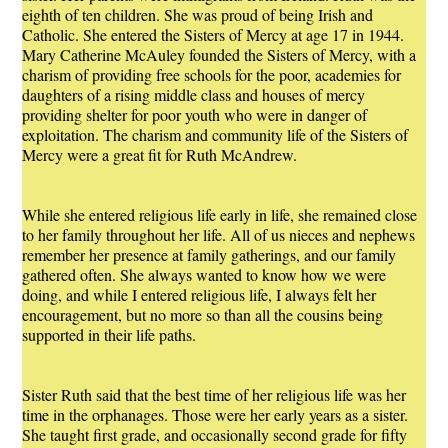
eighth of ten children. She was proud of being Irish and
Catholic. She entered the Sisters of Mercy at age 17 in 1944.
Mary Catherine McAuley founded the Sisters of Mercy, with a
charism of providing free schools for the poor, academies for
daughters of a rising middle class and houses of mercy
providing shelter for poor youth who were in danger of
exploitation. The charism and community life of the Sisters of
Mercy were a great fit for Ruth McAndrew.
While she entered religious life early in life, she remained close
to her family throughout her life. All of us nieces and nephews
remember her presence at family gatherings, and our family
gathered often. She always wanted to know how we were
doing, and while I entered religious life, I always felt her
encouragement, but no more so than all the cousins being
supported in their life paths.
Sister Ruth said that the best time of her religious life was her
time in the orphanages. Those were her early years as a sister.
She taught first grade, and occasionally second grade for fifty