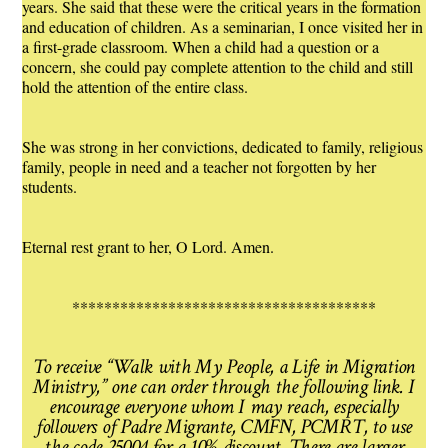
years. She said that these were the critical years in the formation
and education of children. As a seminarian, I once visited her in
a first-grade classroom. When a child had a question or a
concern, she could pay complete attention to the child and still
hold the attention of the entire class.
She was strong in her convictions, dedicated to family, religious
family, people in need and a teacher not forgotten by her
students.
Eternal rest grant to her, O Lord. Amen.
**************************************
To receive “Walk with My People, a Life in Migration
Ministry,” one can order through the following link. I
encourage everyone whom I may reach, especially
followers of Padre Migrante, CMFN, PCMRT, to use
the code 25004 for a 10% discount. There are larger