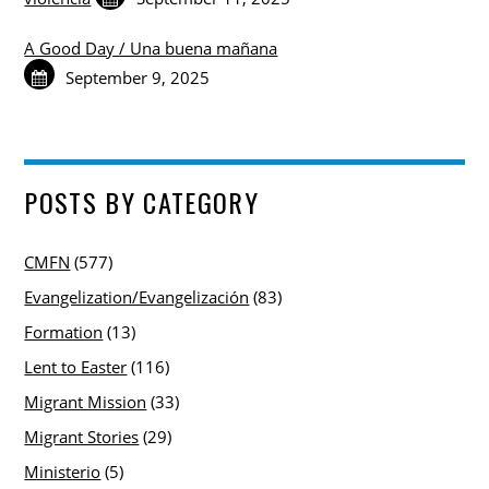
A Good Day / Una buena mañana
September 9, 2025
POSTS BY CATEGORY
CMFN
(577)
Evangelization/Evangelización
(83)
Formation
(13)
Lent to Easter
(116)
Migrant Mission
(33)
Migrant Stories
(29)
Ministerio
(5)