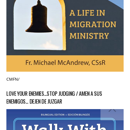
CMFN
/
LOVE YOUR ENEMIES…STOP JUDGING / AMEN A SUS
ENEMIGOS… DEJEN DE JUZGAR