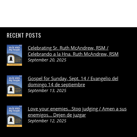
RECENT POSTS
Celebrating Sr. Ruth McAndrew, RSM /
Celebrando a la Hna. Ruth McAndrew, RSM
September 20, 2025
Gospel for Sunday, Sept. 14 / Evangelio del
domingo 14 de septiembre
September 13, 2025
Love your enemies…Stop judging / Amen a sus
enemigos… Dejen de juzgar
September 12, 2025