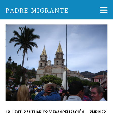
PADRE MIGRANTE
18. LENT: SANTUARIOS Y EVANGELIZACIÓN – SHRINES