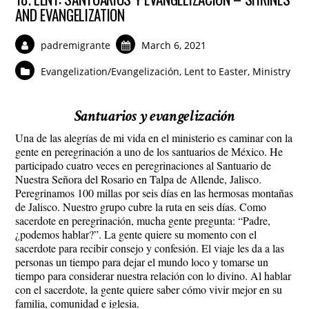
AND EVANGELIZATION
padremigrante
March 6, 2021
Evangelization/Evangelización
,
Lent to Easter
,
Ministry
Santuarios y evangelización
Una de las alegrías de mi vida en el ministerio es caminar con la
gente en peregrinación a uno de los santuarios de México. He
participado cuatro veces en peregrinaciones al Santuario de
Nuestra Señora del Rosario en Talpa de Allende, Jalisco.
Peregrinamos 100 millas por seis días en las hermosas montañas
de Jalisco. Nuestro grupo cubre la ruta en seis días. Como
sacerdote en peregrinación, mucha gente pregunta: “Padre,
¿podemos hablar?”. La gente quiere su momento con el
sacerdote para recibir consejo y confesión. El viaje les da a las
personas un tiempo para dejar el mundo loco y tomarse un
tiempo para considerar nuestra relación con lo divino. Al hablar
con el sacerdote, la gente quiere saber cómo vivir mejor en su
familia, comunidad e iglesia.