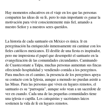
Hay momentos educativos en el viaje en los que las personas
comparten las ideas de su fe, pero lo más importante es ganar la
motivación para vivir conscientemente más fiel, amando a
nuestro Señor y a nuestros seres queridos.
La historia de cada santuario en México es única. Ir en
peregrinación ha enriquecido inmensamente mi caminar con los
fieles católicos mexicanos. El desfile de una fiesta es inspirador,
pero me impresiona el papel que desempeñó el santuario en la
evangelización de las comunidades circundantes. Caminando
de Cuastecomate a Talpa, muchas personas aumentan sus fincas
ofreciendo hospitalidad y vendiendo comida a los peregrinos.
Para muchos en el camino, la presencia de los peregrinos apoya
su contacto con la Iglesia, aunque a menudo no puedan asistir a
las Misas. Para las personas que viven en lugares remotos, el
santuario es su “parroquia”, aunque solo vean a un sacerdote de
vez en cuando. Cada una de las pequeñas comunidades tiene
una iglesia o capilla. Los catequistas y sacristanes laicos
sostienen la vida de fe en lugares remotos.