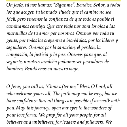
Oh Jesús, tú nos llamas: “Síganme”. Bendice, Señor, a todos
los que acogen tu llamado. Puede que el camino no sea
fácil, pero tenemos la confianza de que todo es posible si
caminamos contigo. Que este viaje nos abra los ojos a las
maravillas de tu amor por nosotros. Oramos por toda tu
gente, por todos los creyentes e incrédulos, por los líderes y
seguidores. Oramos por la sanación, el perdón, la
compasión, la justicia y la paz. Oramos para que, al
seguirte, nosotros también podamos ser pescadores de
hombres. Bendícenos en nuestro viaje.
O Jesus, you call us, “Come after me.” Bless, O Lord, all
who welcome your call. The path may not be easy, but we
have confidence that all things are possible if we walk with
you. May this journey, open our eyes to the wonders of
your love for us. We pray for all your people, for all
believers and unbelievers, for leaders and followers. We