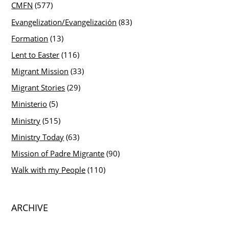
CMFN
(577)
Evangelization/Evangelización
(83)
Formation
(13)
Lent to Easter
(116)
Migrant Mission
(33)
Migrant Stories
(29)
Ministerio
(5)
Ministry
(515)
Ministry Today
(63)
Mission of Padre Migrante
(90)
Walk with my People
(110)
ARCHIVE