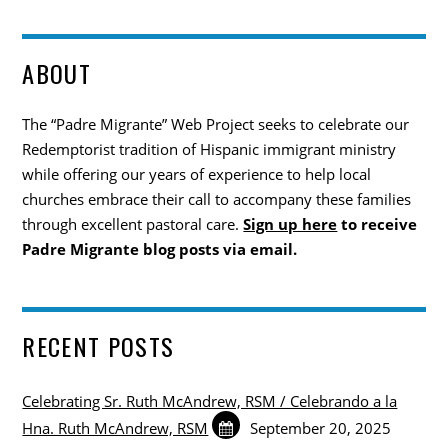
ABOUT
The “Padre Migrante” Web Project seeks to celebrate our
Redemptorist tradition of Hispanic immigrant ministry
while offering our years of experience to help local
churches embrace their call to accompany these families
through excellent pastoral care.
Sign up here
to receive
Padre Migrante blog posts via email.
RECENT POSTS
Celebrating Sr. Ruth McAndrew, RSM / Celebrando a la
Hna. Ruth McAndrew, RSM
September 20, 2025