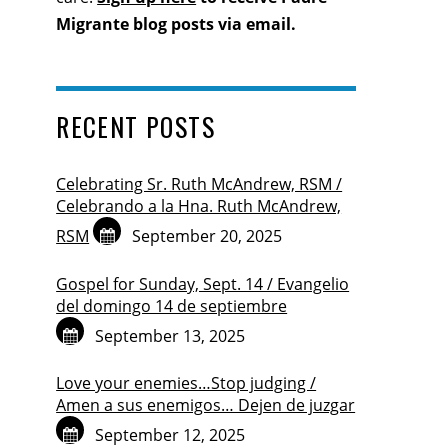
Migrante blog posts via email.
RECENT POSTS
Celebrating Sr. Ruth McAndrew, RSM /
Celebrando a la Hna. Ruth McAndrew,
RSM
September 20, 2025
Gospel for Sunday, Sept. 14 / Evangelio
del domingo 14 de septiembre
September 13, 2025
Love your enemies…Stop judging /
Amen a sus enemigos… Dejen de juzgar
September 12, 2025