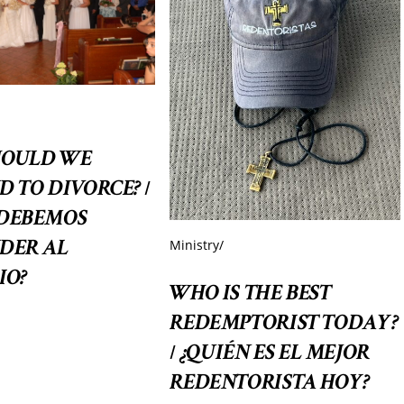
HOULD WE
D TO DIVORCE?
/
DEBEMOS
DER AL
Ministry
/
IO?
WHO IS THE BEST
REDEMPTORIST TODAY?
¿QUIÉN ES EL MEJOR
/
REDENTORISTA HOY?