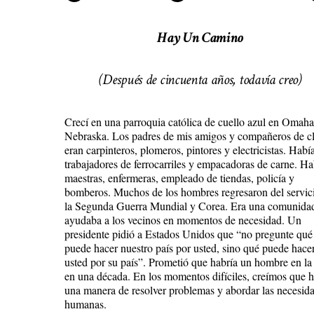
Hay Un Camino
(Después de cincuenta años, todavía creo)
Crecí en una parroquia católica de cuello azul en Omaha
Nebraska. Los padres de mis amigos y compañeros de c
eran carpinteros, plomeros, pintores y electricistas. Habí
trabajadores de ferrocarriles y empacadoras de carne. Ha
maestras, enfermeras, empleado de tiendas, policía y
bomberos. Muchos de los hombres regresaron del servic
la Segunda Guerra Mundial y Corea. Era una comunida
ayudaba a los vecinos en momentos de necesidad. Un
presidente pidió a Estados Unidos que “no pregunte qué
puede hacer nuestro país por usted, sino qué puede hace
usted por su país”. Prometió que habría un hombre en la
en una década. En los momentos difíciles, creímos que 
una manera de resolver problemas y abordar las necesid
humanas.