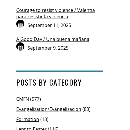
Courage to resist violence / Valentía
para resistir la violencia
September 11, 2025
A Good Day / Una buena mañana
September 9, 2025
POSTS BY CATEGORY
CMFN
(577)
Evangelization/Evangelización
(83)
Formation
(13)
Lent to Easter
(116)