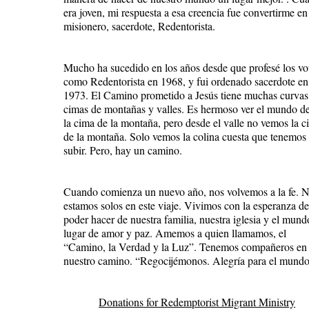
era joven, mi respuesta a esa creencia fue convertirme en
misionero, sacerdote, Redentorista.
Mucho ha sucedido en los años desde que profesé los vo
como Redentorista en 1968, y fui ordenado sacerdote en
1973. El Camino prometido a Jesús tiene muchas curvas
cimas de montañas y valles. Es hermoso ver el mundo d
la cima de la montaña, pero desde el valle no vemos la c
de la montaña. Solo vemos la colina cuesta que tenemos
subir. Pero, hay un camino.
Cuando comienza un nuevo año, nos volvemos a la fe. 
estamos solos en este viaje. Vivimos con la esperanza de
poder hacer de nuestra familia, nuestra iglesia y el mun
lugar de amor y paz. Amemos a quien llamamos, el
“Camino, la Verdad y la Luz”. Tenemos compañeros en
nuestro camino. “Regocijémonos. Alegría para el mundo
Donations for Redemptorist Migrant Ministry