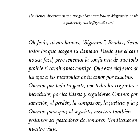
(Si tienes observaciones o preguntas para Padre Migrante, enví
a padremigrante@gmail.com)
Oh Jesús, tú nos llamas: “Síganme”. Bendice, Señor
todos los que acogen tu llamado. Puede que el cam
no sea fácil, pero tenemos la confianza de que todo
posible si caminamos contigo. Que este viaje nos a
los ojos a las maravillas de tu amor por nosotros.
Oramos por toda tu gente, por todos los creyentes e
incrédulos, por los líderes y seguidores. Oramos por
sanación, el perdón, la compasión, la justicia y la 
Oramos para que, al seguirte, nosotros también
podamos ser pescadores de hombres. Bendícenos en
nuestro viaje.