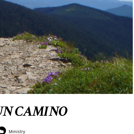
UN CAMINO
Ministry