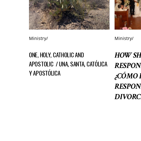
Ministry
/
Ministry
/
ONE, HOLY, CATHOLIC AND
HOW S
APOSTOLIC / UNA, SANTA, CATÓLICA
RESPON
Y APOSTÓLICA
¿CÓMO 
RESPON
DIVORC