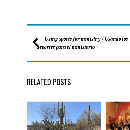
Using sports for ministry
Usando los
/
deportes para el ministerio
RELATED POSTS