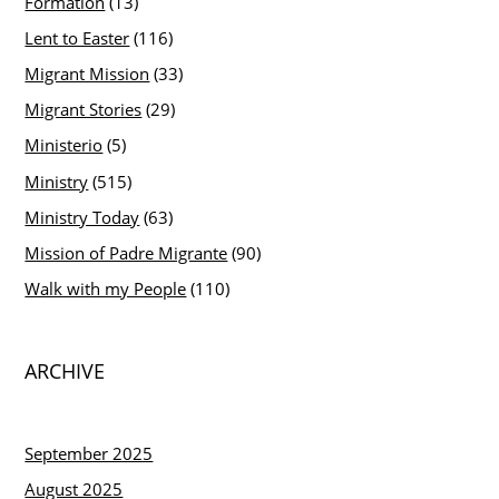
Formation
(13)
Lent to Easter
(116)
Migrant Mission
(33)
Migrant Stories
(29)
Ministerio
(5)
Ministry
(515)
Ministry Today
(63)
Mission of Padre Migrante
(90)
Walk with my People
(110)
ARCHIVE
September 2025
August 2025