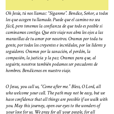
Oh Jesús, tú nos llamas: “Síganme”. Bendice, Señor, a todos
los que acogen tu llamado. Puede que el camino no sea
fácil, pero tenemos la confianza de que todo es posible si
caminamos contigo. Que este viaje nos abra los ojos a las
maravillas de tu amor por nosotros. Oramos por toda tu
gente, por todos los creyentes e incrédulos, por los líderes y
seguidores. Oramos por la sanación, el perdón, la
compasión, la justicia y la paz. Oramos para que, al
seguirte, nosotros también podamos ser pescadores de
hombres. Bendícenos en nuestro viaje.
O Jesus, you call us, “Come after me.” Bless, O Lord, all
who welcome your call. The path may not be easy, but we
have confidence that all things are possible if we walk with
you. May this journey, open our eyes to the wonders of
your love for us. We pray for all your people, for all