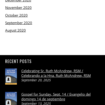
December 2020
November 2020
October 2020
September 2020
August 2020
RECENT POSTS
Celebrating Sr. Ruth McAndrew, RSM /
Celebrando a la Hna. Ruth McAndrew, RSM
September 20, 2025
Gospel for Sunday, Sept. 14 / Evangelio del
domingo 14 de septiembre
September 13, 2025