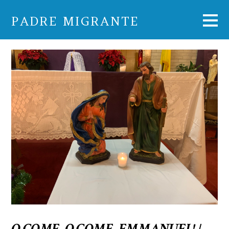
PADRE MIGRANTE
O COME, O COME, EMMANUEL!
/