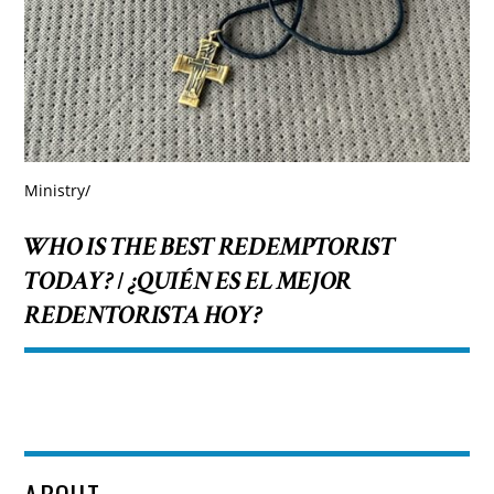
Ministry
/
WHO IS THE BEST REDEMPTORIST
TODAY?
¿QUIÉN ES EL MEJOR
/
REDENTORISTA HOY?
ABOUT