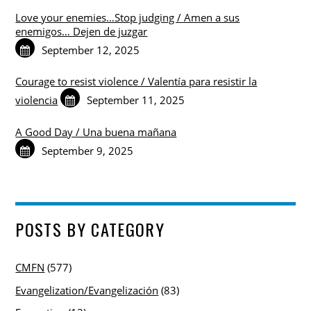
Love your enemies…Stop judging / Amen a sus
enemigos… Dejen de juzgar
September 12, 2025
Courage to resist violence / Valentía para resistir la
violencia
September 11, 2025
A Good Day / Una buena mañana
September 9, 2025
POSTS BY CATEGORY
CMFN
(577)
Evangelization/Evangelización
(83)