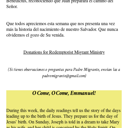
Benedictus, reconociendo que Juan preparará el camino del
Señor.
Que todos apreciemos esta semana que nos presenta una vez
más la historia del nacimiento de nuestro Salvador. Que nunca
olvidemos el gozo de Su venida.
Donations for Redemptorist Migrant Ministry
(Si tienes observaciones o preguntas para Padre Migrante, envían las a
padremigrante@gmail.com)
O Come, O Come, Emmanuel!
During this week, the daily readings tell us the story of the days
leading up to the birth of Jesus. They prepare us for the day of
Jesus’ birth. On Sunday, Joseph is told in a dream to take Mary
as his wife, and her child is conceived by the Holy Spirit. On