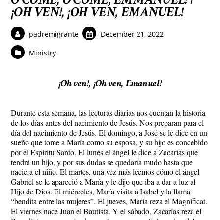
¡OH VEN!, ¡OH VEN, EMANUEL!
padremigrante
December 21, 2022
Ministry
¡Oh ven!, ¡Oh ven, Emanuel!
Durante esta semana, las lecturas diarias nos cuentan la historia
de los días antes del nacimiento de Jesús. Nos preparan para el
día del nacimiento de Jesús. El domingo, a José se le dice en un
sueño que tome a María como su esposa, y su hijo es concebido
por el Espíritu Santo. El lunes el ángel le dice a Zacarías que
tendrá un hijo, y por sus dudas se quedaría mudo hasta que
naciera el niño. El martes, una vez más leemos cómo el ángel
Gabriel se le apareció a María y le dijo que iba a dar a luz al
Hijo de Dios. El miércoles, María visita a Isabel y la llama
“bendita entre las mujeres”. El jueves, María reza el Magníficat.
El viernes nace Juan el Bautista. Y el sábado, Zacarías reza el