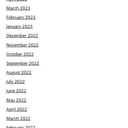
March 2023
February 2023
January 2023
December 2022
November 2022
October 2022
September 2022
August 2022
July 2022
June 2022
May 2022
April 2022
March 2022
February 2022