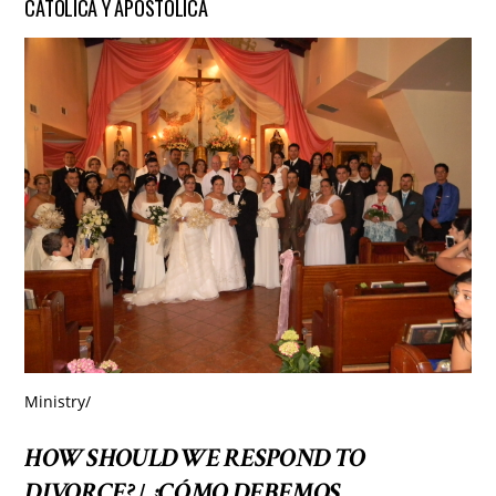
CATÓLICA Y APOSTÓLICA
Ministry
/
HOW SHOULD WE RESPOND TO
DIVORCE?
¿CÓMO DEBEMOS
/