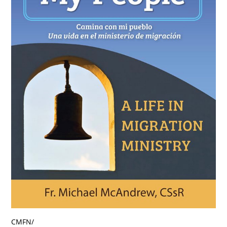
CMFN
/