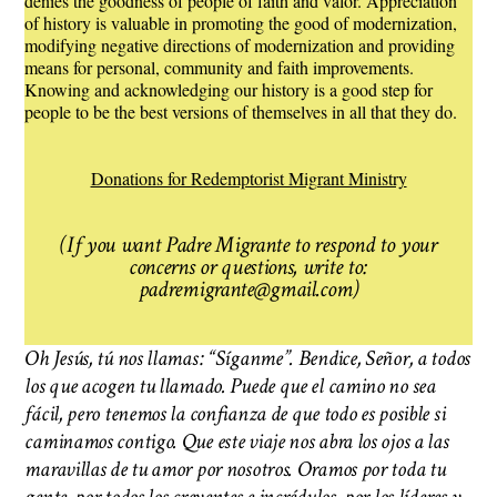
denies the goodness of people of faith and valor. Appreciation
of history is valuable in promoting the good of modernization,
modifying negative directions of modernization and providing
means for personal, community and faith improvements.
Knowing and acknowledging our history is a good step for
people to be the best versions of themselves in all that they do.
Donations for Redemptorist Migrant Ministry
(If you want Padre Migrante to respond to your
concerns or questions, write to:
padremigrante@gmail.com)
Oh Jesús, tú nos llamas: “Síganme”. Bendice, Señor, a todos
los que acogen tu llamado. Puede que el camino no sea
fácil, pero tenemos la confianza de que todo es posible si
caminamos contigo. Que este viaje nos abra los ojos a las
maravillas de tu amor por nosotros. Oramos por toda tu