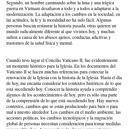
Segundo, un hombre caminando sobre la luna y una trágica
guerra en Vietnam desafiaron a todo y a todos a adaptarse a la
modernización. La adaptación a los cambios en la sociedad, en
las actitudes, la fe y la moralidad no ha sido fácil. Algunas
personas buscan restaurar la historia pasada, otras quieren un
mundo radicalmente diferente al que vivimos hoy, y muchas
sufren a causa de los abusos ajenos, conductas adictivas y
trastornos de la salud física y mental.
Cuando tuvo lugar el Concilio Vaticano II, fue evidentemente
un momento histórico para la Iglesia. En los documentos del
Vaticano II se hacen muchas referencias para conectar la
renovación de la Iglesia con la historia de la Iglesia. Hasta el día
de hoy, me encanta considerar los contextos históricos de lo que
está sucediendo hoy. Conocer la historia ayuda a comprender
algunos de los acontecimientos de hoy, pero es sólo una parte
de la comprensión de lo que está sucediendo hoy. Hay nuevos
contextos, cambios que se están produciendo para bien o para
mal a nuestro alrededor. Los cambios en el medio ambiente, las
acciones políticas, los cambios tecnológicos y la migración
global de personas necesitan consideración para tomar medidas