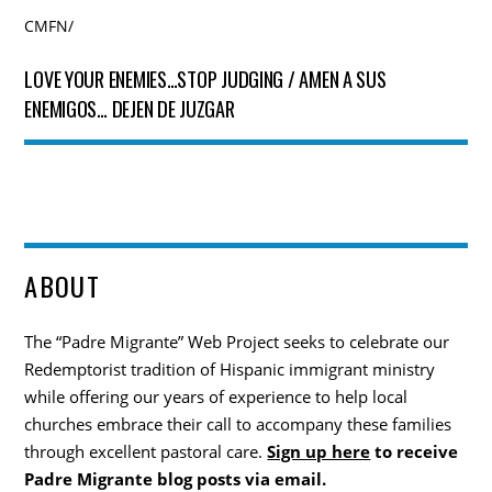
CMFN
/
LOVE YOUR ENEMIES…STOP JUDGING / AMEN A SUS
ENEMIGOS… DEJEN DE JUZGAR
ABOUT
The “Padre Migrante” Web Project seeks to celebrate our
Redemptorist tradition of Hispanic immigrant ministry
while offering our years of experience to help local
churches embrace their call to accompany these families
through excellent pastoral care.
Sign up here
to receive
Padre Migrante blog posts via email.