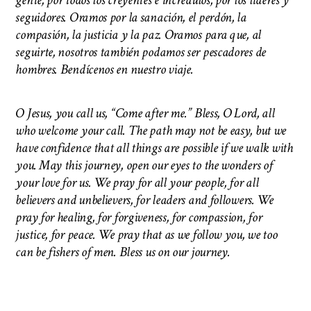
gente, por todos los creyentes e incrédulos, por los líderes y
seguidores. Oramos por la sanación, el perdón, la
compasión, la justicia y la paz. Oramos para que, al
seguirte, nosotros también podamos ser pescadores de
hombres. Bendícenos en nuestro viaje.
O Jesus, you call us, “Come after me.” Bless, O Lord, all
who welcome your call. The path may not be easy, but we
have confidence that all things are possible if we walk with
you. May this journey, open our eyes to the wonders of
your love for us. We pray for all your people, for all
believers and unbelievers, for leaders and followers. We
pray for healing, for forgiveness, for compassion, for
justice, for peace. We pray that as we follow you, we too
can be fishers of men.
Bless us on our journey.