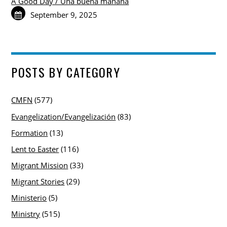
A Good Day / Una buena mañana
September 9, 2025
POSTS BY CATEGORY
CMFN
(577)
Evangelization/Evangelización
(83)
Formation
(13)
Lent to Easter
(116)
Migrant Mission
(33)
Migrant Stories
(29)
Ministerio
(5)
Ministry
(515)