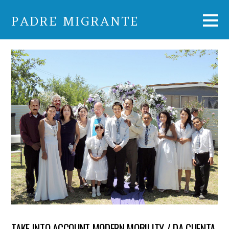
PADRE MIGRANTE
TAKE INTO ACCOUNT MODERN MOBILITY / DA CUENTA