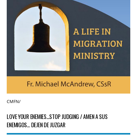
CMFN
/
LOVE YOUR ENEMIES…STOP JUDGING / AMEN A SUS
ENEMIGOS… DEJEN DE JUZGAR