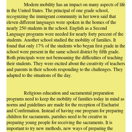
Modern mobility has an impact on many aspects of life
in the United States. The principal of one grade school,
recognizing the immigrant community in her town said that
eleven different languages were spoken in the homes of the
nearly 250 students in the school. English as a Second
Language programs were needed for nearly forty percent of the
students. Another school studied the mobility of families. It
found that only 17% of the students who began first grade in the
school were present in the same school district by fifth grade.
Both principals were not bemoaning the difficulties of teaching
their students. They were excited about the creativity of teachers
and parents in their schools responding to the challenges. They
adapted to the situations of the day.
Religious education and sacramental preparation
programs need to keep the mobility of families today in mind as
norms and guidelines are made for the reception of Eucharist
and Confirmation. Instead of having one program for preparing
children for sacraments, parishes need to be creative in
preparing young people for receiving the sacraments. It is
important to try new methods, new ways of preparing the