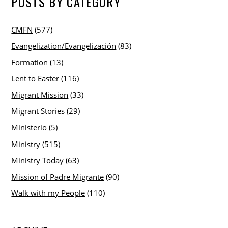
POSTS BY CATEGORY
CMFN
(577)
Evangelization/Evangelización
(83)
Formation
(13)
Lent to Easter
(116)
Migrant Mission
(33)
Migrant Stories
(29)
Ministerio
(5)
Ministry
(515)
Ministry Today
(63)
Mission of Padre Migrante
(90)
Walk with my People
(110)