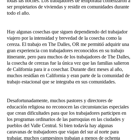
todas las noches. Los trabajadores de temporada comenzaron a
ser propietarios de viviendas y residir en comunidades durante
todo el año.
Hay algunas cosechas que siguen dependiendo del trabajador
viajero por la intensidad y brevedad de la cosecha como la
cereza. El trabajo en The Dalles, OR me permitió adquirir una
gran experiencia con trabajadores reconocidos en su trabajo
itinerante, pero para muchos de los trabajadores de The Dalles,
la cosecha de cerezas fue la única vez que las familias salieron
de California para ir a cosechar. Durante diez meses al año,
muchos residían en California y eran parte de la comunidad de
trabajo estacional que se integraba en sus comunidades.
Desafortunadamente, muchos pastores y directores de
educación religiosa no reconocen las circunstancias especiales
que crean dificultades para que los trabajadores participen en
los programas ordinarios de las parroquias en las ciudades y
pueblos del Valle Central. Si bien todavía hay algunas
caravanas de trabajadores que viajan del sur al norte para
trabajar, muchos campesinos trabajan a menos de ochenta