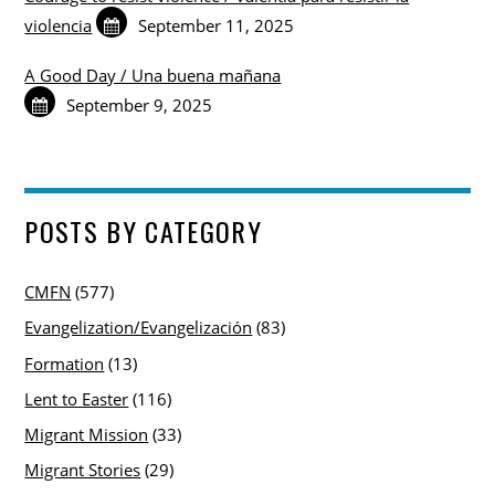
violencia
September 11, 2025
A Good Day / Una buena mañana
September 9, 2025
POSTS BY CATEGORY
CMFN
(577)
Evangelization/Evangelización
(83)
Formation
(13)
Lent to Easter
(116)
Migrant Mission
(33)
Migrant Stories
(29)