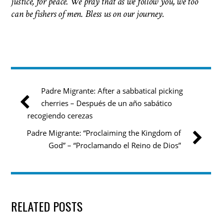
justice, for peace. We pray that as we follow you, we too
can be fishers of men.
Bless us on our journey.
Padre Migrante: After a sabbatical picking
cherries – Después de un año sabático
recogiendo cerezas
Padre Migrante: “Proclaiming the Kingdom of
God” – “Proclamando el Reino de Dios”
RELATED POSTS