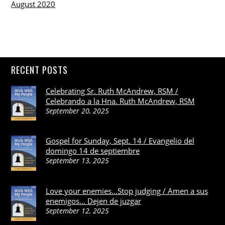
August 2020
RECENT POSTS
Celebrating Sr. Ruth McAndrew, RSM /
Celebrando a la Hna. Ruth McAndrew, RSM
September 20, 2025
Gospel for Sunday, Sept. 14 / Evangelio del
domingo 14 de septiembre
September 13, 2025
Love your enemies…Stop judging / Amen a sus
enemigos… Dejen de juzgar
September 12, 2025