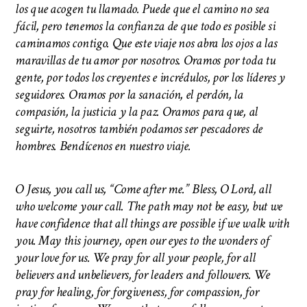
los que acogen tu llamado. Puede que el camino no sea
fácil, pero tenemos la confianza de que todo es posible si
caminamos contigo. Que este viaje nos abra los ojos a las
maravillas de tu amor por nosotros. Oramos por toda tu
gente, por todos los creyentes e incrédulos, por los líderes y
seguidores. Oramos por la sanación, el perdón, la
compasión, la justicia y la paz. Oramos para que, al
seguirte, nosotros también podamos ser pescadores de
hombres. Bendícenos en nuestro viaje.
O Jesus, you call us, “Come after me.” Bless, O Lord, all
who welcome your call. The path may not be easy, but we
have confidence that all things are possible if we walk with
you. May this journey, open our eyes to the wonders of
your love for us. We pray for all your people, for all
believers and unbelievers, for leaders and followers. We
pray for healing, for forgiveness, for compassion, for