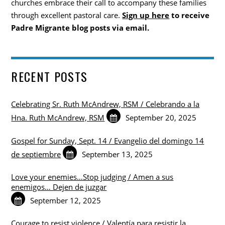
churches embrace their call to accompany these families
through excellent pastoral care.
Sign up here
to receive
Padre Migrante blog posts via email.
RECENT POSTS
Celebrating Sr. Ruth McAndrew, RSM / Celebrando a la
Hna. Ruth McAndrew, RSM
September 20, 2025
Gospel for Sunday, Sept. 14 / Evangelio del domingo 14
de septiembre
September 13, 2025
Love your enemies…Stop judging / Amen a sus
enemigos… Dejen de juzgar
September 12, 2025
Courage to resist violence / Valentía para resistir la