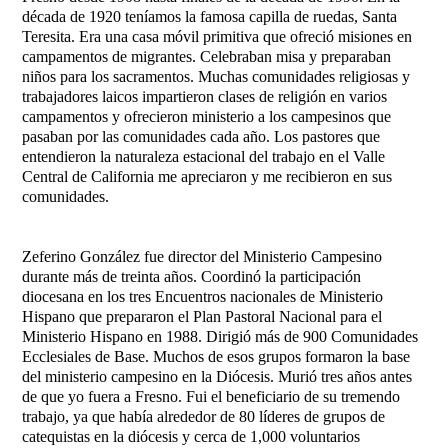
década de 1920 teníamos la famosa capilla de ruedas, Santa
Teresita. Era una casa móvil primitiva que ofreció misiones en
campamentos de migrantes. Celebraban misa y preparaban
niños para los sacramentos. Muchas comunidades religiosas y
trabajadores laicos impartieron clases de religión en varios
campamentos y ofrecieron ministerio a los campesinos que
pasaban por las comunidades cada año. Los pastores que
entendieron la naturaleza estacional del trabajo en el Valle
Central de California me apreciaron y me recibieron en sus
comunidades.
Zeferino González fue director del Ministerio Campesino
durante más de treinta años. Coordinó la participación
diocesana en los tres Encuentros nacionales de Ministerio
Hispano que prepararon el Plan Pastoral Nacional para el
Ministerio Hispano en 1988. Dirigió más de 900 Comunidades
Ecclesiales de Base. Muchos de esos grupos formaron la base
del ministerio campesino en la Diócesis. Murió tres años antes
de que yo fuera a Fresno. Fui el beneficiario de su tremendo
trabajo, ya que había alrededor de 80 líderes de grupos de
catequistas en la diócesis y cerca de 1,000 voluntarios