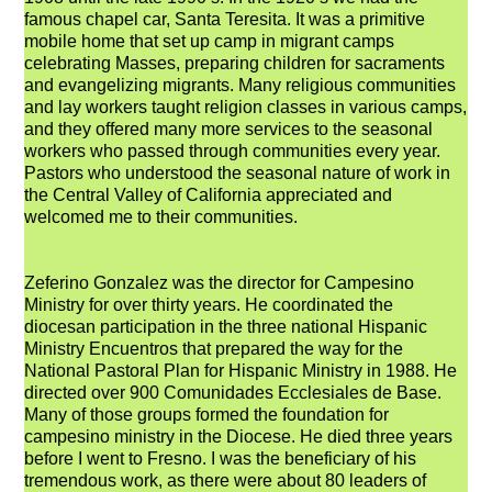
famous chapel car, Santa Teresita. It was a primitive
mobile home that set up camp in migrant camps
celebrating Masses, preparing children for sacraments
and evangelizing migrants. Many religious communities
and lay workers taught religion classes in various camps,
and they offered many more services to the seasonal
workers who passed through communities every year.
Pastors who understood the seasonal nature of work in
the Central Valley of California appreciated and
welcomed me to their communities.
Zeferino Gonzalez was the director for Campesino
Ministry for over thirty years. He coordinated the
diocesan participation in the three national Hispanic
Ministry Encuentros that prepared the way for the
National Pastoral Plan for Hispanic Ministry in 1988. He
directed over 900 Comunidades Ecclesiales de Base.
Many of those groups formed the foundation for
campesino ministry in the Diocese. He died three years
before I went to Fresno. I was the beneficiary of his
tremendous work, as there were about 80 leaders of