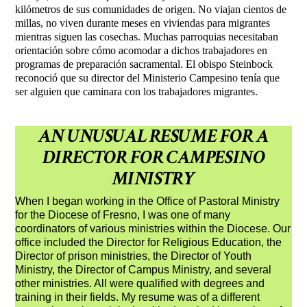
kilómetros de sus comunidades de origen. No viajan cientos de
millas, no viven durante meses en viviendas para migrantes
mientras siguen las cosechas. Muchas parroquias necesitaban
orientación sobre cómo acomodar a dichos trabajadores en
programas de preparación sacramental. El obispo Steinbock
reconoció que su director del Ministerio Campesino tenía que
ser alguien que caminara con los trabajadores migrantes.
AN UNUSUAL RESUME FOR A
DIRECTOR FOR CAMPESINO
MINISTRY
When I began working in the Office of Pastoral Ministry
for the Diocese of Fresno, I was one of many
coordinators of various ministries within the Diocese. Our
office included the Director for Religious Education, the
Director of prison ministries, the Director of Youth
Ministry, the Director of Campus Ministry, and several
other ministries. All were qualified with degrees and
training in their fields. My resume was of a different