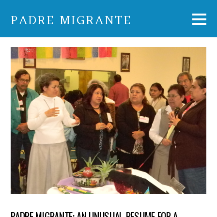
PADRE MIGRANTE
PADRE MIGRANTE: AN UNUSUAL RESUME FOR A