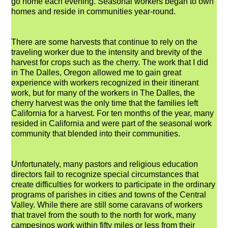
go home each evening. Seasonal workers began to own
homes and reside in communities year-round.
There are some harvests that continue to rely on the
traveling worker due to the intensity and brevity of the
harvest for crops such as the cherry. The work that I did
in The Dalles, Oregon allowed me to gain great
experience with workers recognized in their itinerant
work, but for many of the workers in The Dalles, the
cherry harvest was the only time that the families left
California for a harvest. For ten months of the year, many
resided in California and were part of the seasonal work
community that blended into their communities.
Unfortunately, many pastors and religious education
directors fail to recognize special circumstances that
create difficulties for workers to participate in the ordinary
programs of parishes in cities and towns of the Central
Valley. While there are still some caravans of workers
that travel from the south to the north for work, many
campesinos work within fifty miles or less from their