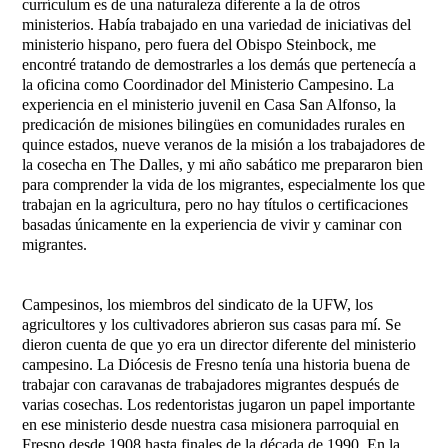
currículum es de una naturaleza diferente a la de otros
ministerios. Había trabajado en una variedad de iniciativas del
ministerio hispano, pero fuera del Obispo Steinbock, me
encontré tratando de demostrarles a los demás que pertenecía a
la oficina como Coordinador del Ministerio Campesino. La
experiencia en el ministerio juvenil en Casa San Alfonso, la
predicación de misiones bilingües en comunidades rurales en
quince estados, nueve veranos de la misión a los trabajadores de
la cosecha en The Dalles, y mi año sabático me prepararon bien
para comprender la vida de los migrantes, especialmente los que
trabajan en la agricultura, pero no hay títulos o certificaciones
basadas únicamente en la experiencia de vivir y caminar con
migrantes.
Campesinos, los miembros del sindicato de la UFW, los
agricultores y los cultivadores abrieron sus casas para mí. Se
dieron cuenta de que yo era un director diferente del ministerio
campesino. La Diócesis de Fresno tenía una historia buena de
trabajar con caravanas de trabajadores migrantes después de
varias cosechas. Los redentoristas jugaron un papel importante
en ese ministerio desde nuestra casa misionera parroquial en
Fresno desde 1908 hasta finales de la década de 1990. En la