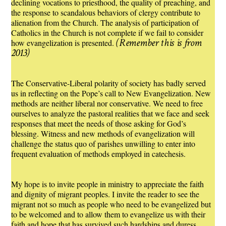
declining vocations to priesthood, the quality of preaching, and
the response to scandalous behaviors of clergy contribute to
alienation from the Church. The analysis of participation of
Catholics in the Church is not complete if we fail to consider
(Remember this is from
how evangelization is presented.
2013)
The Conservative-Liberal polarity of society has badly served
us in reflecting on the Pope’s call to New Evangelization. New
methods are neither liberal nor conservative. We need to free
ourselves to analyze the pastoral realities that we face and seek
responses that meet the needs of those asking for God’s
blessing. Witness and new methods of evangelization will
challenge the status quo of parishes unwilling to enter into
frequent evaluation of methods employed in catechesis.
My hope is to invite people in ministry to appreciate the faith
and dignity of migrant peoples. I invite the reader to see the
migrant not so much as people who need to be evangelized but
to be welcomed and to allow them to evangelize us with their
faith and hope that has survived such hardships and duress.