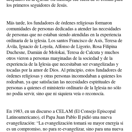
los primeros seguidores de Jesús.
Más tarde, los fundadores de órdenes religiosas formaron
comunidades de personas dedicadas a atender las necesidades
de personas que no estaban siendo atendidas en la experiencia
ordinaria de la iglesia. Los santos Francisco de Asís, Teresa de
Ávila, Ignacio de Loyola, Alfonso de Ligorio, Rosa Filipina
Duchesne, Damián de Molokai, Teresa de Calcuta y muchos
otros vieron a personas marginadas de la sociedad y de la
experiencia de la Iglesia que necesitaban ser evangelizadas y
tocadas por la amor de Dios. Al principio, estos fundadores de
órdenes religiosas y otras personas incomodaban a quienes los
rodeaban, ya que satisfacían las necesidades espirituales de
personas a quienes el ministerio ordinario de la Iglesia no sólo
no podía servir, sino que ni siquiera veía o reconocía.
En 1983, en un discurso a CELAM (El Consejo Episcopal
Latinoamericano), el Papa Juan Pablo II pidió una nueva
evangelización: “La evangelización tomará su mayor energía si
es un compromiso, no para re-evangelizar, sino para una nueva