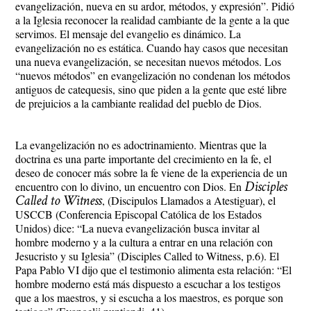
evangelización, nueva en su ardor, métodos, y expresión”. Pidió
a la Iglesia reconocer la realidad cambiante de la gente a la que
servimos. El mensaje del evangelio es dinámico. La
evangelización no es estática. Cuando hay casos que necesitan
una nueva evangelización, se necesitan nuevos métodos. Los
“nuevos métodos” en evangelización no condenan los métodos
antiguos de catequesis, sino que piden a la gente que esté libre
de prejuicios a la cambiante realidad del pueblo de Dios.
La evangelización no es adoctrinamiento. Mientras que la
doctrina es una parte importante del crecimiento en la fe, el
deseo de conocer más sobre la fe viene de la experiencia de un
Disciples
encuentro con lo divino, un encuentro con Dios. En
Called to Witness
, (Discipulos Llamados a Atestiguar), el
USCCB (Conferencia Episcopal Católica de los Estados
Unidos) dice: “La nueva evangelización busca invitar al
hombre moderno y a la cultura a entrar en una relación con
Jesucristo y su Iglesia” (Disciples Called to Witness, p.6). El
Papa Pablo VI dijo que el testimonio alimenta esta relación: “El
hombre moderno está más dispuesto a escuchar a los testigos
que a los maestros, y si escucha a los maestros, es porque son