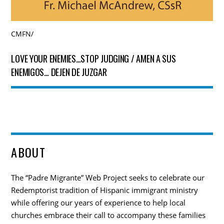
CMFN
/
LOVE YOUR ENEMIES…STOP JUDGING / AMEN A SUS
ENEMIGOS… DEJEN DE JUZGAR
ABOUT
The “Padre Migrante” Web Project seeks to celebrate our
Redemptorist tradition of Hispanic immigrant ministry
while offering our years of experience to help local
churches embrace their call to accompany these families