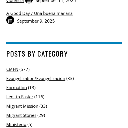
violencia
September 11, 2025
A Good Day / Una buena mañana
September 9, 2025
POSTS BY CATEGORY
CMFN
(577)
Evangelization/Evangelización
(83)
Formation
(13)
Lent to Easter
(116)
Migrant Mission
(33)
Migrant Stories
(29)
Ministerio
(5)