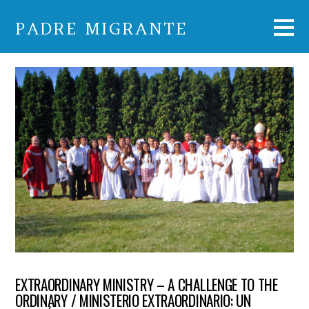
PADRE MIGRANTE
EXTRAORDINARY MINISTRY – A CHALLENGE TO THE
ORDINARY / MINISTERIO EXTRAORDINARIO: UN