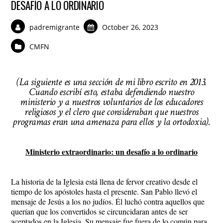
DESAFÍO A LO ORDINARIO
padremigrante
October 26, 2023
CMFN
(La siguiente es una sección de mi libro escrito en 2013.
Cuando escribí esto, estaba defendiendo nuestro
ministerio y a nuestros voluntarios de los educadores
religiosos y el clero que consideraban que nuestros
programas eran una amenaza para ellos y la ortodoxia).
Ministerio extraordinario: un desafío a lo ordinario
La historia de la Iglesia está llena de fervor creativo desde el
tiempo de los apóstoles hasta el presente. San Pablo llevó el
mensaje de Jesús a los no judíos. Él luchó contra aquellos que
querían que los convertidos se circuncidaran antes de ser
aceptados en la Iglesia. Su mensaje fue fuera de lo común para