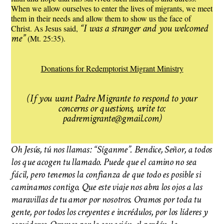
When we allow ourselves to enter the lives of migrants, we meet
them in their needs and allow them to show us the face of
“I was a stranger and you welcomed
Christ. As Jesus said,
me”
(Mt. 25:35).
Donations for Redemptorist Migrant Ministry
(If you want Padre Migrante to respond to your
concerns or questions, write to:
padremigrante@gmail.com)
Oh Jesús, tú nos llamas: “Síganme”. Bendice, Señor, a todos
los que acogen tu llamado. Puede que el camino no sea
fácil, pero tenemos la confianza de que todo es posible si
caminamos contigo. Que este viaje nos abra los ojos a las
maravillas de tu amor por nosotros. Oramos por toda tu
gente, por todos los creyentes e incrédulos, por los líderes y