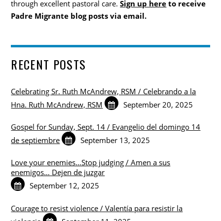
through excellent pastoral care.
Sign up here
to receive
Padre Migrante blog posts via email.
RECENT POSTS
Celebrating Sr. Ruth McAndrew, RSM / Celebrando a la
Hna. Ruth McAndrew, RSM
September 20, 2025
Gospel for Sunday, Sept. 14 / Evangelio del domingo 14
de septiembre
September 13, 2025
Love your enemies…Stop judging / Amen a sus
enemigos… Dejen de juzgar
September 12, 2025
Courage to resist violence / Valentía para resistir la