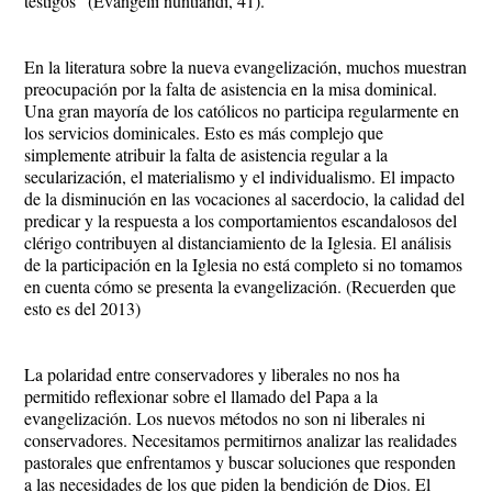
testigos” (Evangelii nuntiandi, 41).
En la literatura sobre la nueva evangelización, muchos muestran
preocupación por la falta de asistencia en la misa dominical.
Una gran mayoría de los católicos no participa regularmente en
los servicios dominicales. Esto es más complejo que
simplemente atribuir la falta de asistencia regular a la
secularización, el materialismo y el individualismo. El impacto
de la disminución en las vocaciones al sacerdocio, la calidad del
predicar y la respuesta a los comportamientos escandalosos del
clérigo contribuyen al distanciamiento de la Iglesia. El análisis
de la participación en la Iglesia no está completo si no tomamos
en cuenta cómo se presenta la evangelización. (Recuerden que
esto es del 2013)
La polaridad entre conservadores y liberales no nos ha
permitido reflexionar sobre el llamado del Papa a la
evangelización. Los nuevos métodos no son ni liberales ni
conservadores. Necesitamos permitirnos analizar las realidades
pastorales que enfrentamos y buscar soluciones que responden
a las necesidades de los que piden la bendición de Dios. El