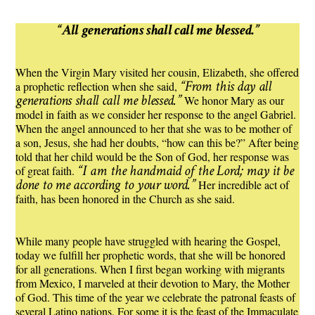
“All generations shall call me blessed.”
When the Virgin Mary visited her cousin, Elizabeth, she offered
“From this day all
a prophetic reflection when she said,
generations shall call me blessed.”
We honor Mary as our
model in faith as we consider her response to the angel Gabriel.
When the angel announced to her that she was to be mother of
a son, Jesus, she had her doubts, “how can this be?” After being
told that her child would be the Son of God, her response was
“I am the handmaid of the Lord; may it be
of great faith.
done to me according to your word.”
Her incredible act of
faith, has been honored in the Church as she said.
While many people have struggled with hearing the Gospel,
today we fulfill her prophetic words, that she will be honored
for all generations. When I first began working with migrants
from Mexico, I marveled at their devotion to Mary, the Mother
of God. This time of the year we celebrate the patronal feasts of
several Latino nations. For some it is the feast of the Immaculate