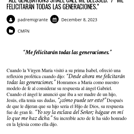
FELICITARÁN TODAS LAS GENERACIONES.”
padremigrante
December 8, 2023
CMFN
“Me felicitarán todas las generaciones.”
Cuando la Virgen María visitó a su prima Isabel, ofreció una
“Desde ahora me felicitarán
reflexión profética cuando dijo:
todas las generaciones.”
Honramos a María como nuestro
modelo de fe al considerar su respuesta al ángel Gabriel.
Cuando el ángel le anunció que iba a ser madre de un hijo,
“¿cómo puede ser esto?”
Jesús, ella tenía sus dudas,
Después
de que le dijeran que su hijo sería el Hijo de Dios, su respuesta
“Yo soy la esclava del Señor; hágase en mí
fue de gran fe.
lo que me haz dicho.”
Su increíble acto de fe ha sido honrado
en la Iglesia como ella dijo.