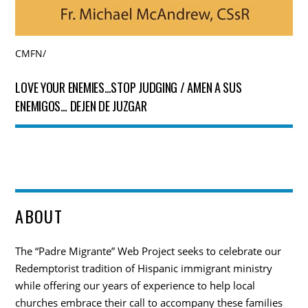
CMFN
/
LOVE YOUR ENEMIES…STOP JUDGING / AMEN A SUS
ENEMIGOS… DEJEN DE JUZGAR
ABOUT
The “Padre Migrante” Web Project seeks to celebrate our
Redemptorist tradition of Hispanic immigrant ministry
while offering our years of experience to help local
churches embrace their call to accompany these families