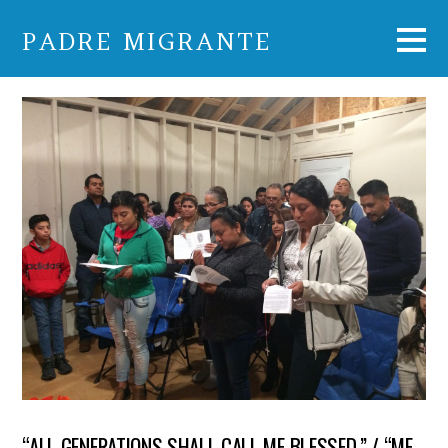
PADRE MIGRANTE
“ALL GENERATIONS SHALL CALL ME BLESSED.” / “ME