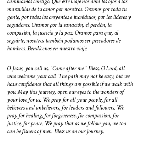
caminamos contigo. Que este viaje nos abra los ojos a las
maravillas de tu amor por nosotros. Oramos por toda tu
gente, por todos los creyentes e incrédulos, por los líderes y
seguidores. Oramos por la sanación, el perdón, la
compasión, la justicia y la paz. Oramos para que, al
seguirte, nosotros también podamos ser pescadores de
hombres. Bendícenos en nuestro viaje.
O Jesus, you call us, “Come after me.” Bless, O Lord, all
who welcome your call. The path may not be easy, but we
have confidence that all things are possible if we walk with
you. May this journey, open our eyes to the wonders of
your love for us. We pray for all your people, for all
believers and unbelievers, for leaders and followers. We
pray for healing, for forgiveness, for compassion, for
justice, for peace. We pray that as we follow you, we too
can be fishers of men.
Bless us on our journey.