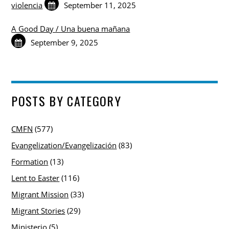
violencia
September 11, 2025
A Good Day / Una buena mañana
September 9, 2025
POSTS BY CATEGORY
CMFN
(577)
Evangelization/Evangelización
(83)
Formation
(13)
Lent to Easter
(116)
Migrant Mission
(33)
Migrant Stories
(29)
Ministerio
(5)