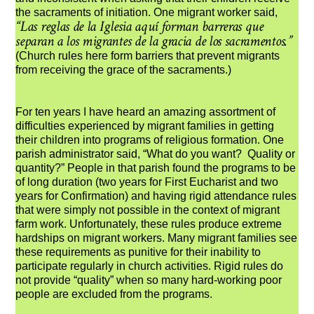
the sacraments of initiation. One migrant worker said,
“Las reglas de la Iglesia aquí forman barreras que
separan a los migrantes de la gracia de los sacramentos.”
(Church rules here form barriers that prevent migrants
from receiving the grace of the sacraments.)
For ten years I have heard an amazing assortment of
difficulties experienced by migrant families in getting
their children into programs of religious formation. One
parish administrator said, “What do you want? Quality or
quantity?” People in that parish found the programs to be
of long duration (two years for First Eucharist and two
years for Confirmation) and having rigid attendance rules
that were simply not possible in the context of migrant
farm work. Unfortunately, these rules produce extreme
hardships on migrant workers. Many migrant families see
these requirements as punitive for their inability to
participate regularly in church activities. Rigid rules do
not provide “quality” when so many hard-working poor
people are excluded from the programs.