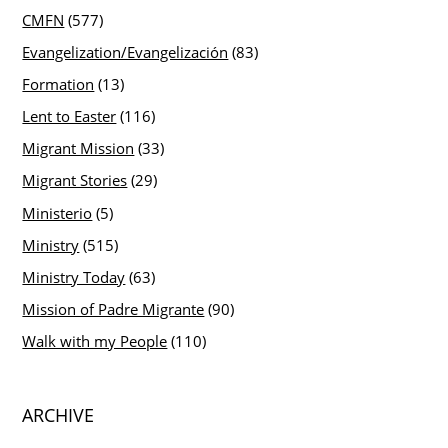
CMFN
(577)
Evangelization/Evangelización
(83)
Formation
(13)
Lent to Easter
(116)
Migrant Mission
(33)
Migrant Stories
(29)
Ministerio
(5)
Ministry
(515)
Ministry Today
(63)
Mission of Padre Migrante
(90)
Walk with my People
(110)
ARCHIVE