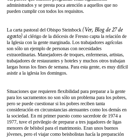
administrados y se presta poca atención a aquellos que no
pueden cumplir con todos los requisitos.
(Ver, Blog de 27 de
La carta pastoral del Obispo Steinbock
agosto)
al clérigo de la diócesis de Fresno capta la relación de
la Iglesia con la gente marginada. Los trabajadores agrícolas
son sólo un ejemplo de personas con necesidades
extraordinarias. Manejadores de troques, enfermeras, artistas,
trabajadores de restaurantes y hoteles y muchos otros trabajan
largas horas los fines de semana. Para esta gente, es muy difícil
asistir a la iglesia los domingos.
Situaciones que requieren flexibilidad para preparar a la gente
para los sacramentos no son sólo un problema para los pobres,
pero se puede cuestionar si los pobres reciben tanta
consideración en circunstancias atenuantes como los demás en
la sociedad. En mi primer puesto como sacerdote de 1974 a
1977, tuve el privilegio de preparar a tres jugadores de ligas
menores de béisbol para el matrimonio. Eran unos buenos
jóvenes, pero el viajar como beisbolistas hacía la preparación