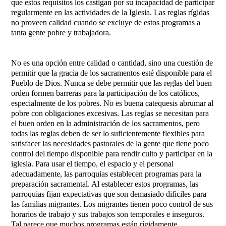
que estos requisitos los castigan por su incapacidad de participar
regularmente en las actividades de la Iglesia. Las reglas rígidas
no proveen calidad cuando se excluye de estos programas a
tanta gente pobre y trabajadora.
No es una opción entre calidad o cantidad, sino una cuestión de
permitir que la gracia de los sacramentos esté disponible para el
Pueblo de Dios. Nunca se debe permitir que las reglas del buen
orden formen barreras para la participación de los católicos,
especialmente de los pobres. No es buena catequesis abrumar al
pobre con obligaciones excesivas. Las reglas se necesitan para
el buen orden en la administración de los sacramentos, pero
todas las reglas deben de ser lo suficientemente flexibles para
satisfacer las necesidades pastorales de la gente que tiene poco
control del tiempo disponible para rendir culto y participar en la
iglesia. Para usar el tiempo, el espacio y el personal
adecuadamente, las parroquias establecen programas para la
preparación sacramental. Al establecer estos programas, las
parroquias fijan expectativas que son demasiado difíciles para
las familias migrantes. Los migrantes tienen poco control de sus
horarios de trabajo y sus trabajos son temporales e inseguros.
Tal parece que muchos programas están rígidamente