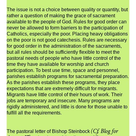
The issue is not a choice between quality or quantity, but
rather a question of making the grace of sacrament
available to the people of God. Rules for good order can
never be allowed to form barriers to the participation of
Catholics, especially the poor. Placing heavy obligations
on the poor is not good catechesis. Rules are necessary
for good order in the administration of the sacraments,
but all rules should be sufficiently flexible to meet the
pastoral needs of people who have little control of the
time they have available for worship and church
participation. To best use time, space and personnel,
parishes establish programs for sacramental preparation.
As the parishes establish these programs, they place
expectations that are extremely difficult for migrants.
Migrants have little control of their hours of work. Their
jobs are temporary and insecure. Many programs are
rigidly administered, and little is done for those unable to
fulfill all the requirements.
(Cf. Blog for
The pastoral letter of Bishop Steinbock