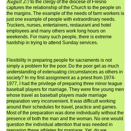
August 27)
to the clergy of the diocese of Fresno
captures the relationship of the Church to the people on
the margins. The example of the needs of farm workers is
just one example of people with extraordinary needs.
Truckers, nurses, entertainers, restaurant and hotel
employees and many others work long hours on
weekends. For many such people, there is extreme
hardship in trying to attend Sunday services.
Flexibility in preparing people for sacraments is not
simply a problem for the poor. Do the poor get as much
understanding of extenuating circumstances as others in
society? In my first assignment as a priest from 1974-
1977, I had the privilege of preparing three minor league
baseball players for marriage. They were fine young men
whose travel as baseball players made marriage
preparation very inconvenient. It was difficult working
around their schedules for travel, practice and games.
Most of the preparation was done individually without the
presence of both the man and the woman. No one would
question the individual attention that was needed in
preparing these athletes for marriage. Yet, do we