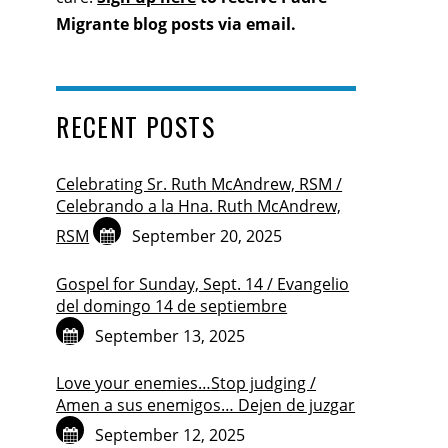
Migrante blog posts via email.
RECENT POSTS
Celebrating Sr. Ruth McAndrew, RSM /
Celebrando a la Hna. Ruth McAndrew,
RSM
September 20, 2025
Gospel for Sunday, Sept. 14 / Evangelio
del domingo 14 de septiembre
September 13, 2025
Love your enemies…Stop judging /
Amen a sus enemigos… Dejen de juzgar
September 12, 2025