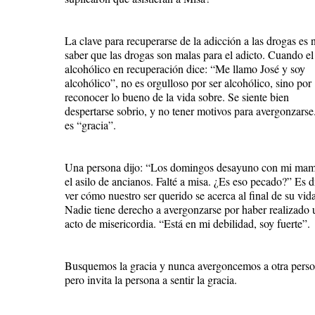
La clave para recuperarse de la adicción a las drogas es 
saber que las drogas son malas para el adicto. Cuando el
alcohólico en recuperación dice: “Me llamo José y soy
alcohólico”, no es orgulloso por ser alcohólico, sino por
reconocer lo bueno de la vida sobre. Se siente bien
despertarse sobrio, y no tener motivos para avergonzarse
es “gracia”.
Una persona dijo: “Los domingos desayuno con mi ma
el asilo de ancianos. Falté a misa. ¿Es eso pecado?” Es di
ver cómo nuestro ser querido se acerca al final de su vida
Nadie tiene derecho a avergonzarse por haber realizado 
acto de misericordia. “Está en mi debilidad, soy fuerte”.
Busquemos la gracia y nunca avergoncemos a otra perso
pero invita la persona a sentir la gracia.