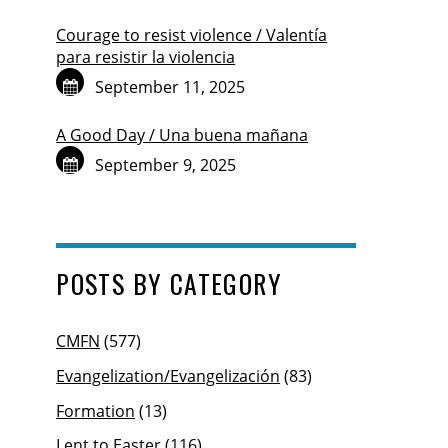
Courage to resist violence / Valentía
para resistir la violencia
September 11, 2025
A Good Day / Una buena mañana
September 9, 2025
POSTS BY CATEGORY
CMFN
(577)
Evangelization/Evangelización
(83)
Formation
(13)
Lent to Easter
(116)