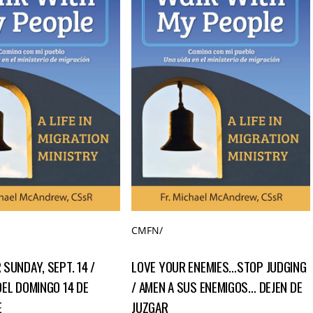
CMFN
/
SUNDAY, SEPT. 14 /
LOVE YOUR ENEMIES…STOP JUDGING
DEL DOMINGO 14 DE
/ AMEN A SUS ENEMIGOS… DEJEN DE
E
JUZGAR