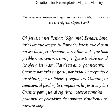
Donations for Redemptorist Migrant Ministry
(Si tienes observaciones o preguntas para Padre Migrante, enví
a padremigrante@gmail.com)
Oh Jesús, tú nos llamas: “Síganme”. Bendice, Señor
todos los que acogen tu llamado. Puede que el cam
no sea fácil, pero tenemos la confianza de que todo
posible si caminamos contigo. Que este viaje nos a
los ojos a las maravillas de tu amor por nosotros.
Oramos por toda tu gente, por todos los creyentes e
incrédulos, por los líderes y seguidores. Oramos por
sanación, el perdón, la compasión, la justicia y la 
Oramos para que, al seguirte, nosotros también
podamos ser pescadores de hombres. Bendícenos en
nuestro viaje.