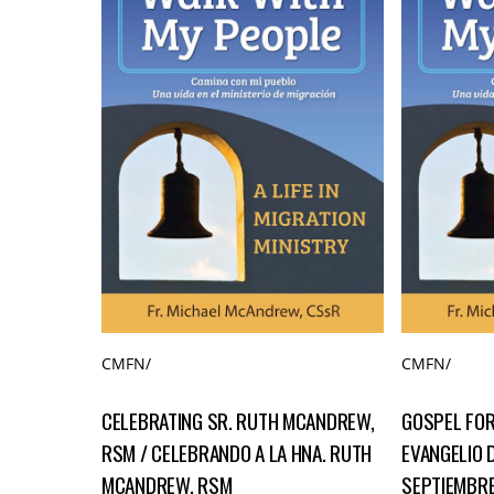
CMFN
/
CMFN
/
CELEBRATING SR. RUTH MCANDREW,
GOSPEL FOR 
RSM / CELEBRANDO A LA HNA. RUTH
EVANGELIO 
MCANDREW, RSM
SEPTIEMBR