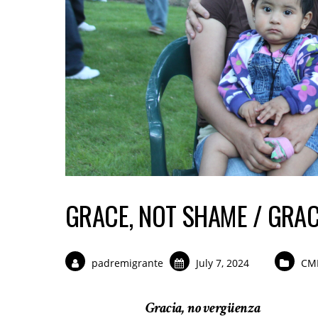
GRACE, NOT SHAME / GRAC
padremigrante
July 7, 2024
CM
Gracia, no vergüenza