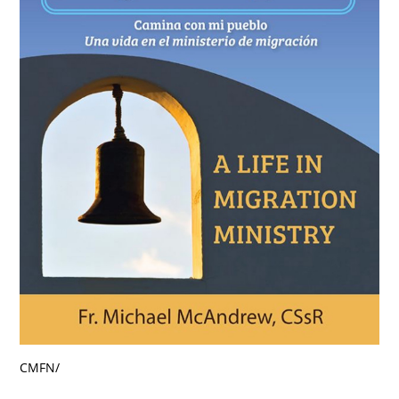
CMFN
/