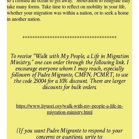
so I crossed an ocean to get away.” Motivation to emigrate may
take many forms. Take time to reflect on mobility in your life,
whether your migration was within a nation, or to seek a home
in another nation.
**************************************
To receive “Walk with My People, a Life in Migration
Ministry,” one can order through the following link. I
encourage everyone whom I may reach, especially
followers of Padre Migrante, CMFN, PCMRT, to use
the code 25004 for a 10% discount. There are larger
discounts for bulk orders.
https://www.liguori.org/walk-with-my-people-a-life-in-
migration-ministry.html
(If you want Padre Migrante to respond to your
concerns or questions, write to: