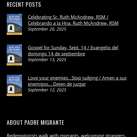
RECENT POSTS
Celebrating Sr. Ruth McAndrew, RSM /
Celebrando a la Hna. Ruth McAndrew, RSM
September 20, 2025
Gospel for Sunday, Sept. 14 / Evangelio del
domingo 14 de septiembre
September 13, 2025
Love your enemies…Stop judging / Amen a sus
enemigos… Dejen de juzgar
September 12, 2025
ABOUT PADRE MIGRANTE
Redemptorists walk with migrants, welcoming strangers,