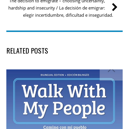
The decision to emigrate – choosing uncertainty,
hardship and insecurity / La decisión de emigrar:
elegir incertidumbre, dificultad e inseguridad.
RELATED POSTS