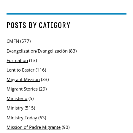
POSTS BY CATEGORY
CMFN
(577)
Evangelization/Evangelización
(83)
Formation
(13)
Lent to Easter
(116)
Migrant Mission
(33)
Migrant Stories
(29)
Ministerio
(5)
Ministry
(515)
Ministry Today
(63)
Mission of Padre Migrante
(90)