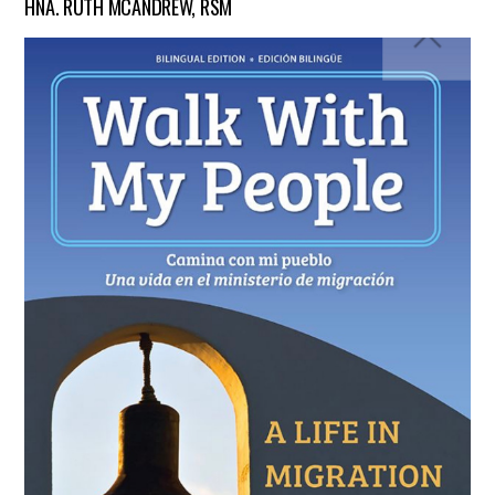
HNA. RUTH MCANDREW, RSM