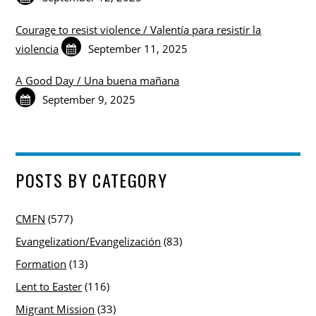
Courage to resist violence / Valentía para resistir la
violencia
September 11, 2025
A Good Day / Una buena mañana
September 9, 2025
POSTS BY CATEGORY
CMFN
(577)
Evangelization/Evangelización
(83)
Formation
(13)
Lent to Easter
(116)
Migrant Mission
(33)