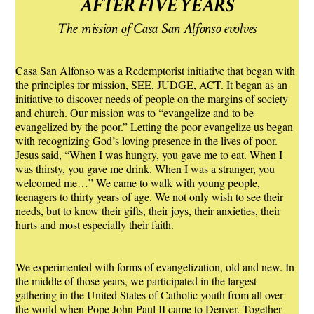
AFTER FIVE YEARS
The mission of Casa San Alfonso evolves
Casa San Alfonso was a Redemptorist initiative that began with
the principles for mission, SEE, JUDGE, ACT. It began as an
initiative to discover needs of people on the margins of society
and church. Our mission was to “evangelize and to be
evangelized by the poor.” Letting the poor evangelize us began
with recognizing God’s loving presence in the lives of poor.
Jesus said, “When I was hungry, you gave me to eat. When I
was thirsty, you gave me drink. When I was a stranger, you
welcomed me…” We came to walk with young people,
teenagers to thirty years of age. We not only wish to see their
needs, but to know their gifts, their joys, their anxieties, their
hurts and most especially their faith.
We experimented with forms of evangelization, old and new. In
the middle of those years, we participated in the largest
gathering in the United States of Catholic youth from all over
the world when Pope John Paul II came to Denver. Together