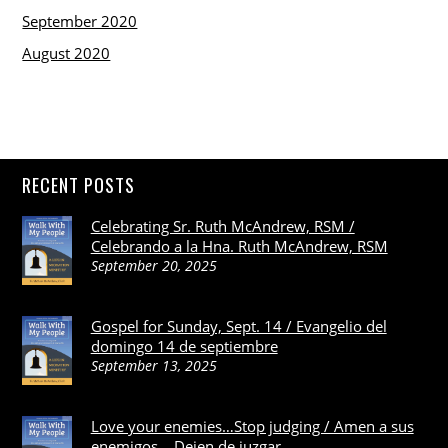
September 2020
August 2020
RECENT POSTS
Celebrating Sr. Ruth McAndrew, RSM /
Celebrando a la Hna. Ruth McAndrew, RSM
September 20, 2025
Gospel for Sunday, Sept. 14 / Evangelio del
domingo 14 de septiembre
September 13, 2025
Love your enemies…Stop judging / Amen a sus
enemigos… Dejen de juzgar