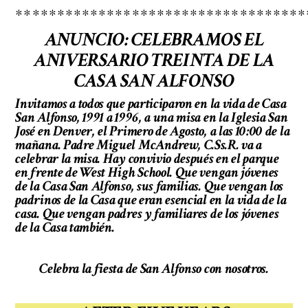
***********************************
ANUNCIO: CELEBRAMOS EL
ANIVERSARIO TREINTA DE LA
CASA SAN ALFONSO
Invitamos a todos que participaron en la vida de Casa
San Alfonso, 1991 a 1996, a una misa en la Iglesia San
José en Denver, el Primero de Agosto, a las 10:00 de la
mañana. Padre Miguel McAndrew, C.Ss.R. va a
celebrar la misa. Hay convivio después en el parque
en frente de West High School. Que vengan jóvenes
de la Casa San Alfonso, sus familias. Que vengan los
padrinos de la Casa que eran esencial en la vida de la
casa. Que vengan padres y familiares de los jóvenes
de la Casa también.
Celebra la fiesta de San Alfonso con nosotros.