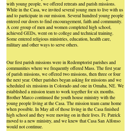
with young people, we offered retreats and parish missions.
While in the Casa, we invited several young men to live with us
and to participate in our mission. Several hundred young people
entered our doors to find encouragement, faith and community.
A core group of men and women completed high school,
achieved GEDs, went on to college and technical training.
Some entered religious ministries, education, health care,
military and other ways to serve others.
Our first parish missions were in Redemptorist parishes and
communities where we frequently offered Mass. The first year
of parish missions, we offered two missions, then three or four
the next year. Other parishes began asking for missions and we
scheduled six missions in Colorado and one in Omaha, NE. We
established a mission team to work together for six months.
Brother Marco continued the youth house ministry with the
young people living at the Casa. The mission team came home
when possible. In May all of those living in the Casa finished
high school and they were moving on in their lives. Fr. Patrick
moved to a new ministry, and we knew that Casa San Alfonso
would not continue.