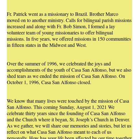
Fr. Patrick went as a missionary to Brazil. Brother Marco
moved on to another ministry. Calls for bilingual parish missions
increased and along with Fr. Bob Simon, I formed a lay
volunteer team of young missionaries to offer bilingual
missions. In five years, we offered missions in 150 communities
in fifteen states in the Midwest and West.
Over the summer of 1996, we celebrated the joys and
accomplishments of the youth of Casa San Alfonso, but we also
shed tears as we ended the mission of Casa San Alfonso. On
October 1, 1996, Casa San Alfonso closed.
We know that many lives were touched by the mission of Casa
San Alfonso. This coming Sunday, August 1, 2021 We
celebrate thirty years since the founding of Casa San Alfonso
and the Church where it began, St. Joseph´s Church in Denver.
As we gather, we will share our memories and stories, but let us
reflect on what Casa San Alfonso meant to each of us
personally. How has your life been affected by our time together