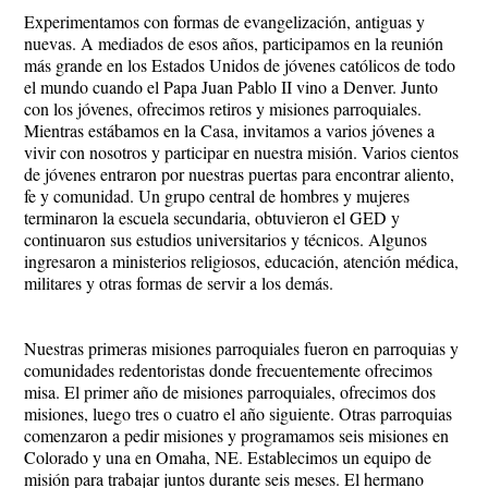
Experimentamos con formas de evangelización, antiguas y
nuevas. A mediados de esos años, participamos en la reunión
más grande en los Estados Unidos de jóvenes católicos de todo
el mundo cuando el Papa Juan Pablo II vino a Denver. Junto
con los jóvenes, ofrecimos retiros y misiones parroquiales.
Mientras estábamos en la Casa, invitamos a varios jóvenes a
vivir con nosotros y participar en nuestra misión. Varios cientos
de jóvenes entraron por nuestras puertas para encontrar aliento,
fe y comunidad. Un grupo central de hombres y mujeres
terminaron la escuela secundaria, obtuvieron el GED y
continuaron sus estudios universitarios y técnicos. Algunos
ingresaron a ministerios religiosos, educación, atención médica,
militares y otras formas de servir a los demás.
Nuestras primeras misiones parroquiales fueron en parroquias y
comunidades redentoristas donde frecuentemente ofrecimos
misa. El primer año de misiones parroquiales, ofrecimos dos
misiones, luego tres o cuatro el año siguiente. Otras parroquias
comenzaron a pedir misiones y programamos seis misiones en
Colorado y una en Omaha, NE. Establecimos un equipo de
misión para trabajar juntos durante seis meses. El hermano