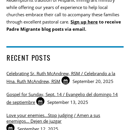
Redemptorist tradition of Hispanic immigrant ministry
while offering our years of experience to help local
churches embrace their call to accompany these families
through excellent pastoral care.
Sign up here
to receive
Padre Migrante blog posts via email.
RECENT POSTS
Celebrating Sr. Ruth McAndrew, RSM / Celebrando a la
Hna. Ruth McAndrew, RSM
September 20, 2025
Gospel for Sunday, Sept. 14 / Evangelio del domingo 14
de septiembre
September 13, 2025
Love your enemies…Stop judging / Amen a sus
enemigos… Dejen de juzgar
September 12, 2025