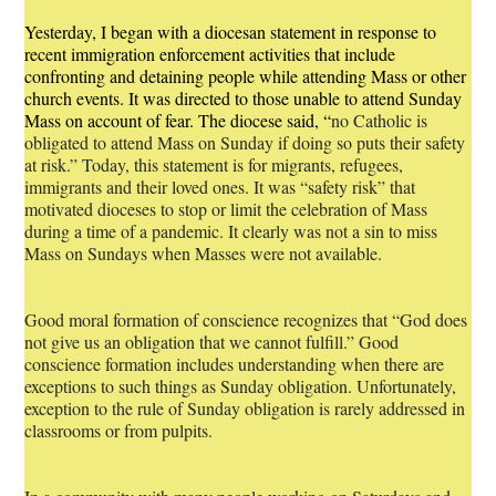
Yesterday, I began with a diocesan statement in response to
recent immigration enforcement activities that include
confronting and detaining people while attending Mass or other
church events. It was directed to those unable to attend Sunday
Mass on account of fear. The diocese said, “
no Catholic is
obligated to attend Mass on Sunday if doing so puts their safety
at risk.” Today, this statement is for migrants, refugees,
immigrants and their loved ones. It was “safety risk” that
motivated dioceses to stop or limit the celebration of Mass
during a time of a pandemic. It clearly was not a sin to miss
Mass on Sundays when Masses were not available.
Good moral formation of conscience recognizes that “God does
not give us an obligation that we cannot fulfill.” Good
conscience formation includes understanding when there are
exceptions to such things as Sunday obligation. Unfortunately,
exception to the rule of Sunday obligation is rarely addressed in
classrooms or from pulpits.