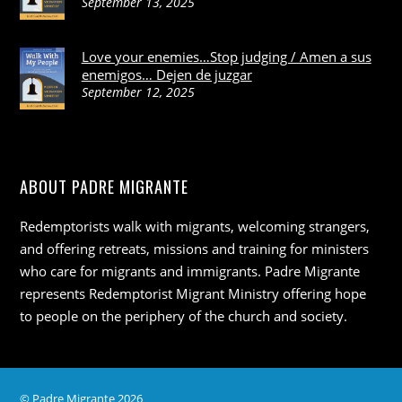
September 13, 2025
Love your enemies…Stop judging / Amen a sus
enemigos… Dejen de juzgar
September 12, 2025
ABOUT PADRE MIGRANTE
Redemptorists walk with migrants, welcoming strangers,
and offering retreats, missions and training for ministers
who care for migrants and immigrants. Padre Migrante
represents Redemptorist Migrant Ministry offering hope
to people on the periphery of the church and society.
©
Padre Migrante
2026