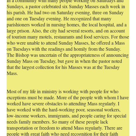
In a community with many people working on Saturdays and
Sundays, a pastor celebrated six Sunday Masses each week in
his parish. He had two on Saturday evening, three on Sunday
and one on Tuesday evening. He recognized that many
parishioners worked in nursing homes, the local hospital, and a
large prison. Also, the city had several resorts, and on account
of tourism many motels, restaurants and food services. For those
who were unable to attend Sunday Masses, he offered a Mass
on Tuesdays with the readings and homily from the Sunday.
The Bishop was uncertain of the appropriateness of announcing
Sunday Mass on Tuesday, but gave in when the pastor noted
that the largest collection for his Masses was at the Tuesday
Mass.
Most of my life in ministry is working with people for who
exceptions must be made. More of the people with whom I have
worked have severe obstacles to attending Mass regularly. I
have worked with the hard-working poor, seasonal workers,
low-income workers, immigrants, and people caring for special
needs family members. So many of these people lack
transportation or freedom to attend Mass regularly. There are
people with great faith who need recognition for their faith