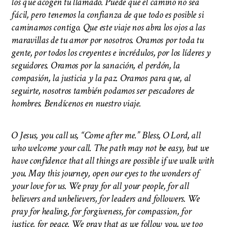
los que acogen tu llamado. Puede que el camino no sea
fácil, pero tenemos la confianza de que todo es posible si
caminamos contigo. Que este viaje nos abra los ojos a las
maravillas de tu amor por nosotros. Oramos por toda tu
gente, por todos los creyentes e incrédulos, por los líderes y
seguidores. Oramos por la sanación, el perdón, la
compasión, la justicia y la paz. Oramos para que, al
seguirte, nosotros también podamos ser pescadores de
hombres. Bendícenos en nuestro viaje.
O Jesus, you call us, “Come after me.” Bless, O Lord, all
who welcome your call. The path may not be easy, but we
have confidence that all things are possible if we walk with
you. May this journey, open our eyes to the wonders of
your love for us. We pray for all your people, for all
believers and unbelievers, for leaders and followers. We
pray for healing, for forgiveness, for compassion, for
justice, for peace. We pray that as we follow you, we too