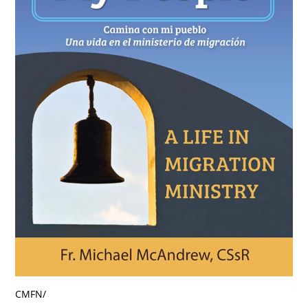
CMFN
/