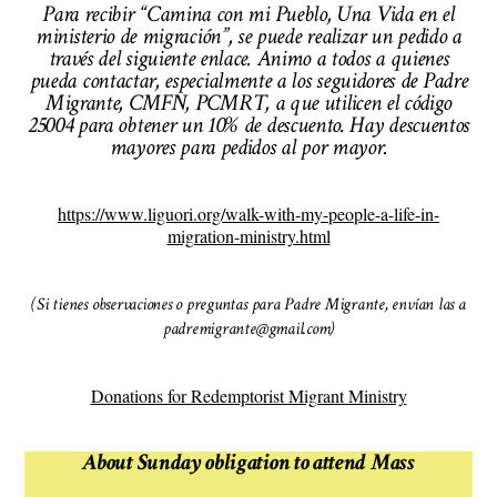
Para recibir “Camina con mi Pueblo, Una Vida en el
ministerio de migración”, se puede realizar un pedido a
través del siguiente enlace. Animo a todos a quienes
pueda contactar, especialmente a los seguidores de Padre
Migrante, CMFN, PCMRT, a que utilicen el código
25004 para obtener un 10% de descuento. Hay descuentos
mayores para pedidos al por mayor.
https://www.liguori.org/walk-with-my-people-a-life-in-
migration-ministry.html
(Si tienes observaciones o preguntas para Padre Migrante, envían las a
padremigrante@gmail.com)
Donations for Redemptorist Migrant Ministry
About Sunday obligation to attend Mass