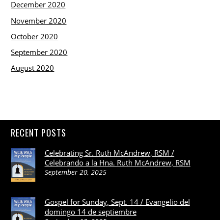
December 2020
November 2020
October 2020
September 2020
August 2020
RECENT POSTS
Celebrating Sr. Ruth McAndrew, RSM /
Celebrando a la Hna. Ruth McAndrew, RSM
September 20, 2025
Gospel for Sunday, Sept. 14 / Evangelio del
domingo 14 de septiembre