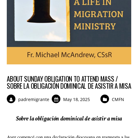
ABOUT SUNDAY OBLIGATION TO ATTEND MASS /
SOBRE LA OBLIGACIÓN DOMINICAL DE ASISTIR A MISA
padremigrante
May 18, 2025
CMFN
Sobre la obligación dominical de asistir a misa
Ayer comencé con una declaración diocesana en respuesta a las