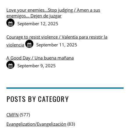
Love your enemies…Stop judging / Amen a sus
enemigos… Dejen de juzgar
September 12, 2025
Courage to resist violence / Valentía para resistir la
violencia
September 11, 2025
A Good Day / Una buena mañana
September 9, 2025
POSTS BY CATEGORY
CMFN
(577)
Evangelization/Evangelización
(83)