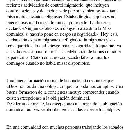
recientes actividades de control migratorio, que incluyen
confrontaciones y detenciones de personas mientras asistían a
misa u otros eventos religiosos. Estaba dirigida a quienes no
pueden asistir a la misa dominical por miedo. La diócesis
declaró: «Ningún católico está obligado a asistir a la Misa
dominical si hacerlo pone en riesgo su seguridad.». Hoy, esta
declaración es para migrantes, refugiados, inmigrantes y sus
seres queridos. Fue el «riesgo para la seguridad» lo que motivó
a las diócesis a parar o limitar la celebración de la misa durante
la pandemia. Claramente, no era pecado faltar a misa los
domingos cuando no había misas disponibles.
Una buena formación moral de la conciencia reconoce que
«Dios no nos da una obligación que no podamos cumplir». Una
buena formación de la conciencia incluye comprender cuándo
existen excepciones a la obligación dominical.
Desafortunadamente, las excepciones a la regla de la obligación
dominical rara vez se abordan en las aulas o desde los púlpitos.
En una comunidad con muchas personas trabajando los sábados