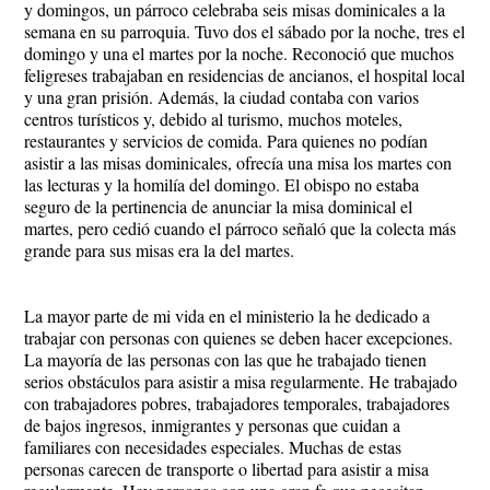
y domingos, un párroco celebraba seis misas dominicales a la
semana en su parroquia. Tuvo dos el sábado por la noche, tres el
domingo y una el martes por la noche. Reconoció que muchos
feligreses trabajaban en residencias de ancianos, el hospital local
y una gran prisión. Además, la ciudad contaba con varios
centros turísticos y, debido al turismo, muchos moteles,
restaurantes y servicios de comida. Para quienes no podían
asistir a las misas dominicales, ofrecía una misa los martes con
las lecturas y la homilía del domingo. El obispo no estaba
seguro de la pertinencia de anunciar la misa dominical el
martes, pero cedió cuando el párroco señaló que la colecta más
grande para sus misas era la del martes.
La mayor parte de mi vida en el ministerio la he dedicado a
trabajar con personas con quienes se deben hacer excepciones.
La mayoría de las personas con las que he trabajado tienen
serios obstáculos para asistir a misa regularmente. He trabajado
con trabajadores pobres, trabajadores temporales, trabajadores
de bajos ingresos, inmigrantes y personas que cuidan a
familiares con necesidades especiales. Muchas de estas
personas carecen de transporte o libertad para asistir a misa