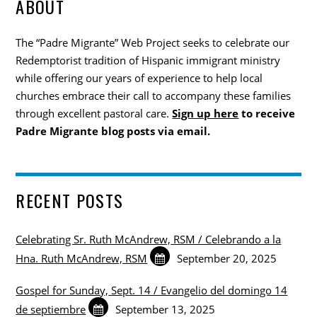
ABOUT
The “Padre Migrante” Web Project seeks to celebrate our
Redemptorist tradition of Hispanic immigrant ministry
while offering our years of experience to help local
churches embrace their call to accompany these families
through excellent pastoral care.
Sign up here
to receive
Padre Migrante blog posts via email.
RECENT POSTS
Celebrating Sr. Ruth McAndrew, RSM / Celebrando a la
Hna. Ruth McAndrew, RSM
September 20, 2025
Gospel for Sunday, Sept. 14 / Evangelio del domingo 14
de septiembre
September 13, 2025