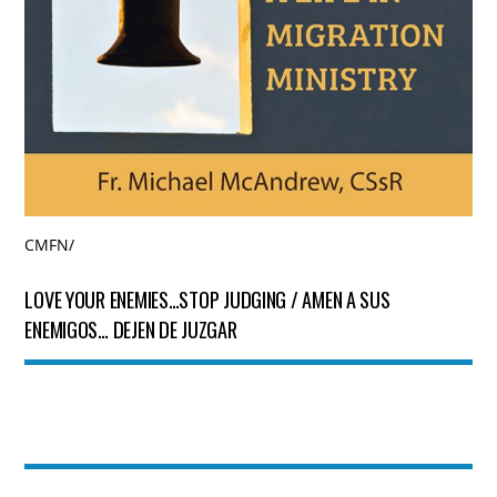
CMFN
/
LOVE YOUR ENEMIES…STOP JUDGING / AMEN A SUS
ENEMIGOS… DEJEN DE JUZGAR