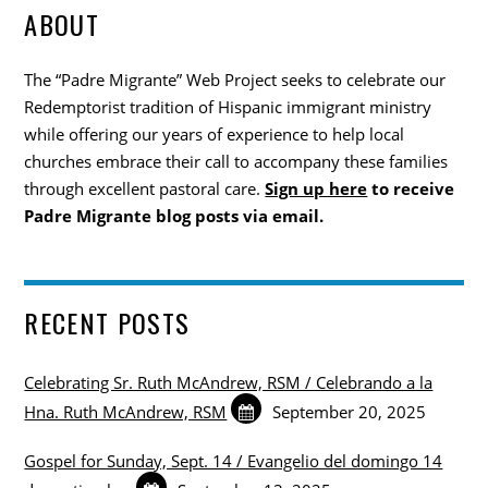
ABOUT
The “Padre Migrante” Web Project seeks to celebrate our
Redemptorist tradition of Hispanic immigrant ministry
while offering our years of experience to help local
churches embrace their call to accompany these families
through excellent pastoral care.
Sign up here
to receive
Padre Migrante blog posts via email.
RECENT POSTS
Celebrating Sr. Ruth McAndrew, RSM / Celebrando a la
Hna. Ruth McAndrew, RSM
September 20, 2025
Gospel for Sunday, Sept. 14 / Evangelio del domingo 14