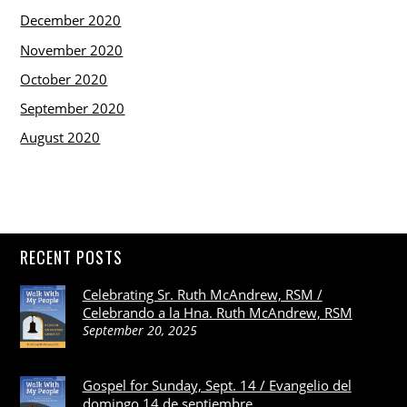
December 2020
November 2020
October 2020
September 2020
August 2020
RECENT POSTS
Celebrating Sr. Ruth McAndrew, RSM /
Celebrando a la Hna. Ruth McAndrew, RSM
September 20, 2025
Gospel for Sunday, Sept. 14 / Evangelio del
domingo 14 de septiembre