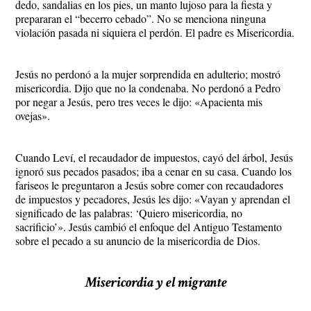
dedo, sandalias en los pies, un manto lujoso para la fiesta y
prepararan el “becerro cebado”. No se menciona ninguna
violación pasada ni siquiera el perdón. El padre es Misericordia.
Jesús no perdonó a la mujer sorprendida en adulterio; mostró
misericordia. Dijo que no la condenaba. No perdonó a Pedro
por negar a Jesús, pero tres veces le dijo: «Apacienta mis
ovejas».
Cuando Leví, el recaudador de impuestos, cayó del árbol, Jesús
ignoró sus pecados pasados; iba a cenar en su casa. Cuando los
fariseos le preguntaron a Jesús sobre comer con recaudadores
de impuestos y pecadores, Jesús les dijo: «Vayan y aprendan el
significado de las palabras: ‘Quiero misericordia, no
sacrificio’». Jesús cambió el enfoque del Antiguo Testamento
sobre el pecado a su anuncio de la misericordia de Dios.
Misericordia y el migrante