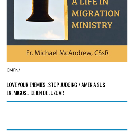
CMFN
/
LOVE YOUR ENEMIES…STOP JUDGING / AMEN A SUS
ENEMIGOS… DEJEN DE JUZGAR