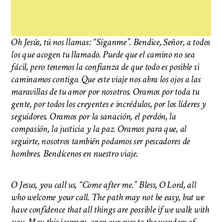
Oh Jesús, tú nos llamas: “Síganme”. Bendice, Señor, a todos
los que acogen tu llamado. Puede que el camino no sea
fácil, pero tenemos la confianza de que todo es posible si
caminamos contigo. Que este viaje nos abra los ojos a las
maravillas de tu amor por nosotros. Oramos por toda tu
gente, por todos los creyentes e incrédulos, por los líderes y
seguidores. Oramos por la sanación, el perdón, la
compasión, la justicia y la paz. Oramos para que, al
seguirte, nosotros también podamos ser pescadores de
hombres. Bendícenos en nuestro viaje.
O Jesus, you call us, “Come after me.” Bless, O Lord, all
who welcome your call. The path may not be easy, but we
have confidence that all things are possible if we walk with