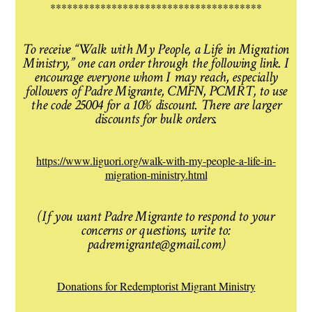
**************************************
To receive “Walk with My People, a Life in Migration
Ministry,” one can order through the following link. I
encourage everyone whom I may reach, especially
followers of Padre Migrante, CMFN, PCMRT, to use
the code 25004 for a 10% discount. There are larger
discounts for bulk orders.
https://www.liguori.org/walk-with-my-people-a-life-in-
migration-ministry.html
(If you want Padre Migrante to respond to your
concerns or questions, write to:
padremigrante@gmail.com)
Donations for Redemptorist Migrant Ministry