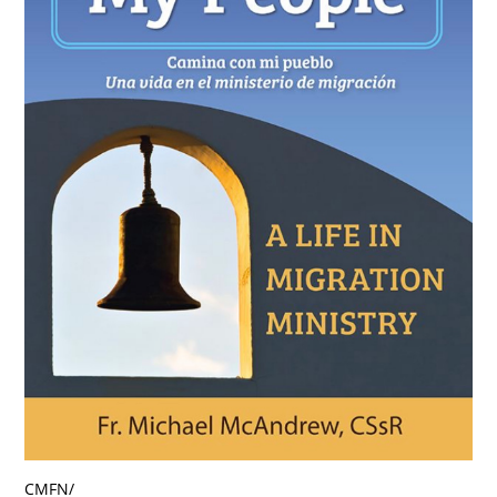
CMFN
/