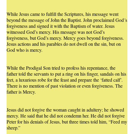
While Jesus came to fulfill the Scriptures, his message went
beyond the message of John the Baptist. John proclaimed God´s
forgiveness and signed it with the Baptism of water. Jesus
witnessed God’s mercy. His message was not God’s
forgiveness, but God’s mercy. Mercy goes beyond forgiveness.
Jesus actions and his parables do not dwell on the sin, but on
God who is mercy.
While the Prodigal Son tried to profess his repentance, the
father told the servants to put a ring on his finger, sandals on his
feet, a luxurious robe for the feast and prepare the ‘fatted calf’.
There is no mention of past violation or even forgiveness. The
father is Mercy.
Jesus did not forgive the woman caught in adultery; he showed
mercy. He said that he did not condemn her. He did not forgive
Peter for his denials of Jesus, but three times told him, “Feed my
sheep.”