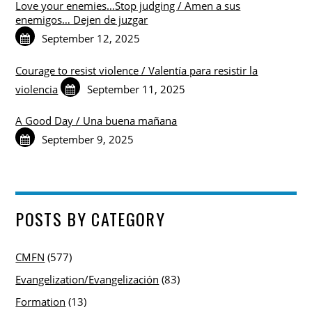
Love your enemies…Stop judging / Amen a sus
enemigos… Dejen de juzgar
September 12, 2025
Courage to resist violence / Valentía para resistir la
violencia
September 11, 2025
A Good Day / Una buena mañana
September 9, 2025
POSTS BY CATEGORY
CMFN
(577)
Evangelization/Evangelización
(83)
Formation
(13)