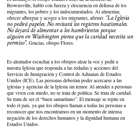
Brownsville, habló con fuerza y elocuencia en defensa de los
migrantes, los pobres y los indocumentados. Al alimentar,
“La Iglesia
ofrecer albergue y acoger a los migrantes, afirmó:
no pedirá papeles. No revisará los registros bautismales.
No dejará de alimentar a los hambrientos porque
alguien en Washington piense que la caridad necesita un
permiso”.
Gracias, obispo Flores.
Es alentador escuchar a los obispos alzar la voz y pedir a
nuestra Iglesia que responda a las redadas y acciones del
Servicio de Inmigración y Control de Aduanas de Estados
Unidos (ICE). Las personas deberían poder acercarse a las
iglesias y agencias de la Iglesia sin temor. Al atender a personas
que viven con miedo, no se trata de política. Se trata de caridad.
Se trata de ser el “buen samaritano”. El mensaje se repite en
todo el país, ya que los obispos llaman a todas las personas a
reconocer que nos encontramos en un momento de intensa
negación de los derechos humanos y la dignidad humana en
Estados Unidos.