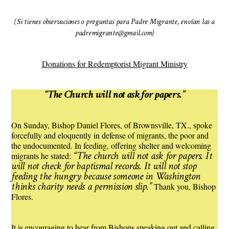
(Si tienes observaciones o preguntas para Padre Migrante, envían las a
padremigrante@gmail.com)
Donations for Redemptorist Migrant Ministry
“The Church will not ask for papers.”
On Sunday, Bishop Daniel Flores, of Brownsville, TX., spoke
forcefully and eloquently in defense of migrants, the poor and
the undocumented. In feeding, offering shelter and welcoming
“The church will not ask for papers. It
migrants he stated:
will not check for baptismal records. It will not stop
feeding the hungry because someone in Washington
thinks charity needs a permission slip.”
Thank you, Bishop
Flores.
It is encouraging to hear from Bishops speaking out and calling