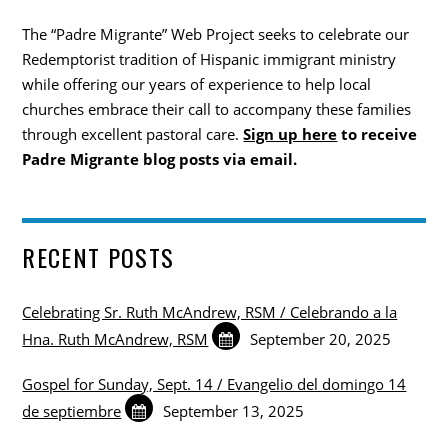
The “Padre Migrante” Web Project seeks to celebrate our
Redemptorist tradition of Hispanic immigrant ministry
while offering our years of experience to help local
churches embrace their call to accompany these families
through excellent pastoral care.
Sign up here
to receive
Padre Migrante blog posts via email.
RECENT POSTS
Celebrating Sr. Ruth McAndrew, RSM / Celebrando a la
Hna. Ruth McAndrew, RSM
September 20, 2025
Gospel for Sunday, Sept. 14 / Evangelio del domingo 14
de septiembre
September 13, 2025