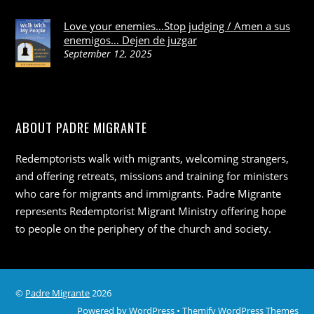
Love your enemies…Stop judging / Amen a sus
enemigos… Dejen de juzgar
September 12, 2025
ABOUT PADRE MIGRANTE
Redemptorists walk with migrants, welcoming strangers,
and offering retreats, missions and training for ministers
who care for migrants and immigrants. Padre Migrante
represents Redemptorist Migrant Ministry offering hope
to people on the periphery of the church and society.
©
Padre Migrante
2026
Powered by
WordPress
•
Themify WordPress Themes