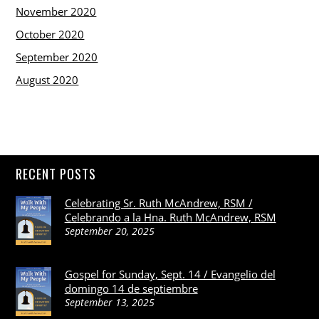
November 2020
October 2020
September 2020
August 2020
RECENT POSTS
Celebrating Sr. Ruth McAndrew, RSM /
Celebrando a la Hna. Ruth McAndrew, RSM
September 20, 2025
Gospel for Sunday, Sept. 14 / Evangelio del
domingo 14 de septiembre
September 13, 2025