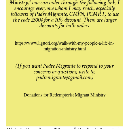
Ministry,” one can order through the following link. I
encourage everyone whom I may reach, especially
followers of Padre Migrante, CMFN, PCMRT, to use
the code 25004 for a 10% discount. There are larger
discounts for bulk orders.
https://www.liguori.org/walk-with-my-people-a-life-in-
migration-ministry.html
(If you want Padre Migrante to respond to your
concerns or questions, write to:
padremigrante@gmail.com)
Donations for Redemptorist Migrant Ministry