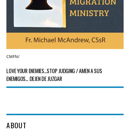
CMFN
/
LOVE YOUR ENEMIES…STOP JUDGING / AMEN A SUS
ENEMIGOS… DEJEN DE JUZGAR
ABOUT