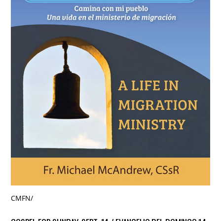
CMFN
/