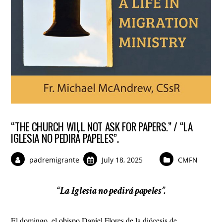
“THE CHURCH WILL NOT ASK FOR PAPERS.” / “LA
IGLESIA NO PEDIRÁ PAPELES”.
padremigrante
July 18, 2025
CMFN
“La Iglesia no pedirá papeles”.
El domingo, el obispo Daniel Flores de la diócesis de