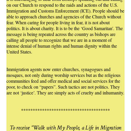
on our Church to respond to the raids and actions of the U.S.
Immigration and Customs Enforcement (ICE). People should be
able to approach churches and agencies of the Church without
fear. When caring for people living in fear, it is not about
politics. It is about charity. It is to be the ‘Good Samaritan’. The
message is being repeated across the country as bishops are
calling all people to recognize that we are in a moment of
intense denial of human rights and human dignity within the
United States.
Immigration agents now enter churches, synagogues and
mosques, not only during worship services but as the religious
communities feed and offer medical and social services for the
poor, to check on “papers”. Such tactics are not politics. They
are not ‘justice’. They are simply acts of cruelty and inhumanity.
**************************************
To receive “Walk with My People, a Life in Migration