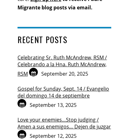
Migrante blog posts via email.
RECENT POSTS
Celebrating Sr. Ruth McAndrew, RSM /
Celebrando a la Hna. Ruth McAndrew,
RSM
September 20, 2025
Gospel for Sunday, Sept. 14 / Evangelio
del domingo 14 de septiembre
September 13, 2025
Love your enemies…Stop judging /
Amen a sus enemigos… Dejen de juzgar
September 12, 2025