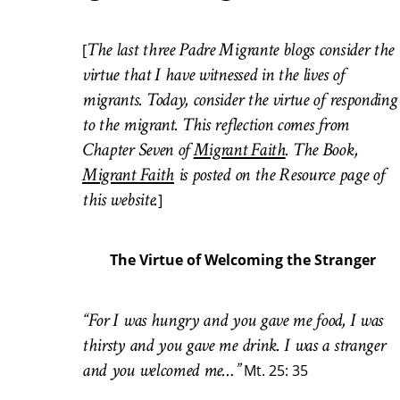
The last three Padre Migrante blogs consider the
[
virtue that I have witnessed in the lives of
migrants. Today, consider the virtue of responding
to the migrant. This reflection comes from
Chapter Seven of
Migrant Faith
. The Book,
Migrant Faith
is posted on the Resource page of
this website.
]
The Virtue of Welcoming the Stranger
“For I was hungry and you gave me food, I was
thirsty and you gave me drink. I was a stranger
and you welcomed me…”
Mt. 25: 35