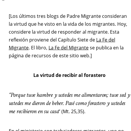
[Los últimos tres blogs de Padre Migrante consideran
la virtud que he visto en la vida de los migrantes. Hoy,
considere la virtud de responder al migrante. Esta
reflexión proviene del Capítulo Siete de
La Fe del
Migrante
. El libro,
La Fe del Migrante
se publica en la
página de recursos de este sitio web.]
La virtud de recibir al forastero
“Porque tuve hambre y ustedes me alimentaron; tuve sed y
ustedes me dieron de beber. Pasé como forastero y ustedes
me recibieron en su casa
” (Mt. 25,35).