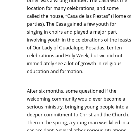
other was a wrong number. The Casa was the
location for many celebrations, and some
called the house, “Casa de las Fiestas” (Home o
parties). The Casa gained a few youth for
singing in choirs and played a major part
involving youth in the celebrations of the feast
of Our Lady of Guadalupe, Posadas, Lenten
celebrations and Holy Week, but we did not
immediately see a lot of growth in religious
education and formation.
After six months, some questioned if the
welcoming community would ever become a
serious ministry, bringing young people into a
deeper commitment to Christ and the Church.
Then in the spring, a young man was killed in a
car accident. Several other serious situations