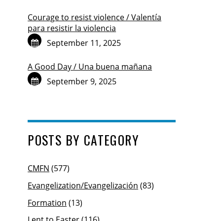
Courage to resist violence / Valentía
para resistir la violencia
September 11, 2025
A Good Day / Una buena mañana
September 9, 2025
POSTS BY CATEGORY
CMFN
(577)
Evangelization/Evangelización
(83)
Formation
(13)
Lent to Easter
(116)