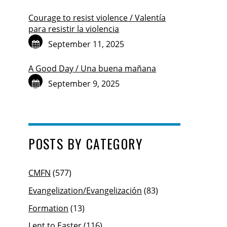
Courage to resist violence / Valentía
para resistir la violencia
September 11, 2025
A Good Day / Una buena mañana
September 9, 2025
POSTS BY CATEGORY
CMFN
(577)
Evangelization/Evangelización
(83)
Formation
(13)
Lent to Easter
(116)