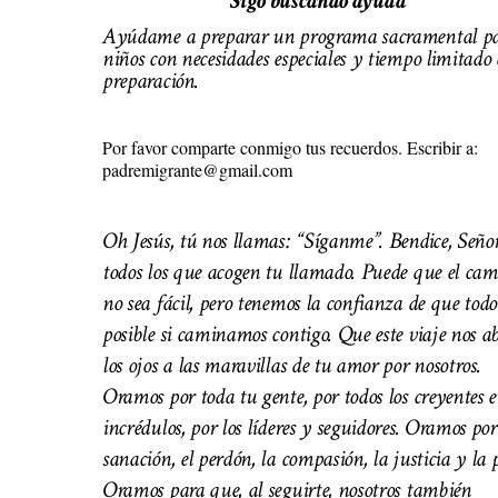
Sigo buscando ayuda
Ayúdame a preparar un programa sacramental p
niños con necesidades especiales y tiempo limitado 
preparación.
Por favor comparte conmigo tus recuerdos. Escribir a:
padremigrante@gmail.com
Oh Jesús, tú nos llamas: “Síganme”. Bendice, Señor
todos los que acogen tu llamado. Puede que el cam
no sea fácil, pero tenemos la confianza de que todo
posible si caminamos contigo. Que este viaje nos a
los ojos a las maravillas de tu amor por nosotros.
Oramos por toda tu gente, por todos los creyentes e
incrédulos, por los líderes y seguidores. Oramos por
sanación, el perdón, la compasión, la justicia y la 
Oramos para que, al seguirte, nosotros también