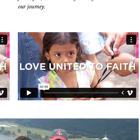
our journey.