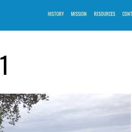
HISTORY
MISSION
RESOURCES
CONT
1