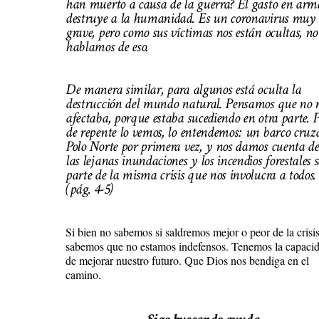
han muerto a causa de la guerra? El gasto en arm
destruye a la humanidad. Es un coronavirus muy
grave, pero como sus víctimas nos están ocultas, no
hablamos de eso.
De manera similar, para algunos está oculta la
destrucción del mundo natural. Pensamos que no 
afectaba, porque estaba sucediendo en otra parte. 
de repente lo vemos, lo entendemos: un barco cruza
Polo Norte por primera vez, y nos damos cuenta d
las lejanas inundaciones y los incendios forestales 
parte de la misma crisis que nos involucra a todos.
(pág. 4-5)
Si bien no sabemos si saldremos mejor o peor de la crisis
sabemos que no estamos indefensos. Tenemos la capaci
de mejorar nuestro futuro. Que Dios nos bendiga en el
camino.