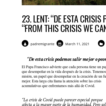
23. LENT: “DE ESTA CRISI
“FROM THIS CRISIS WE C
padremigrante
March 11, 2021
“De esta crisis podemos salir mejor o peo
El Papa Francisco advierte que cada persona tiene un pa
que desempeñar en la vida después de la crisis. Tenemo
misión, un papel que desempeñar en la creación de un f
mejor. Esta larga cita llama la atención sobre las crisis
acumulativas que enfrentamos más allá de Covid.
“La crisis de Covid puede parecer especial porque
afecta a la mayor parte de la humanidad. Pero sol