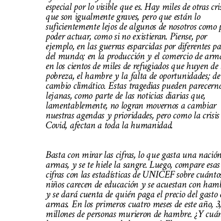
especial por lo visible que es. Hay miles de otras cri
que son igualmente graves, pero que están lo
suficientemente lejos de algunos de nosotros como 
poder actuar, como si no existieran. Piense, por
ejemplo, en las guerras esparcidas por diferentes pa
del mundo; en la producción y el comercio de arm
en los cientos de miles de refugiados que huyen de 
pobreza, el hambre y la falta de oportunidades; de
cambio climático. Estas tragedias pueden parecern
lejanas, como parte de las noticias diarias que,
lamentablemente, no logran movernos a cambiar
nuestras agendas y prioridades, pero como la crisis
Covid, afectan a toda la humanidad.
Basta con mirar las cifras, lo que gasta una nació
armas, y se te hiele la sangre. Luego, compare esas
cifras con las estadísticas de UNICEF sobre cuánto
niños carecen de educación y se acuestan con hamb
y se dará cuenta de quién paga el precio del gasto 
armas. En los primeros cuatro meses de este año, 3
millones de personas murieron de hambre. ¿Y cuán