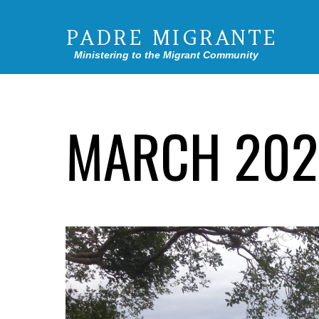
PADRE MIGRANTE
Ministering to the Migrant Community
MARCH 202