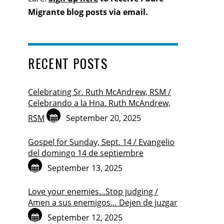
Migrante blog posts via email.
RECENT POSTS
Celebrating Sr. Ruth McAndrew, RSM /
Celebrando a la Hna. Ruth McAndrew,
RSM
September 20, 2025
Gospel for Sunday, Sept. 14 / Evangelio
del domingo 14 de septiembre
September 13, 2025
Love your enemies…Stop judging /
Amen a sus enemigos… Dejen de juzgar
September 12, 2025