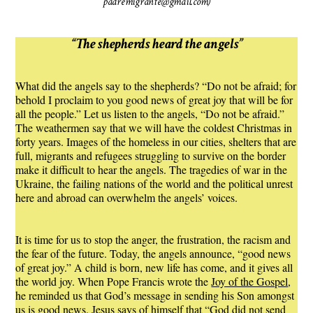
padremigrante@gmail.com)
“The shepherds heard the angels”
What did the angels say to the shepherds? “Do not be afraid; for
behold I proclaim to you good news of great joy that will be for
all the people.” Let us listen to the angels, “Do not be afraid.”
The weathermen say that we will have the coldest Christmas in
forty years. Images of the homeless in our cities, shelters that are
full, migrants and refugees struggling to survive on the border
make it difficult to hear the angels. The tragedies of war in the
Ukraine, the failing nations of the world and the political unrest
here and abroad can overwhelm the angels’ voices.
It is time for us to stop the anger, the frustration, the racism and
the fear of the future. Today, the angels announce, “good news
of great joy.” A child is born, new life has come, and it gives all
the world joy. When Pope Francis wrote the
Joy of the Gospel
,
he reminded us that God’s message in sending his Son amongst
us is good news. Jesus says of himself that “God did not send