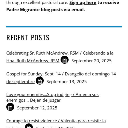
through excellent pastoral care.
Sign up here
to receive
Padre Migrante blog posts via email.
RECENT POSTS
Celebrating Sr. Ruth McAndrew, RSM / Celebrando a la
Hna. Ruth McAndrew, RSM
September 20, 2025
Gospel for Sunday, Sept. 14 / Evangelio del domingo 14
de septiembre
September 13, 2025
Love your enemies…Stop judging / Amen a sus
enemigos… Dejen de juzgar
September 12, 2025
Courage to resist violence / Valentía para resistir la