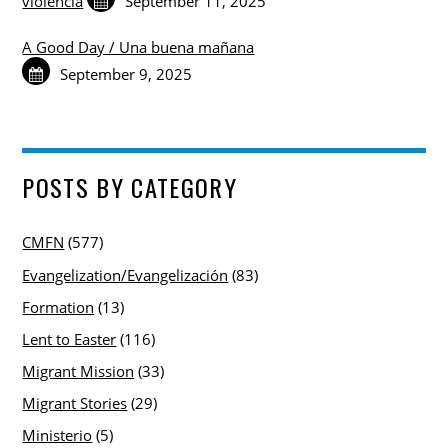
violencia
September 11, 2025
A Good Day / Una buena mañana
September 9, 2025
POSTS BY CATEGORY
CMFN
(577)
Evangelization/Evangelización
(83)
Formation
(13)
Lent to Easter
(116)
Migrant Mission
(33)
Migrant Stories
(29)
Ministerio
(5)