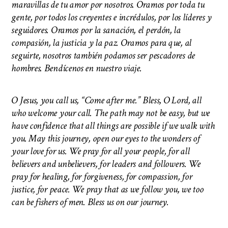
maravillas de tu amor por nosotros. Oramos por toda tu
gente, por todos los creyentes e incrédulos, por los líderes y
seguidores. Oramos por la sanación, el perdón, la
compasión, la justicia y la paz. Oramos para que, al
seguirte, nosotros también podamos ser pescadores de
hombres. Bendícenos en nuestro viaje.
O Jesus, you call us, “Come after me.” Bless, O Lord, all
who welcome your call. The path may not be easy, but we
have confidence that all things are possible if we walk with
you. May this journey, open our eyes to the wonders of
your love for us. We pray for all your people, for all
believers and unbelievers, for leaders and followers. We
pray for healing, for forgiveness, for compassion, for
justice, for peace. We pray that as we follow you, we too
can be fishers of men.
Bless us on our journey.