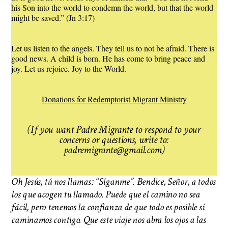
his Son into the world to condemn the world, but that the world
might be saved.” (Jn 3:17)
Let us listen to the angels. They tell us to not be afraid. There is
good news. A child is born. He has come to bring peace and
joy. Let us rejoice. Joy to the World.
Donations for Redemptorist Migrant Ministry
(If you want Padre Migrante to respond to your
concerns or questions, write to:
padremigrante@gmail.com)
Oh Jesús, tú nos llamas: “Síganme”. Bendice, Señor, a todos
los que acogen tu llamado. Puede que el camino no sea
fácil, pero tenemos la confianza de que todo es posible si
caminamos contigo. Que este viaje nos abra los ojos a las