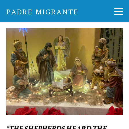
PADRE MIGRANTE
“THE SHEPHERDS HEARD THE