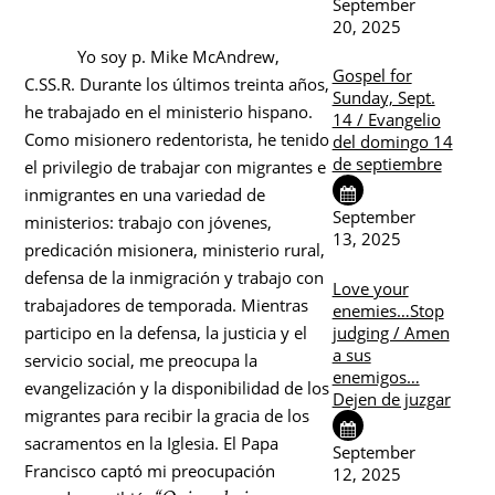
September
20, 2025
Yo soy p. Mike McAndrew,
Gospel for
C.SS.R. Durante los últimos treinta años,
Sunday, Sept.
he trabajado en el ministerio hispano.
14 / Evangelio
Como misionero redentorista, he tenido
del domingo 14
de septiembre
el privilegio de trabajar con migrantes e
inmigrantes en una variedad de
September
ministerios: trabajo con jóvenes,
13, 2025
predicación misionera, ministerio rural,
defensa de la inmigración y trabajo con
Love your
trabajadores de temporada. Mientras
enemies…Stop
judging / Amen
participo en la defensa, la justicia y el
a sus
servicio social, me preocupa la
enemigos…
evangelización y la disponibilidad de los
Dejen de juzgar
migrantes para recibir la gracia de los
sacramentos en la Iglesia. El Papa
September
Francisco captó mi preocupación
12, 2025