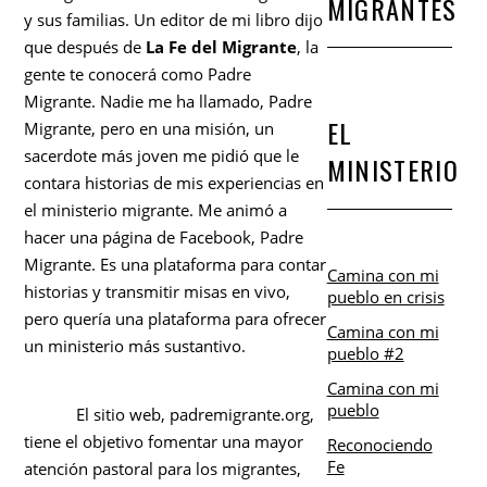
MIGRANTES
y sus familias. Un editor de mi libro dijo
que después de
La Fe del Migrante
, la
gente te conocerá como Padre
Migrante. Nadie me ha llamado, Padre
EL
Migrante, pero en una misión, un
sacerdote más joven me pidió que le
MINISTERIO
contara historias de mis experiencias en
el ministerio migrante. Me animó a
hacer una página de Facebook, Padre
Migrante. Es una plataforma para contar
Camina con mi
historias y transmitir misas en vivo,
pueblo en crisis
pero quería una plataforma para ofrecer
Camina con mi
un ministerio más sustantivo.
pueblo #2
Camina con mi
pueblo
El sitio web, padremigrante.org,
tiene el objetivo fomentar una mayor
Reconociendo
Fe
atención pastoral para los migrantes,