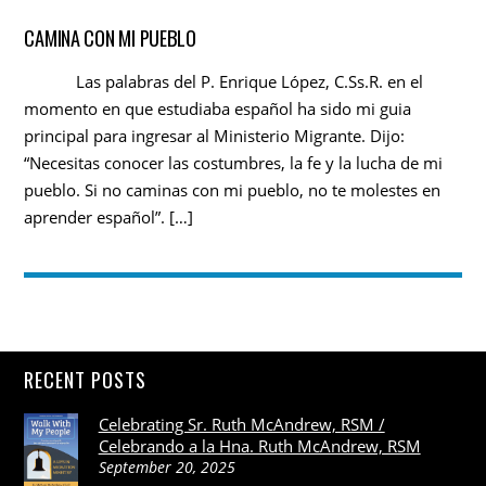
CAMINA CON MI PUEBLO
Las palabras del P. Enrique López, C.Ss.R. en el
momento en que estudiaba español ha sido mi guia
principal para ingresar al Ministerio Migrante. Dijo:
“Necesitas conocer las costumbres, la fe y la lucha de mi
pueblo. Si no caminas con mi pueblo, no te molestes en
aprender español”. […]
RECENT POSTS
Celebrating Sr. Ruth McAndrew, RSM /
Celebrando a la Hna. Ruth McAndrew, RSM
September 20, 2025