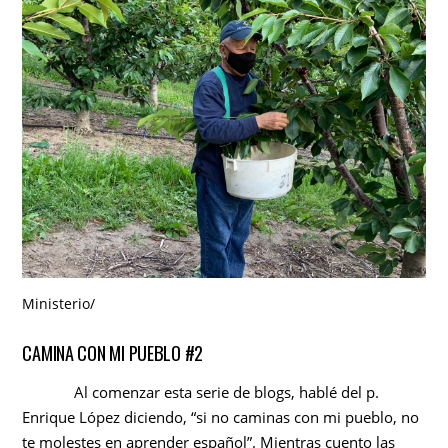
Ministerio
/
CAMINA CON MI PUEBLO #2
Al comenzar esta serie de blogs, hablé del p.
Enrique López diciendo, “si no caminas con mi pueblo, no
te molestes en aprender español”. Mientras cuento las