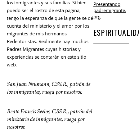
los inmigrantes y sus familias. Si bien
Presentando
puedo ser el rostro de esta página,
padremigrante.
org
tengo la esperanza de que la gente se dé
cuenta del ministerio y el amor por los
ESPIRITUALID
migrantes de mis hermanos
Redentoristas. Realmente hay muchos
Padres Migrantes cuyas historias y
experiencias se contarán en este sitio
web.
San Juan Neumann, C.SS.R., patrón de
los inmigrantes, ruega por nosotros.
Beato Francis Seelos, C.SS.R., patrón del
ministerio de inmigrantes, ruega por
nosotros.