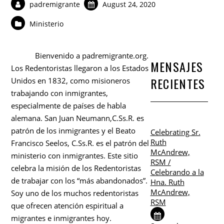
padremigrante
August 24, 2020
Ministerio
Bienvenido a padremigrante.org.
MENSAJES
Los Redentoristas llegaron a los Estados
RECIENTES
Unidos en 1832, como misioneros
trabajando con inmigrantes,
especialmente de países de habla
alemana. San Juan Neumann,C.Ss.R. es
patrón de los inmigrantes y el Beato
Celebrating Sr.
Ruth
Francisco Seelos, C.Ss.R. es el patrón del
McAndrew,
ministerio con inmigrantes. Este sitio
RSM /
celebra la misión de los Redentoristas
Celebrando a la
de trabajar con los “más abandonados”.
Hna. Ruth
McAndrew,
Soy uno de los muchos redentoristas
RSM
que ofrecen atención espiritual a
migrantes e inmigrantes hoy.